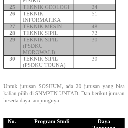
FISIKA
25
TEKNIK GEOLOGI
24
26
TEKNIK
51
INFORMATIKA
27
TEKNIK MESIN
48
28
TEKNIK SIPIL
72
29
TEKNIK SIPIL
30
(PSDKU
MOROWALI)
30
TEKNIK SIPIL
30
(PSDKU TOUNA)
Untuk jurusan SOSHUM, ada 20 jurusan yang bisa
kalian pilih di SNMPTN UNTAD. Dan berikut jurusan
beserta daya tampungnya.
No.
Program Studi
Daya
Tampung