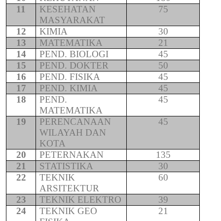
11
KESEHATAN
75
MASYARAKAT
12
KIMIA
30
13
MATEMATIKA
21
14
PEND. BIOLOGI
45
15
PEND. DOKTER
50
16
PEND. FISIKA
45
17
PEND. KIMIA
45
18
PEND.
45
MATEMATIKA
19
PERENCANAAN
45
WILAYAH DAN
KOTA
20
PETERNAKAN
135
21
STATISTIKA
30
22
TEKNIK
60
ARSITEKTUR
23
TEKNIK ELEKTRO
39
24
TEKNIK GEO
21