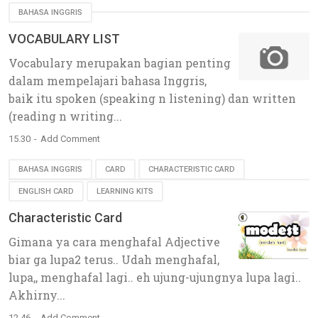
BAHASA INGGRIS
VOCABULARY LIST
Vocabulary merupakan bagian penting
dalam mempelajari bahasa Inggris,
baik itu spoken (speaking n listening) dan written
(reading n writing...
15.30
Add Comment
BAHASA INGGRIS
CARD
CHARACTERISTIC CARD
ENGLISH CARD
LEARNING KITS
Characteristic Card
Gimana ya cara menghafal Adjective
biar ga lupa2 terus.. Udah menghafal,
lupa,, menghafal lagi.. eh ujung-ujungnya lupa lagi..
Akhirny...
12.46
Add Comment