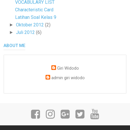
VOCABULARY LIST
Characteristic Card
Latihan Soal Kelas 9
Oktober 2012
(2)
►
Juli 2012
(6)
►
ABOUT ME
Giri Widodo
admin giri widodo