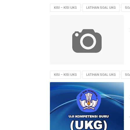
KISI – KISI UKG
LATIHAN SOAL UKG
SO
KISI – KISI UKG
LATIHAN SOAL UKG
SO