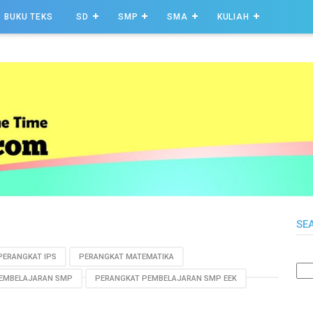
BUKU TEKS
SD
SMP
SMA
KULIAH
SE
PERANGKAT IPS
PERANGKAT MATEMATIKA
EMBELAJARAN SMP
PERANGKAT PEMBELAJARAN SMP EEK