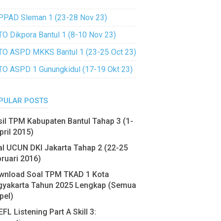
PPAD Sleman 1 (23-28 Nov 23)
TO Dikpora Bantul 1 (8-10 Nov 23)
TO ASPD MKKS Bantul 1 (23-25 Oct 23)
TO ASPD 1 Gunungkidul (17-19 Okt 23)
PULAR POSTS
il TPM Kabupaten Bantul Tahap 3 (1-
pril 2015)
l UCUN DKI Jakarta Tahap 2 (22-25
ruari 2016)
wnload Soal TPM TKAD 1 Kota
gyakarta Tahun 2025 Lengkap (Semua
pel)
FL Listening Part A Skill 3: