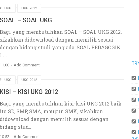
AL UKG
UKG 2012
SOAL – SOAL UKG
Bagi yang membutuhkan SOAL – SOAL UKG 2012,
sikahkan didownload dengan memilih sesuai
dengan bidang studi yang ada: SOAL PEDAGOGIK
1 ...
TR
11.00
Add Comment
AL UKG
UKG 2012
KISI – KISI UKG 2012
Bagi yang membutuhkan kisi-kisi UKG 2012 baik
itu SD, SMP, SMA, maupun SMK, sikahkan
didownload dengan memilih sesuai dengan
bidang stud...
10.52
Add Comment