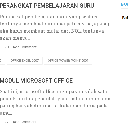
BU
PERANGKAT PEMBELAJARAN GURU
Perangkat pembelajaran guru yang seabreg
tentunya membuat guru menjadi pusing, apalagi
jika harus membuat mulai dari NOL, tentunya
akan mema...
11.20
Add Comment
7
OFFICE EXCEL 2007
OFFICE POWER POINT 2007
MODUL MICROSOFT OFFICE
Saat ini, microsoft office merupakan salah satu
produk produk pengolah yang paling umum dan
paling banyak diminati dikalangan dunia pada
umu...
13.27
Add Comment