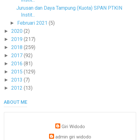
Jurusan dan Daya Tampung (Kuota) SPAN PTKIN
Instit...
Februari 2021
(5)
►
2020
(2)
►
2019
(217)
►
2018
(259)
►
2017
(92)
►
2016
(81)
►
2015
(129)
►
2013
(7)
►
2012
(13)
►
ABOUT ME
Giri Widodo
admin giri widodo