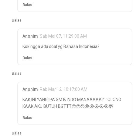
Balas
Balas
Anonim
Sab Mei 07, 11:29:00 AM
Kok ngga ada soal yg Bahasa Indonesia?
Balas
Balas
Anonim
Rab Mar 12, 10:17:00 AM
KAK INI YANG IPA SM B INDO MANAAAAA? TOLONG
KAAK AKU BUTUH BGTTT🥹🥹🥹😭😭😭😭😭🤯
Balas
Balas