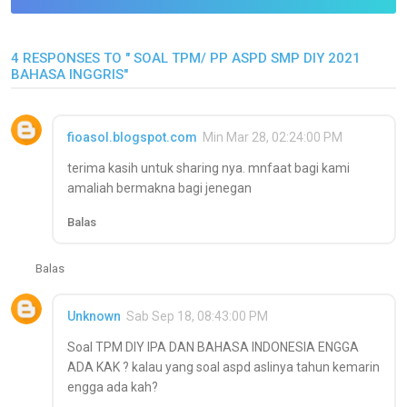
4 RESPONSES TO " SOAL TPM/ PP ASPD SMP DIY 2021
BAHASA INGGRIS"
fioasol.blogspot.com
Min Mar 28, 02:24:00 PM
terima kasih untuk sharing nya. mnfaat bagi kami
amaliah bermakna bagi jenegan
Balas
Balas
Unknown
Sab Sep 18, 08:43:00 PM
Soal TPM DIY IPA DAN BAHASA INDONESIA ENGGA
ADA KAK ? kalau yang soal aspd aslinya tahun kemarin
engga ada kah?