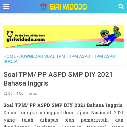
-->
HOME
›
DOWNLOAD SOAL TPM
›
TPM ASPD
›
TPM ASPD
JOGJA
Soal TPM/ PP ASPD SMP DIY 2021
Bahasa Inggris
02.05
4 Comments
Soal TPM/ PP ASPD SMP DIY 2021 Bahasa Inggris
. 
Dalam rangka menggantikan Ujian Nasional 2021 
yang telah dihapus oleh pemerintah, dan 