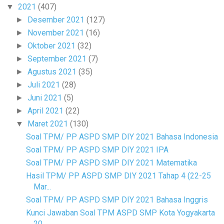
2021
(407)
▼
Desember 2021
(127)
►
November 2021
(16)
►
Oktober 2021
(32)
►
September 2021
(7)
►
Agustus 2021
(35)
►
Juli 2021
(28)
►
Juni 2021
(5)
►
April 2021
(22)
►
Maret 2021
(130)
▼
Soal TPM/ PP ASPD SMP DIY 2021 Bahasa Indonesia
Soal TPM/ PP ASPD SMP DIY 2021 IPA
Soal TPM/ PP ASPD SMP DIY 2021 Matematika
Hasil TPM/ PP ASPD SMP DIY 2021 Tahap 4 (22-25
Mar...
Soal TPM/ PP ASPD SMP DIY 2021 Bahasa Inggris
Kunci Jawaban Soal TPM ASPD SMP Kota Yogyakarta
20...