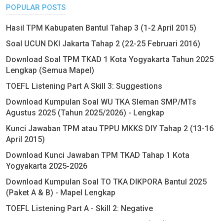
POPULAR POSTS
Hasil TPM Kabupaten Bantul Tahap 3 (1-2 April 2015)
Soal UCUN DKI Jakarta Tahap 2 (22-25 Februari 2016)
Download Soal TPM TKAD 1 Kota Yogyakarta Tahun 2025
Lengkap (Semua Mapel)
TOEFL Listening Part A Skill 3: Suggestions
Download Kumpulan Soal WU TKA Sleman SMP/MTs
Agustus 2025 (Tahun 2025/2026) - Lengkap
Kunci Jawaban TPM atau TPPU MKKS DIY Tahap 2 (13-16
April 2015)
Download Kunci Jawaban TPM TKAD Tahap 1 Kota
Yogyakarta 2025-2026
Download Kumpulan Soal TO TKA DIKPORA Bantul 2025
(Paket A & B) - Mapel Lengkap
TOEFL Listening Part A - Skill 2: Negative