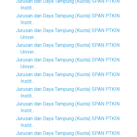
Jurusan dan Daya Tampung (Kuota) SPAN PTKIN
Instit...
Jurusan dan Daya Tampung (Kuota) SPAN PTKIN
Instit...
Jurusan dan Daya Tampung (Kuota) SPAN PTKIN
Univer...
Jurusan dan Daya Tampung (Kuota) SPAN PTKIN
Univer...
Jurusan dan Daya Tampung (Kuota) SPAN PTKIN
Univer...
Jurusan dan Daya Tampung (Kuota) SPAN PTKIN
Instit...
Jurusan dan Daya Tampung (Kuota) SPAN PTKIN
Instit...
Jurusan dan Daya Tampung (Kuota) SPAN PTKIN
Instit...
Jurusan dan Daya Tampung (Kuota) SPAN PTKIN
Instit...
Jurusan dan Daya Tampung (Kuota) SPAN PTKIN