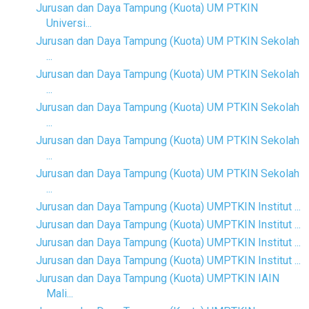
Jurusan dan Daya Tampung (Kuota) UM PTKIN
Universi...
Jurusan dan Daya Tampung (Kuota) UM PTKIN Sekolah
...
Jurusan dan Daya Tampung (Kuota) UM PTKIN Sekolah
...
Jurusan dan Daya Tampung (Kuota) UM PTKIN Sekolah
...
Jurusan dan Daya Tampung (Kuota) UM PTKIN Sekolah
...
Jurusan dan Daya Tampung (Kuota) UM PTKIN Sekolah
...
Jurusan dan Daya Tampung (Kuota) UMPTKIN Institut ...
Jurusan dan Daya Tampung (Kuota) UMPTKIN Institut ...
Jurusan dan Daya Tampung (Kuota) UMPTKIN Institut ...
Jurusan dan Daya Tampung (Kuota) UMPTKIN Institut ...
Jurusan dan Daya Tampung (Kuota) UMPTKIN IAIN
Mali...