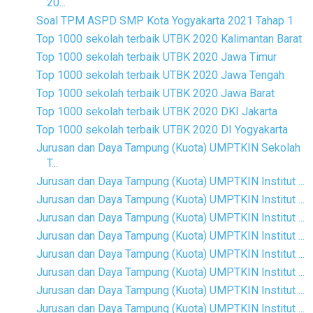
20...
Soal TPM ASPD SMP Kota Yogyakarta 2021 Tahap 1
Top 1000 sekolah terbaik UTBK 2020 Kalimantan Barat
Top 1000 sekolah terbaik UTBK 2020 Jawa Timur
Top 1000 sekolah terbaik UTBK 2020 Jawa Tengah
Top 1000 sekolah terbaik UTBK 2020 Jawa Barat
Top 1000 sekolah terbaik UTBK 2020 DKI Jakarta
Top 1000 sekolah terbaik UTBK 2020 DI Yogyakarta
Jurusan dan Daya Tampung (Kuota) UMPTKIN Sekolah
T...
Jurusan dan Daya Tampung (Kuota) UMPTKIN Institut ...
Jurusan dan Daya Tampung (Kuota) UMPTKIN Institut ...
Jurusan dan Daya Tampung (Kuota) UMPTKIN Institut ...
Jurusan dan Daya Tampung (Kuota) UMPTKIN Institut ...
Jurusan dan Daya Tampung (Kuota) UMPTKIN Institut ...
Jurusan dan Daya Tampung (Kuota) UMPTKIN Institut ...
Jurusan dan Daya Tampung (Kuota) UMPTKIN Institut ...
Jurusan dan Daya Tampung (Kuota) UMPTKIN Institut ...