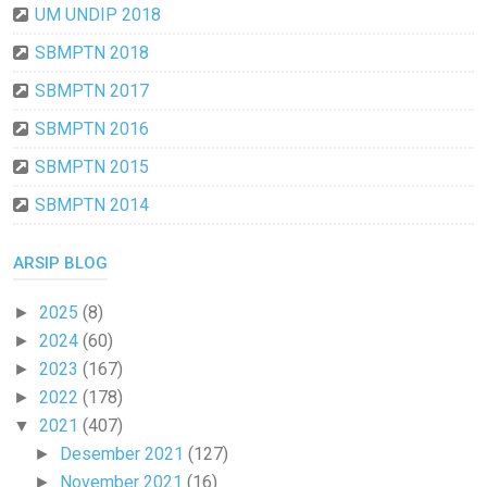
UM UNDIP 2018
SBMPTN 2018
SBMPTN 2017
SBMPTN 2016
SBMPTN 2015
SBMPTN 2014
ARSIP BLOG
2025
(8)
►
2024
(60)
►
2023
(167)
►
2022
(178)
►
2021
(407)
▼
Desember 2021
(127)
►
November 2021
(16)
►