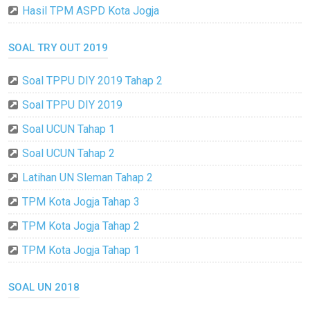
Hasil TPM ASPD Kota Jogja
SOAL TRY OUT 2019
Soal TPPU DIY 2019 Tahap 2
Soal TPPU DIY 2019
Soal UCUN Tahap 1
Soal UCUN Tahap 2
Latihan UN Sleman Tahap 2
TPM Kota Jogja Tahap 3
TPM Kota Jogja Tahap 2
TPM Kota Jogja Tahap 1
SOAL UN 2018