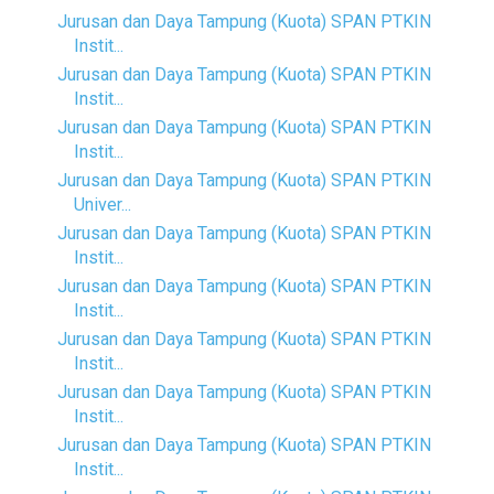
Jurusan dan Daya Tampung (Kuota) SPAN PTKIN
Instit...
Jurusan dan Daya Tampung (Kuota) SPAN PTKIN
Instit...
Jurusan dan Daya Tampung (Kuota) SPAN PTKIN
Instit...
Jurusan dan Daya Tampung (Kuota) SPAN PTKIN
Univer...
Jurusan dan Daya Tampung (Kuota) SPAN PTKIN
Instit...
Jurusan dan Daya Tampung (Kuota) SPAN PTKIN
Instit...
Jurusan dan Daya Tampung (Kuota) SPAN PTKIN
Instit...
Jurusan dan Daya Tampung (Kuota) SPAN PTKIN
Instit...
Jurusan dan Daya Tampung (Kuota) SPAN PTKIN
Instit...