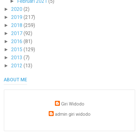
Februari 2021
(5)
►
2020
(2)
►
2019
(217)
►
2018
(259)
►
2017
(92)
►
2016
(81)
►
2015
(129)
►
2013
(7)
►
2012
(13)
►
ABOUT ME
Giri Widodo
admin giri widodo