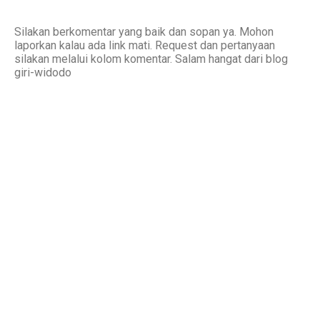
Silakan berkomentar yang baik dan sopan ya. Mohon
laporkan kalau ada link mati. Request dan pertanyaan
silakan melalui kolom komentar. Salam hangat dari blog
giri-widodo