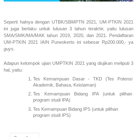
Seperti halnya dengan UTBK/SBMPTN 2021, UM-PTKIN 2021 
ini juga berlaku untuk lulusan 3 tahun terakhir, yaitu lulusan 
SMA/SMK/MA/MAK tahun 2019, 2020, dan 2021. Pendaftaran 
UM-PTKIN 2021 IAIN Purwokerto ini sebesar Rp200.000,- ya 
guys
.
Adapun kelompok ujian UMPTKIN 2021 yang diujikan meliputi 3 
hal, yaitu:
Tes Kemampuan Dasar - TKD (Tes Potensi 
Akademik, Bahasa, Keislaman)
Tes Kemampuan Bidang IPA (untuk pilihan 
program studi IPA)
Tes Kemampuan Bidang IPS (untuk pilihan 
program studi IPS)