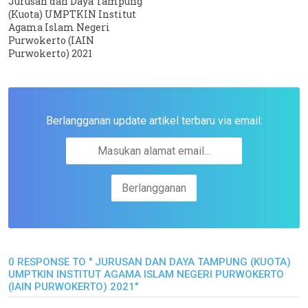
Jurusan dan Daya Tampung
(Kuota) UMPTKIN Institut
Agama Islam Negeri
Purwokerto (IAIN
Purwokerto) 2021
Berlangganan update artikel terbaru via email:
0 RESPONSE TO " JURUSAN DAN DAYA TAMPUNG (KUOTA)
UMPTKIN INSTITUT AGAMA ISLAM NEGERI PURWOKERTO
(IAIN PURWOKERTO) 2021"