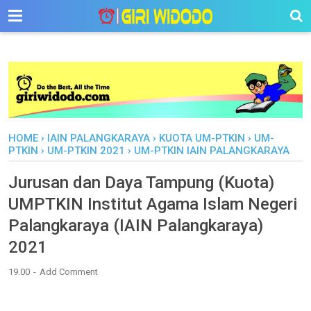
-->
HOME
›
IAIN PALANGKARAYA
›
KUOTA UM-PTKIN
›
UM-
PTKIN
›
UM-PTKIN 2021
›
UM-PTKIN IAIN PALANGKARAYA
Jurusan dan Daya Tampung (Kuota)
UMPTKIN Institut Agama Islam Negeri
Palangkaraya (IAIN Palangkaraya)
2021
19.00
Add Comment