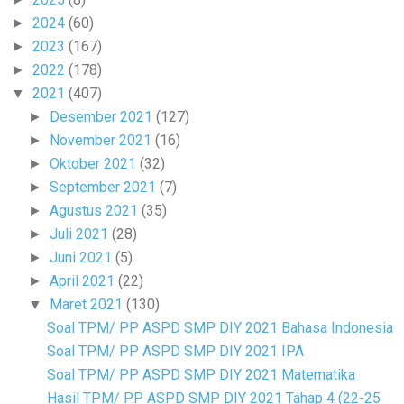
2024
(60)
►
2023
(167)
►
2022
(178)
►
2021
(407)
▼
Desember 2021
(127)
►
November 2021
(16)
►
Oktober 2021
(32)
►
September 2021
(7)
►
Agustus 2021
(35)
►
Juli 2021
(28)
►
Juni 2021
(5)
►
April 2021
(22)
►
Maret 2021
(130)
▼
Soal TPM/ PP ASPD SMP DIY 2021 Bahasa Indonesia
Soal TPM/ PP ASPD SMP DIY 2021 IPA
Soal TPM/ PP ASPD SMP DIY 2021 Matematika
Hasil TPM/ PP ASPD SMP DIY 2021 Tahap 4 (22-25