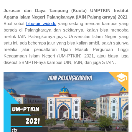
Jurusan dan Daya Tampung (Kuota) UMPTKIN Institut 
Agama Islam Negeri Palangkaraya (IAIN Palangkaraya) 2021
. 
Buat sobat 
blog-giri widodo
 yang sedang mencari kampus yang 
berada di Palangkaraya dan sekitarnya, kalian bisa mencoba 
melirik IAIN Palangkaraya 
guys
. Universitas Islam Negeri yang 
satu ini, ada beberapa jalur yang bisa kalian ambil, salah satunya 
melalui jalur pendaftaran Ujian Masuk Perguruan Tinggi 
Keagamaan Islam Negeri (UM-PTKIN) 2021, atau biasa juga 
disebut SBMPTN-nya kampus UIN, IAIN, dan juga STAIN.