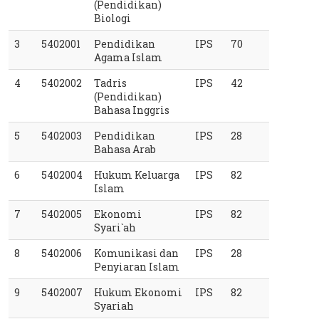
(Pendidikan) 
Biologi
3
5402001
Pendidikan 
IPS
70
Agama Islam
4
5402002
Tadris 
IPS
42
(Pendidikan) 
Bahasa Inggris
5
5402003
Pendidikan 
IPS
28
Bahasa Arab
6
5402004
Hukum Keluarga 
IPS
82
Islam
7
5402005
Ekonomi 
IPS
82
Syari`ah
8
5402006
Komunikasi dan 
IPS
28
Penyiaran Islam
9
5402007
Hukum Ekonomi 
IPS
82
Syariah