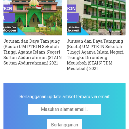
Jurusan dan Daya Tampung
Jurusan dan Daya Tampung
(Kuota) UM PTKIN Sekolah
(Kuota) UM PTKIN Sekolah
Tinggi Agama Islam Negeri
Tinggi Agama Islam Negeri
Sultan Abdurrahman (STAIN
Teungku Dirundeng
Sultan Abdurrahman) 2021
Meulaboh (STAIN TDM
Meulaboh) 2021
Berlangganan update artikel terbaru via email: