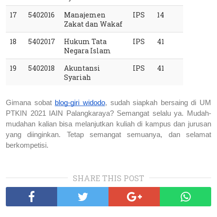
17
5402016
Manajemen 
IPS
14
Zakat dan Wakaf
18
5402017
Hukum Tata 
IPS
41
Negara Islam
19
5402018
Akuntansi 
IPS
41
Syariah
Gimana sobat 
blog-giri widodo
, sudah siapkah bersaing di UM 
PTKIN 2021 IAIN Palangkaraya? Semangat selalu ya. Mudah-
mudahan kalian bisa melanjutkan kuliah di kampus dan jurusan 
yang diinginkan. Tetap semangat semuanya, dan selamat 
berkompetisi.
SHARE THIS POST