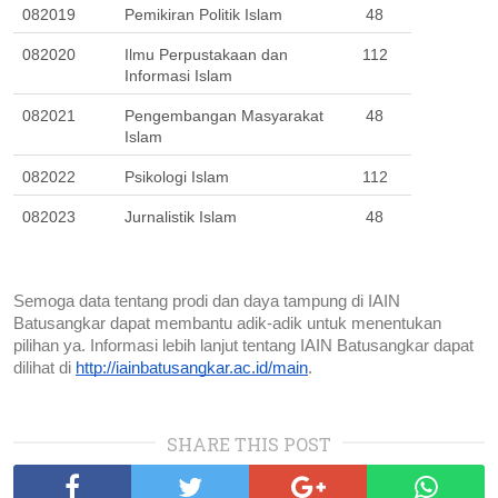
082019
Pemikiran Politik Islam
48
082020
Ilmu Perpustakaan dan 
112
Informasi Islam
082021
Pengembangan Masyarakat 
48
Islam
082022
Psikologi Islam
112
082023
Jurnalistik Islam
48
Semoga data tentang prodi dan daya tampung di IAIN 
Batusangkar dapat membantu adik-adik untuk menentukan 
pilihan ya. Informasi lebih lanjut tentang IAIN Batusangkar dapat 
dilihat di 
http://iainbatusangkar.ac.id/main
. 
SHARE THIS POST