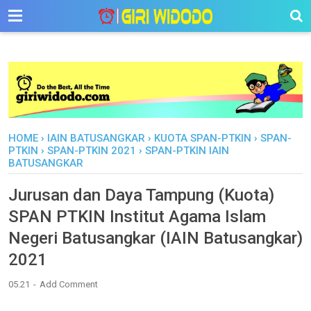
-->
HOME
›
IAIN BATUSANGKAR
›
KUOTA SPAN-PTKIN
›
SPAN-
PTKIN
›
SPAN-PTKIN 2021
›
SPAN-PTKIN IAIN
BATUSANGKAR
Jurusan dan Daya Tampung (Kuota)
SPAN PTKIN Institut Agama Islam
Negeri Batusangkar (IAIN Batusangkar)
2021
05.21
Add Comment