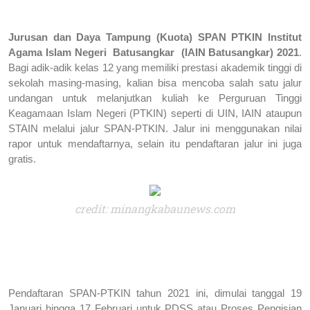
Jurusan dan Daya Tampung (Kuota) SPAN PTKIN Institut 
Agama Islam Negeri  Batusangkar  (IAIN Batusangkar) 2021
. 
Bagi adik-adik kelas 12 yang memiliki prestasi akademik tinggi di 
sekolah masing-masing, kalian bisa mencoba salah satu jalur 
undangan untuk melanjutkan kuliah ke Perguruan Tinggi 
Keagamaan Islam Negeri (PTKIN) seperti di UIN, IAIN ataupun 
STAIN melalui jalur SPAN-PTKIN. Jalur ini menggunakan nilai 
rapor untuk mendaftarnya, selain itu pendaftaran jalur ini juga 
gratis.
credit: minangkabaunews.com
Pendaftaran SPAN-PTKIN tahun 2021 ini, dimulai tanggal 19 
Januari hingga 17 Februari untuk PDSS atau Proses Pengisian 