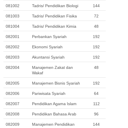
081002
Tadris/ Pendidikan Biologi
144
081003
Tadris/ Pendidikan Fisika
72
081004
Tadris/ Pendidikan Kimia
48
082001
Perbankan Syariah
192
082002
Ekonomi Syariah
192
082003
Akuntansi Syariah
192
082004
Manajemen Zakat dan 
48
Wakaf
082005
Manajemen Bisnis Syariah
192
082006
Pariwisata Syariah
64
082007
Pendidikan Agama Islam
112
082008
Pendidikan Bahasa Arab
96
082009
Manajemen Pendidikan 
144