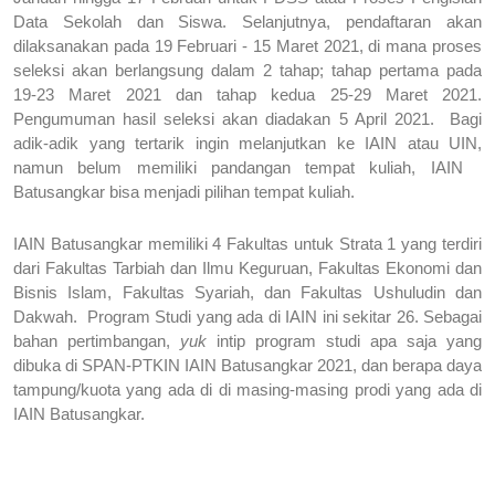
Data Sekolah dan Siswa. Selanjutnya, pendaftaran akan 
dilaksanakan pada 19 Februari - 15 Maret 2021, di mana proses 
seleksi akan berlangsung dalam 2 tahap; tahap pertama pada 
19-23 Maret 2021 dan tahap kedua 25-29 Maret 2021. 
Pengumuman hasil seleksi akan diadakan 5 April 2021.  Bagi 
adik-adik yang tertarik ingin melanjutkan ke IAIN atau UIN, 
namun belum memiliki pandangan tempat kuliah, IAIN   
Batusangkar bisa menjadi pilihan tempat kuliah.
IAIN Batusangkar memiliki 4 Fakultas untuk Strata 1 yang terdiri 
dari Fakultas Tarbiah dan Ilmu Keguruan, Fakultas Ekonomi dan 
Bisnis Islam, Fakultas Syariah, dan Fakultas Ushuludin dan 
Dakwah.  Program Studi yang ada di IAIN ini sekitar 26. Sebagai 
bahan pertimbangan, 
yuk 
intip program studi apa saja yang 
dibuka di SPAN-PTKIN IAIN Batusangkar 2021, dan berapa daya 
tampung/kuota yang ada di di masing-masing prodi yang ada di 
IAIN Batusangkar.