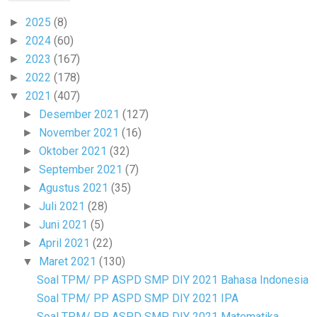
2025
(8)
►
2024
(60)
►
2023
(167)
►
2022
(178)
►
2021
(407)
▼
Desember 2021
(127)
►
November 2021
(16)
►
Oktober 2021
(32)
►
September 2021
(7)
►
Agustus 2021
(35)
►
Juli 2021
(28)
►
Juni 2021
(5)
►
April 2021
(22)
►
Maret 2021
(130)
▼
Soal TPM/ PP ASPD SMP DIY 2021 Bahasa Indonesia
Soal TPM/ PP ASPD SMP DIY 2021 IPA
Soal TPM/ PP ASPD SMP DIY 2021 Matematika