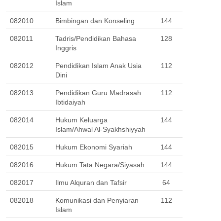
Islam
082010
Bimbingan dan Konseling
144
082011
Tadris/Pendidikan Bahasa 
128
Inggris
082012
Pendidikan Islam Anak Usia 
112
Dini
082013
Pendidikan Guru Madrasah 
112
Ibtidaiyah
082014
Hukum Keluarga 
144
Islam/Ahwal Al-Syakhshiyyah
082015
Hukum Ekonomi Syariah
144
082016
Hukum Tata Negara/Siyasah
144
082017
Ilmu Alquran dan Tafsir
64
082018
Komunikasi dan Penyiaran 
112
Islam