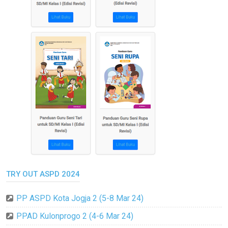
TRY OUT ASPD 2024
PP ASPD Kota Jogja 2 (5-8 Mar 24)
PPAD Kulonprogo 2 (4-6 Mar 24)