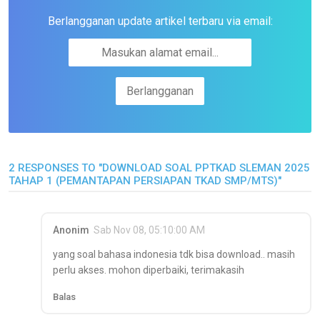
Berlangganan update artikel terbaru via email:
2 RESPONSES TO "DOWNLOAD SOAL PPTKAD SLEMAN 2025
TAHAP 1 (PEMANTAPAN PERSIAPAN TKAD SMP/MTS)"
Anonim
Sab Nov 08, 05:10:00 AM
yang soal bahasa indonesia tdk bisa download.. masih
perlu akses. mohon diperbaiki, terimakasih
Balas