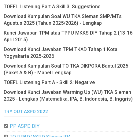
TOEFL Listening Part A Skill 3: Suggestions
Download Kumpulan Soal WU TKA Sleman SMP/MTs
Agustus 2025 (Tahun 2025/2026) - Lengkap
Kunci Jawaban TPM atau TPPU MKKS DIY Tahap 2 (13-16
April 2015)
Download Kunci Jawaban TPM TKAD Tahap 1 Kota
Yogyakarta 2025-2026
Download Kumpulan Soal TO TKA DIKPORA Bantul 2025
(Paket A & B) - Mapel Lengkap
TOEFL Listening Part A - Skill 2: Negative
Download Kunci Jawaban Warming Up (WU) TKA Sleman
2025 - Lengkap (Matematika, IPA, B. Indonesia, B. Inggris)
TRY OUT ASPD 2022
PP ASPD DIY
TO PPAD/ASPD Sleman IPA