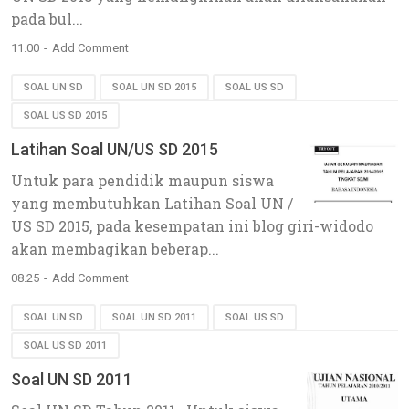
pada bul...
11.00
Add Comment
SOAL UN SD
SOAL UN SD 2015
SOAL US SD
SOAL US SD 2015
Latihan Soal UN/US SD 2015
Untuk para pendidik maupun siswa
yang membutuhkan Latihan Soal UN /
US SD 2015, pada kesempatan ini blog giri-widodo
akan membagikan beberap...
08.25
Add Comment
SOAL UN SD
SOAL UN SD 2011
SOAL US SD
SOAL US SD 2011
Soal UN SD 2011