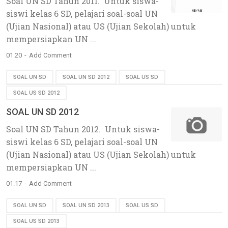
Soal UN SD Tahun 2011. Untuk siswa-
siswi kelas 6 SD, pelajari soal-soal UN
(Ujian Nasional) atau US (Ujian Sekolah) untuk
mempersiapkan UN ...
01.20
Add Comment
SOAL UN SD
SOAL UN SD 2012
SOAL US SD
SOAL US SD 2012
SOAL UN SD 2012
Soal UN SD Tahun 2012. Untuk siswa-
siswi kelas 6 SD, pelajari soal-soal UN
(Ujian Nasional) atau US (Ujian Sekolah) untuk
mempersiapkan UN ...
01.17
Add Comment
SOAL UN SD
SOAL UN SD 2013
SOAL US SD
SOAL US SD 2013