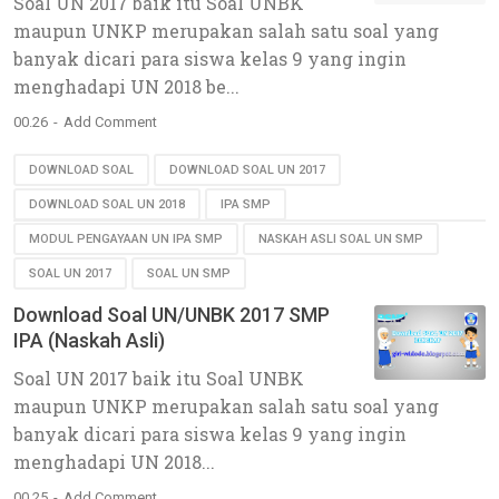
Soal UN 2017 baik itu Soal UNBK
maupun UNKP merupakan salah satu soal yang
banyak dicari para siswa kelas 9 yang ingin
menghadapi UN 2018 be...
00.26
Add Comment
DOWNLOAD SOAL
DOWNLOAD SOAL UN 2017
DOWNLOAD SOAL UN 2018
IPA SMP
MODUL PENGAYAAN UN IPA SMP
NASKAH ASLI SOAL UN SMP
SOAL UN 2017
SOAL UN SMP
Download Soal UN/UNBK 2017 SMP
IPA (Naskah Asli)
Soal UN 2017 baik itu Soal UNBK
maupun UNKP merupakan salah satu soal yang
banyak dicari para siswa kelas 9 yang ingin
menghadapi UN 2018...
00.25
Add Comment