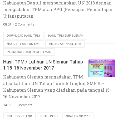
Kabupaten Bantul mempersiapkan UN 2018 dengan
mengadakan TPM atau PPU (Persiapan Pemantapan
Ujian) putaran ...
08.01
2 Comments
DOWNLOAD HASIL TPM
HASIL TPM SMP SLEMAN
HASIL TRY OUT UN SMP
PERINGKAT HASIL TPM
PERINGKAT HASIL TPM SLEMAN
Hasil TPM / Latihan UN Sleman Tahap
1 15-16 November 2017
Kabupaten Sleman mengadakan TPM
atau Latihan UN Tahap 1 untuk tingkat SMP Se-
Kabupaten Sleman yang diadakan pada tanggal 15-
16 November 2017...
14.32
1 Comment
SOAL TRY OUT SD
SOAL UN SD
SOAL UN SD 2013