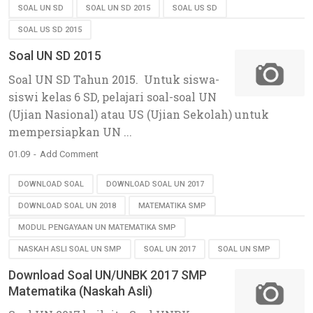
SOAL UN SD
SOAL UN SD 2015
SOAL US SD
SOAL US SD 2015
Soal UN SD 2015
Soal UN SD Tahun 2015. Untuk siswa-
siswi kelas 6 SD, pelajari soal-soal UN
(Ujian Nasional) atau US (Ujian Sekolah) untuk
mempersiapkan UN ...
01.09
Add Comment
DOWNLOAD SOAL
DOWNLOAD SOAL UN 2017
DOWNLOAD SOAL UN 2018
MATEMATIKA SMP
MODUL PENGAYAAN UN MATEMATIKA SMP
NASKAH ASLI SOAL UN SMP
SOAL UN 2017
SOAL UN SMP
Download Soal UN/UNBK 2017 SMP
Matematika (Naskah Asli)