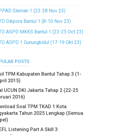
PPAD Sleman 1 (23-28 Nov 23)
TO Dikpora Bantul 1 (8-10 Nov 23)
TO ASPD MKKS Bantul 1 (23-25 Oct 23)
TO ASPD 1 Gunungkidul (17-19 Okt 23)
PULAR POSTS
il TPM Kabupaten Bantul Tahap 3 (1-
pril 2015)
l UCUN DKI Jakarta Tahap 2 (22-25
ruari 2016)
wnload Soal TPM TKAD 1 Kota
gyakarta Tahun 2025 Lengkap (Semua
pel)
FL Listening Part A Skill 3: