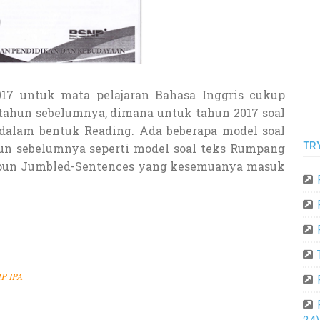
17 untuk mata pelajaran Bahasa Inggris cukup
tahun sebelumnya, dimana untuk tahun 2017 soal
alam bentuk Reading. Ada beberapa model soal
TR
un sebelumnya seperti model soal teks Rumpang
aupun Jumbled-Sentences yang kesemuanya masuk
MP IPA