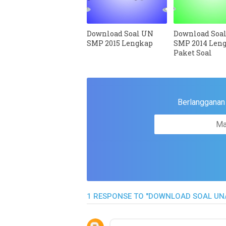
Download Soal UN
Download Soa
SMP 2015 Lengkap
SMP 2014 Leng
Paket Soal
Berlangganan u
1 RESPONSE TO "DOWNLOAD SOAL UN/