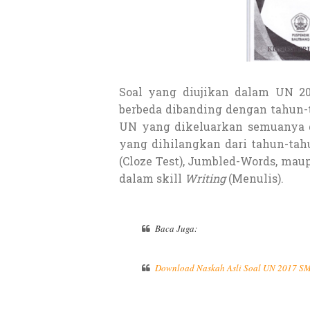
Soal yang diujikan dalam UN 20
berbeda dibanding dengan tahun-
UN yang dikeluarkan semuanya d
yang dihilangkan dari tahun-tah
(Cloze Test), Jumbled-Words, m
dalam skill
Writing
(Menulis).
Baca Juga:
Download Naskah Asli Soal UN 2017 S