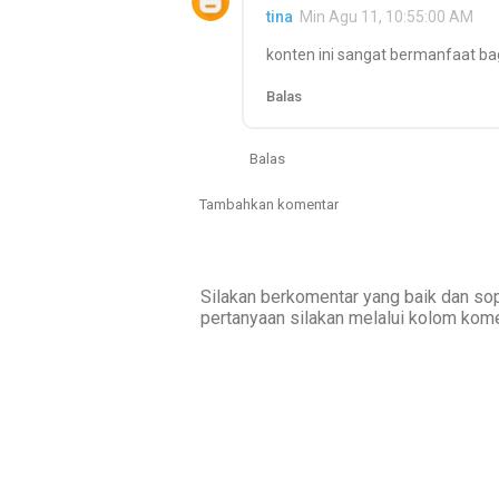
tina
Min Agu 11, 10:55:00 AM
konten ini sangat bermanfaat bag
Balas
Balas
Tambahkan komentar
Silakan berkomentar yang baik dan sop
pertanyaan silakan melalui kolom kome