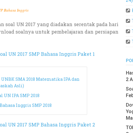
24)
P Bahasa Inggris
n soal UN 2017 yang diadakan serentak pada hari
ownload soalnya untuk pembelajaran dan persiapan
oal UN 2017 SMP Bahasa Inggris Paket 1
PO
Has
 UNBK SMA 2018 Matematika IPA dan
2 A
Naskah Asli)
Soa
Feb
l UN IPA SMP 2018
Do
Bahasa Inggris SMP 2018
Yo
Ma
oal UN 2017 SMP Bahasa Inggris Paket 2
TOE