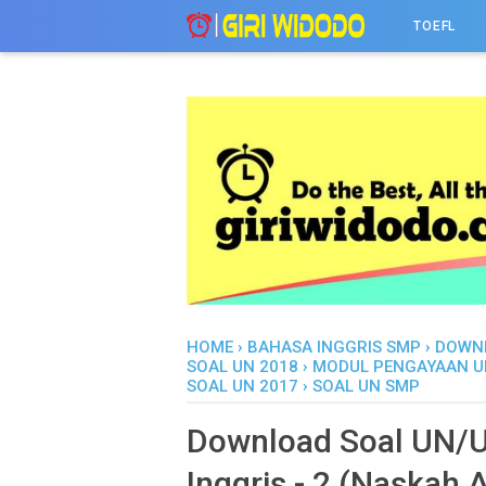
-->
TOEFL
HOME
›
BAHASA INGGRIS SMP
›
DOWN
SOAL UN 2018
›
MODUL PENGAYAAN U
SOAL UN 2017
›
SOAL UN SMP
Download Soal UN/
Inggris - 2 (Naskah A