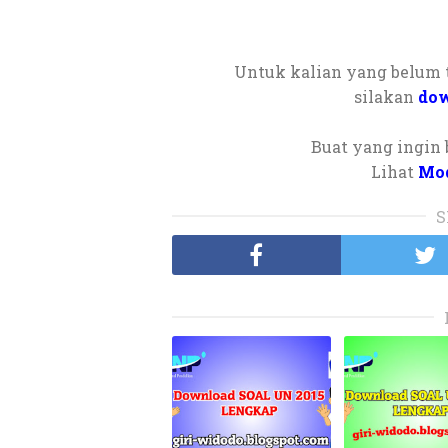
Untuk kalian yang belum
silakan
dow
Buat yang ingin 
Lihat
Mod
S