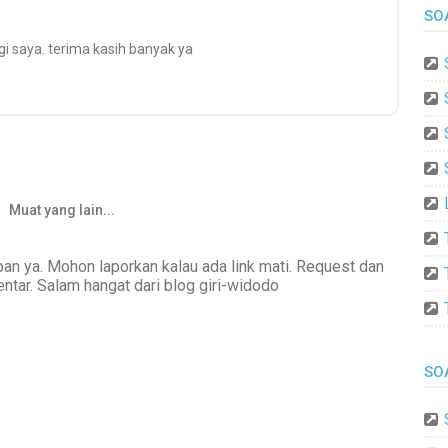
SO
i saya. terima kasih banyak ya
Muat yang lain...
an ya. Mohon laporkan kalau ada link mati. Request dan
ntar. Salam hangat dari blog giri-widodo
SO