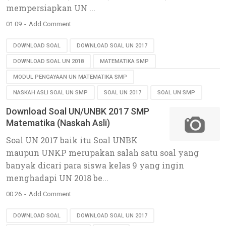
mempersiapkan UN ...
01.09
Add Comment
DOWNLOAD SOAL
DOWNLOAD SOAL UN 2017
DOWNLOAD SOAL UN 2018
MATEMATIKA SMP
MODUL PENGAYAAN UN MATEMATIKA SMP
NASKAH ASLI SOAL UN SMP
SOAL UN 2017
SOAL UN SMP
Download Soal UN/UNBK 2017 SMP
Matematika (Naskah Asli)
Soal UN 2017 baik itu Soal UNBK
maupun UNKP merupakan salah satu soal yang
banyak dicari para siswa kelas 9 yang ingin
menghadapi UN 2018 be...
00.26
Add Comment
DOWNLOAD SOAL
DOWNLOAD SOAL UN 2017