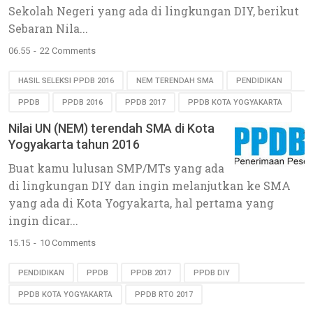
Sekolah Negeri yang ada di lingkungan DIY, berikut
Sebaran Nila...
06.55
22 Comments
HASIL SELEKSI PPDB 2016
NEM TERENDAH SMA
PENDIDIKAN
PPDB
PPDB 2016
PPDB 2017
PPDB KOTA YOGYAKARTA
Nilai UN (NEM) terendah SMA di Kota
Yogyakarta tahun 2016
Buat kamu lulusan SMP/MTs yang ada
di lingkungan DIY dan ingin melanjutkan ke SMA
yang ada di Kota Yogyakarta, hal pertama yang
ingin dicar...
15.15
10 Comments
PENDIDIKAN
PPDB
PPDB 2017
PPDB DIY
PPDB KOTA YOGYAKARTA
PPDB RTO 2017