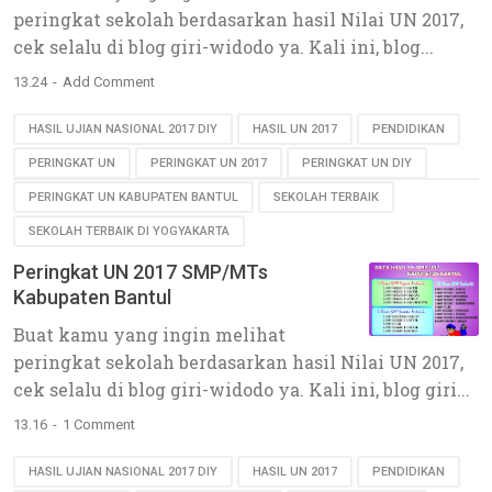
peringkat sekolah berdasarkan hasil Nilai UN 2017,
cek selalu di blog giri-widodo ya. Kali ini, blog...
13.24
Add Comment
HASIL UJIAN NASIONAL 2017 DIY
HASIL UN 2017
PENDIDIKAN
PERINGKAT UN
PERINGKAT UN 2017
PERINGKAT UN DIY
PERINGKAT UN KABUPATEN BANTUL
SEKOLAH TERBAIK
SEKOLAH TERBAIK DI YOGYAKARTA
Peringkat UN 2017 SMP/MTs
Kabupaten Bantul
Buat kamu yang ingin melihat
peringkat sekolah berdasarkan hasil Nilai UN 2017,
cek selalu di blog giri-widodo ya. Kali ini, blog giri...
13.16
1 Comment
HASIL UJIAN NASIONAL 2017 DIY
HASIL UN 2017
PENDIDIKAN