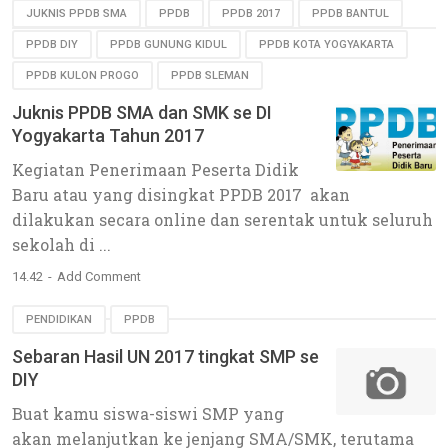
JUKNIS PPDB SMA
PPDB
PPDB 2017
PPDB BANTUL
PPDB DIY
PPDB GUNUNG KIDUL
PPDB KOTA YOGYAKARTA
PPDB KULON PROGO
PPDB SLEMAN
Juknis PPDB SMA dan SMK se DI
Yogyakarta Tahun 2017
Kegiatan Penerimaan Peserta Didik
Baru atau yang disingkat PPDB 2017 akan
dilakukan secara online dan serentak untuk seluruh
sekolah di ...
14.42
Add Comment
PENDIDIKAN
PPDB
Sebaran Hasil UN 2017 tingkat SMP se
DIY
Buat kamu siswa-siswi SMP yang
akan melanjutkan ke jenjang SMA/SMK, terutama