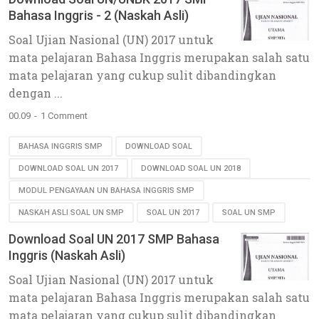
Bahasa Inggris - 2 (Naskah Asli)
Soal Ujian Nasional (UN) 2017 untuk
mata pelajaran Bahasa Inggris merupakan salah satu
mata pelajaran yang cukup sulit dibandingkan
dengan ...
00.09
1 Comment
BAHASA INGGRIS SMP
DOWNLOAD SOAL
DOWNLOAD SOAL UN 2017
DOWNLOAD SOAL UN 2018
MODUL PENGAYAAN UN BAHASA INGGRIS SMP
NASKAH ASLI SOAL UN SMP
SOAL UN 2017
SOAL UN SMP
Download Soal UN 2017 SMP Bahasa
Inggris (Naskah Asli)
Soal Ujian Nasional (UN) 2017 untuk
mata pelajaran Bahasa Inggris merupakan salah satu
mata pelajaran yang cukup sulit dibandingkan