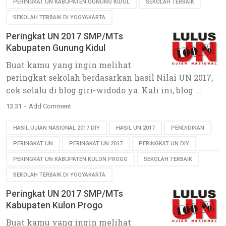
PERINGKAT UN KABUPATEN GUNUNG KIDUL
SEKOLAH TERBAIK
SEKOLAH TERBAIK DI YOGYAKARTA
Peringkat UN 2017 SMP/MTs
Kabupaten Gunung Kidul
Buat kamu yang ingin melihat
peringkat sekolah berdasarkan hasil Nilai UN 2017,
cek selalu di blog giri-widodo ya. Kali ini, blog ...
13.31
Add Comment
HASIL UJIAN NASIONAL 2017 DIY
HASIL UN 2017
PENDIDIKAN
PERINGKAT UN
PERINGKAT UN 2017
PERINGKAT UN DIY
PERINGKAT UN KABUPATEN KULON PROGO
SEKOLAH TERBAIK
SEKOLAH TERBAIK DI YOGYAKARTA
Peringkat UN 2017 SMP/MTs
Kabupaten Kulon Progo
Buat kamu yang ingin melihat