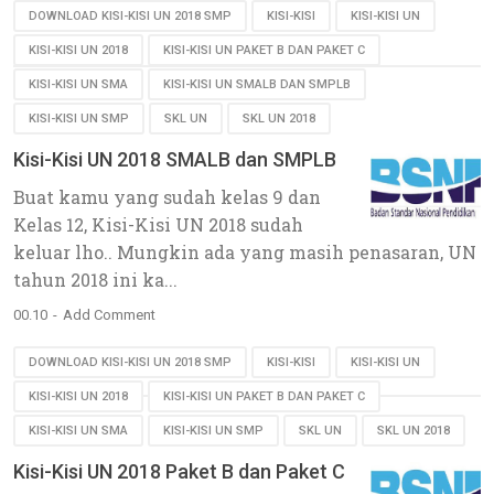
DOWNLOAD KISI-KISI UN 2018 SMP
KISI-KISI
KISI-KISI UN
KISI-KISI UN 2018
KISI-KISI UN PAKET B DAN PAKET C
KISI-KISI UN SMA
KISI-KISI UN SMALB DAN SMPLB
KISI-KISI UN SMP
SKL UN
SKL UN 2018
Kisi-Kisi UN 2018 SMALB dan SMPLB
Buat kamu yang sudah kelas 9 dan
Kelas 12, Kisi-Kisi UN 2018 sudah
keluar lho.. Mungkin ada yang masih penasaran, UN
tahun 2018 ini ka...
00.10
Add Comment
DOWNLOAD KISI-KISI UN 2018 SMP
KISI-KISI
KISI-KISI UN
KISI-KISI UN 2018
KISI-KISI UN PAKET B DAN PAKET C
KISI-KISI UN SMA
KISI-KISI UN SMP
SKL UN
SKL UN 2018
Kisi-Kisi UN 2018 Paket B dan Paket C