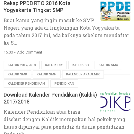
Rekap PPDB RTO 2016 Kota
Yogyakarta Tingkat SMP
Buat kamu yang ingin masuk ke SMP
Negeri yang ada di lingkungan Kota Yogyakarta
pada tahun 2017 ini, ada baiknya sebelum mendaftar
ke S...
15.00
Add Comment
KALDIK 2017/2018
KALDIK DIY
KALDIK SD
KALDIK SMA
KALDIK SMK
KALDIK SMP
KALENDER AKADEMIK
KALENDER PENDIDIKAN
PENDIDIKAN
Download Kalender Pendidikan (Kaldik)
2017/2018
Kalender Pendidikan atau biasa
disebut dengan Kaldik merupakan hal pokok yang
harus dipunyai para pendidik di dunia pendidikan.