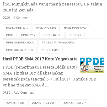
lho.. Mungkin ada yang masih penasaran, UN tahun
2018 ini kan ada...
00.01
1 Comment
HASIL PPDB 2017
HASIL PPDB DIY
HASIL PPDB SMA
PPDB
PPDB 2017
PPDB BANTUL
PPDB DIY
PPDB GUNUNG KIDUL
PPDB KOTA YOGYAKARTA
PPDB KULON PROGO
PPDB SLEMAN
Hasil PPDB SMA 2017 Kota Yogyakarta
PPDB (Penerimaan Peserta Didik Baru)
SMA Tingkat DIY dilaksanakan
serentak pada tanggal 5-7 Juli 2017. Untuk PPDB
online tingkat SMA di...
07.39
Add Comment
JUKNIS PPDB
JUKNIS PPDB 2017
JUKNIS PPDB DIY