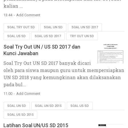
kalian ...
13.44
Add Comment
SOAL TRY OUT SD
SOAL UN SD
SOAL UN SD 2017
SOAL US SD
SOAL US SD 2017
TRY OUT UN SD
Soal Try Out UN / US SD 2017 dan
Kunci Jawaban
Soal Try Out UN SD 2017 banyak dicari
oleh para siswa maupun guru untuk mempersiapkan
UN SD 2018 yang kemungkinan akan dilaksanakan
pada bul...
11.00
Add Comment
SOAL UN SD
SOAL UN SD 2015
SOAL US SD
SOAL US SD 2015
Latihan Soal UN/US SD 2015