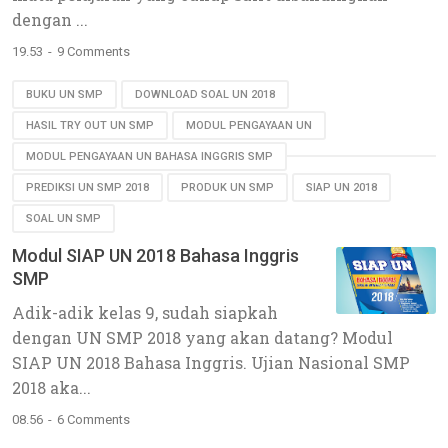
dengan ...
19.53
9 Comments
BUKU UN SMP
DOWNLOAD SOAL UN 2018
HASIL TRY OUT UN SMP
MODUL PENGAYAAN UN
MODUL PENGAYAAN UN BAHASA INGGRIS SMP
PREDIKSI UN SMP 2018
PRODUK UN SMP
SIAP UN 2018
SOAL UN SMP
Modul SIAP UN 2018 Bahasa Inggris
SMP
Adik-adik kelas 9, sudah siapkah
dengan UN SMP 2018 yang akan datang? Modul
SIAP UN 2018 Bahasa Inggris. Ujian Nasional SMP
2018 aka...
08.56
6 Comments