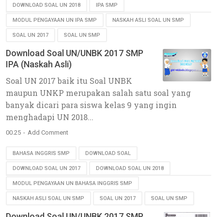
DOWNLOAD SOAL UN 2018
IPA SMP
MODUL PENGAYAAN UN IPA SMP
NASKAH ASLI SOAL UN SMP
SOAL UN 2017
SOAL UN SMP
Download Soal UN/UNBK 2017 SMP
IPA (Naskah Asli)
Soal UN 2017 baik itu Soal UNBK
maupun UNKP merupakan salah satu soal yang
banyak dicari para siswa kelas 9 yang ingin
menghadapi UN 2018...
00.25
Add Comment
BAHASA INGGRIS SMP
DOWNLOAD SOAL
DOWNLOAD SOAL UN 2017
DOWNLOAD SOAL UN 2018
MODUL PENGAYAAN UN BAHASA INGGRIS SMP
NASKAH ASLI SOAL UN SMP
SOAL UN 2017
SOAL UN SMP
Download Soal UN/UNBK 2017 SMP