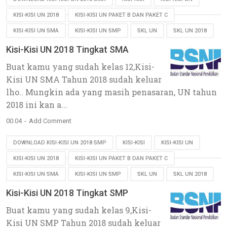
KISI-KISI UN 2018
KISI-KISI UN PAKET B DAN PAKET C
KISI-KISI UN SMA
KISI-KISI UN SMP
SKL UN
SKL UN 2018
Kisi-Kisi UN 2018 Tingkat SMA
Buat kamu yang sudah kelas 12,Kisi-
Kisi UN SMA Tahun 2018 sudah keluar
lho.. Mungkin ada yang masih penasaran, UN tahun
2018 ini kan a...
00.04
Add Comment
DOWNLOAD KISI-KISI UN 2018 SMP
KISI-KISI
KISI-KISI UN
KISI-KISI UN 2018
KISI-KISI UN PAKET B DAN PAKET C
KISI-KISI UN SMA
KISI-KISI UN SMP
SKL UN
SKL UN 2018
Kisi-Kisi UN 2018 Tingkat SMP
Buat kamu yang sudah kelas 9,Kisi-
Kisi UN SMP Tahun 2018 sudah keluar