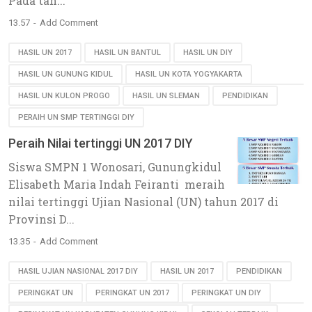
Pada tah...
13.57
Add Comment
HASIL UN 2017
HASIL UN BANTUL
HASIL UN DIY
HASIL UN GUNUNG KIDUL
HASIL UN KOTA YOGYAKARTA
HASIL UN KULON PROGO
HASIL UN SLEMAN
PENDIDIKAN
PERAIH UN SMP TERTINGGI DIY
Peraih Nilai tertinggi UN 2017 DIY
Siswa SMPN 1 Wonosari, Gunungkidul
Elisabeth Maria Indah Feiranti meraih
nilai tertinggi Ujian Nasional (UN) tahun 2017 di
Provinsi D...
13.35
Add Comment
HASIL UJIAN NASIONAL 2017 DIY
HASIL UN 2017
PENDIDIKAN
PERINGKAT UN
PERINGKAT UN 2017
PERINGKAT UN DIY