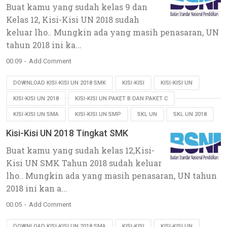
Buat kamu yang sudah kelas 9 dan
Kelas 12, Kisi-Kisi UN 2018 sudah
keluar lho.. Mungkin ada yang masih penasaran, UN
tahun 2018 ini ka...
00.09
Add Comment
DOWNLOAD KISI-KISI UN 2018 SMK
KISI-KISI
KISI-KISI UN
KISI-KISI UN 2018
KISI-KISI UN PAKET B DAN PAKET C
KISI-KISI UN SMA
KISI-KISI UN SMP
SKL UN
SKL UN 2018
Kisi-Kisi UN 2018 Tingkat SMK
Buat kamu yang sudah kelas 12,Kisi-
Kisi UN SMK Tahun 2018 sudah keluar
lho.. Mungkin ada yang masih penasaran, UN tahun
2018 ini kan a...
00.05
Add Comment
DOWNLOAD KISI-KISI UN 2018 SMA
KISI-KISI
KISI-KISI UN