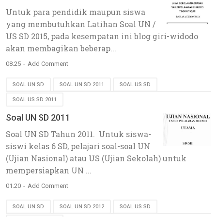
Untuk para pendidik maupun siswa
yang membutuhkan Latihan Soal UN /
US SD 2015, pada kesempatan ini blog giri-widodo
akan membagikan beberap...
08.25
Add Comment
SOAL UN SD
SOAL UN SD 2011
SOAL US SD
SOAL US SD 2011
Soal UN SD 2011
Soal UN SD Tahun 2011. Untuk siswa-
siswi kelas 6 SD, pelajari soal-soal UN
(Ujian Nasional) atau US (Ujian Sekolah) untuk
mempersiapkan UN ...
01.20
Add Comment
SOAL UN SD
SOAL UN SD 2012
SOAL US SD