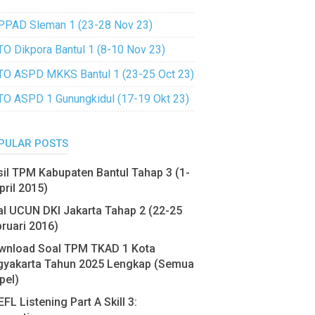
PPAD Sleman 1 (23-28 Nov 23)
TO Dikpora Bantul 1 (8-10 Nov 23)
TO ASPD MKKS Bantul 1 (23-25 Oct 23)
TO ASPD 1 Gunungkidul (17-19 Okt 23)
PULAR POSTS
il TPM Kabupaten Bantul Tahap 3 (1-
pril 2015)
l UCUN DKI Jakarta Tahap 2 (22-25
ruari 2016)
wnload Soal TPM TKAD 1 Kota
gyakarta Tahun 2025 Lengkap (Semua
pel)
FL Listening Part A Skill 3: