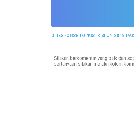
0 RESPONSE TO "KISI-KISI UN 2018 PA
Silakan berkomentar yang baik dan sop
pertanyaan silakan melalui kolom kome