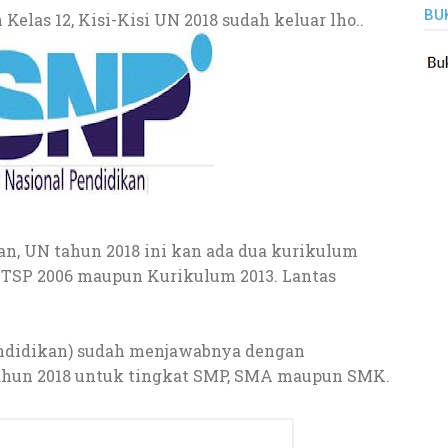
BU
elas 12, Kisi-Kisi UN 2018 sudah keluar lho..
n, UN tahun 2018 ini kan ada dua kurikulum
KTSP 2006 maupun Kurikulum 2013. Lantas
endidikan) sudah menjawabnya dengan
ahun 2018 untuk tingkat SMP, SMA maupun SMK.