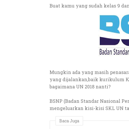
Buat kamu yang sudah kelas 9 dan K
Mungkin ada yang masih penasara
yang dijalankan,baik kurikulum 
bagaimana UN 2018 nanti?
BSNP (Badan Standar Nasional P
mengeluarkan kisi-kisi SKL UN t
Baca Juga