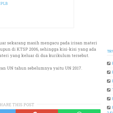
MPLB
luar sekarang masih mengacu pada irisan materi
upun di KTSP 2006, sehingga kisi-kisi yang ada
TR
eri yang keluar di dua kurikulum tersebut.
ngan UN tahun sebelumnya yaitu UN 2017.
HARE THIS POST