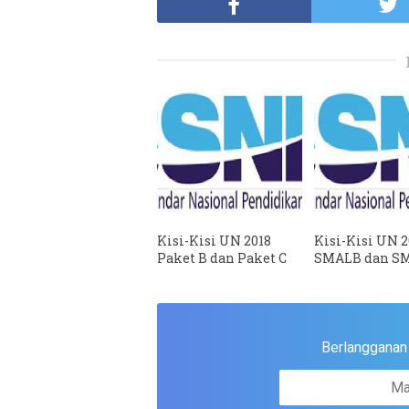
Kisi-Kisi UN 2018
Kisi-Kisi UN 2
Paket B dan Paket C
SMALB dan S
Berlangganan u