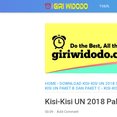
-->
TOEFL
HOME
›
DOWNLOAD KISI-KISI UN 2018
KISI UN PAKET B DAN PAKET C
›
KISI-K
Kisi-Kisi UN 2018 Pa
00.09
Add Comment