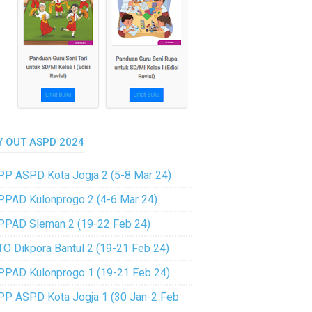
Y OUT ASPD 2024
PP ASPD Kota Jogja 2 (5-8 Mar 24)
PPAD Kulonprogo 2 (4-6 Mar 24)
PPAD Sleman 2 (19-22 Feb 24)
TO Dikpora Bantul 2 (19-21 Feb 24)
PPAD Kulonprogo 1 (19-21 Feb 24)
PP ASPD Kota Jogja 1 (30 Jan-2 Feb