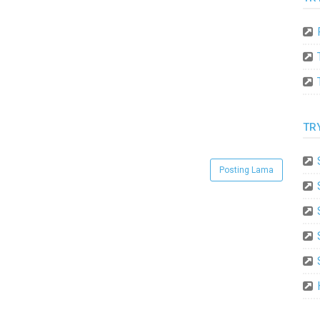
TR
Posting Lama