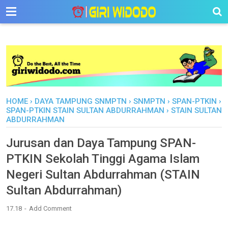
-->
HOME
›
DAYA TAMPUNG SNMPTN
›
SNMPTN
›
SPAN-PTKIN
›
SPAN-PTKIN STAIN SULTAN ABDURRAHMAN
›
STAIN SULTAN
ABDURRAHMAN
Jurusan dan Daya Tampung SPAN-
PTKIN Sekolah Tinggi Agama Islam
Negeri Sultan Abdurrahman (STAIN
Sultan Abdurrahman)
17.18
Add Comment