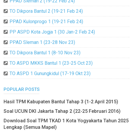
PPAD Sleman 2 (19-22 Feb 24)
TO Dikpora Bantul 2 (19-21 Feb 24)
PPAD Kulonprogo 1 (19-21 Feb 24)
PP ASPD Kota Jogja 1 (30 Jan-2 Feb 24)
PPAD Sleman 1 (23-28 Nov 23)
TO Dikpora Bantul 1 (8-10 Nov 23)
TO ASPD MKKS Bantul 1 (23-25 Oct 23)
TO ASPD 1 Gunungkidul (17-19 Okt 23)
POPULAR POSTS
Hasil TPM Kabupaten Bantul Tahap 3 (1-2 April 2015)
Soal UCUN DKI Jakarta Tahap 2 (22-25 Februari 2016)
Download Soal TPM TKAD 1 Kota Yogyakarta Tahun 2025
Lengkap (Semua Mapel)