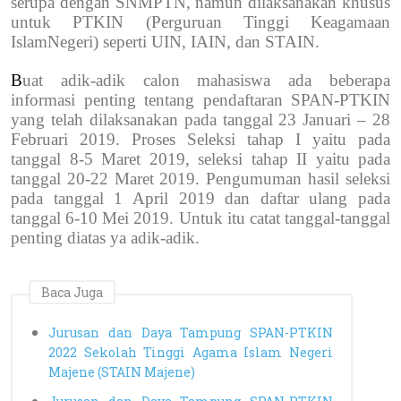
serupa dengan SNMPTN, namun dilaksanakan khusus
untuk PTKIN (Perguruan Tinggi Keagamaan
IslamNegeri) seperti UIN, IAIN, dan STAIN.
B
uat adik-adik calon mahasiswa ada beberapa
informasi penting tentang pendaftaran SPAN-PTKIN
yang telah
dilaksanakan pada tanggal 23 Januari – 28
Februari 2019. Proses Seleksi tahap I yaitu pada
tanggal 8-5 Maret 2019, seleksi tahap II yaitu pada
tanggal 20-22 Maret 2019. Pengumuman hasil seleksi
pada tanggal 1 April 2019 dan daftar ulang pada
tanggal 6-10 Mei 2019. Untuk itu catat tanggal-tanggal
penting diatas ya adik-adik.
Baca Juga
Jurusan dan Daya Tampung SPAN-PTKIN
2022 Sekolah Tinggi Agama Islam Negeri
Majene (STAIN Majene)