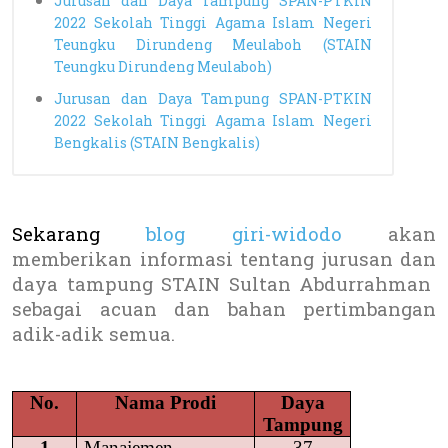
Jurusan dan Daya Tampung SPAN-PTKIN
2022 Sekolah Tinggi Agama Islam Negeri
Teungku Dirundeng Meulaboh (STAIN
Teungku Dirundeng Meulaboh)
Jurusan dan Daya Tampung SPAN-PTKIN
2022 Sekolah Tinggi Agama Islam Negeri
Bengkalis (STAIN Bengkalis)
Sekarang
blog giri-widodo
akan
memberikan informasi tentang jurusan dan
daya tampung
STAIN Sultan Abdurrahman
sebagai acuan dan bahan pertimbangan
adik-adik semua.
No.
Nama Prodi
Daya
Tampung
1
Manajemen
37