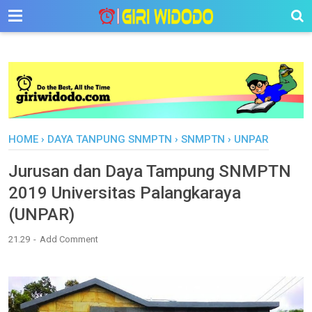
-->
HOME
›
DAYA TANPUNG SNMPTN
›
SNMPTN
›
UNPAR
Jurusan dan Daya Tampung SNMPTN
2019 Universitas Palangkaraya
(UNPAR)
21.29
Add Comment