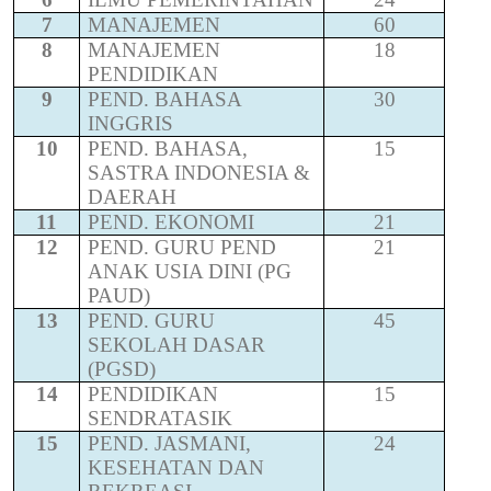
7
MANAJEMEN
60
8
MANAJEMEN
18
PENDIDIKAN
9
PEND. BAHASA
30
INGGRIS
10
PEND. BAHASA,
15
SASTRA INDONESIA &
DAERAH
11
PEND. EKONOMI
21
12
PEND. GURU PEND
21
ANAK USIA DINI (PG
PAUD)
13
PEND. GURU
45
SEKOLAH DASAR
(PGSD)
14
PENDIDIKAN
15
SENDRATASIK
15
PEND. JASMANI,
24
KESEHATAN DAN