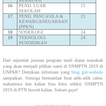
REKREASI
16
PEND. LUAR
15
SEKOLAH
17
PEND. PANCASILA &
21
KEWARGANEGARAAN
(PPKN)
18
SOSIOLOGI
24
19
TEKNOLOGI
24
PENDIDIKAN
Dari sejumlah jurusan program studi diatas manakah
yang akan menjadi pilihan nanti di SNMPTN 2019 di
UNPAR? Demikian informasi yang
blog giri-widodo
sampaikan. Semoga bermanfaat buat adik-adik calon
mahasiswa dan kalian bisa lolos seleksi SNMPTN
2019 di PTN favorit kalian. Sukses
guys
!