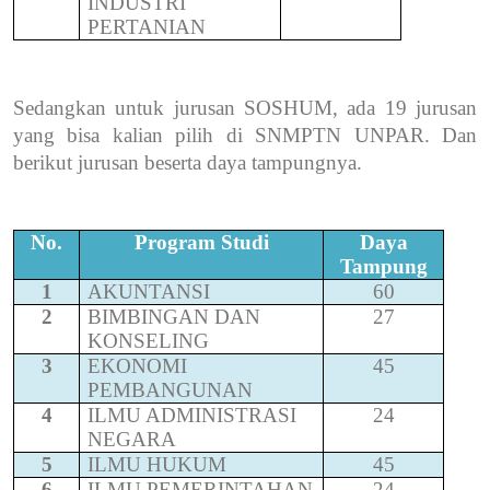
INDUSTRI
PERTANIAN
Sedangkan untuk jurusan SOSHUM, ada 19 jurusan
yang bisa kalian pilih di SNMPTN UNPAR. Dan
berikut jurusan beserta daya tampungnya.
No.
Program Studi
Daya
Tampung
1
AKUNTANSI
60
2
BIMBINGAN DAN
27
KONSELING
3
EKONOMI
45
PEMBANGUNAN
4
ILMU ADMINISTRASI
24
NEGARA
5
ILMU HUKUM
45
6
ILMU PEMERINTAHAN
24