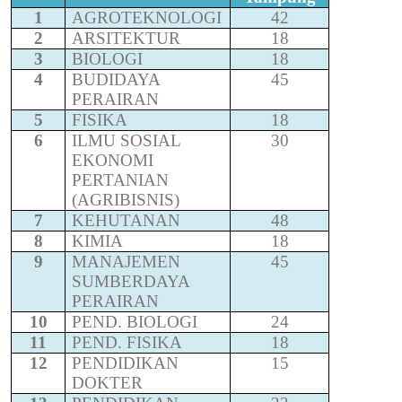
1
AGROTEKNOLOGI
42
2
ARSITEKTUR
18
3
BIOLOGI
18
4
BUDIDAYA
45
PERAIRAN
5
FISIKA
18
6
ILMU SOSIAL
30
EKONOMI
PERTANIAN
(AGRIBISNIS)
7
KEHUTANAN
48
8
KIMIA
18
9
MANAJEMEN
45
SUMBERDAYA
PERAIRAN
10
PEND. BIOLOGI
24
11
PEND. FISIKA
18
12
PENDIDIKAN
15
DOKTER