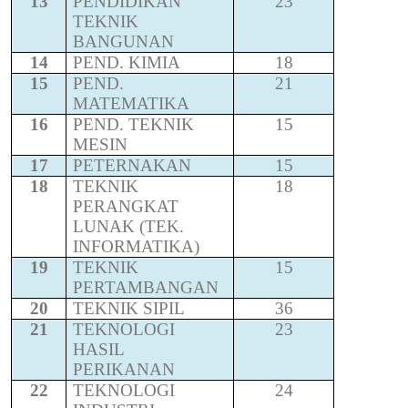
13
PENDIDIKAN
23
TEKNIK
BANGUNAN
14
PEND. KIMIA
18
15
PEND.
21
MATEMATIKA
16
PEND. TEKNIK
15
MESIN
17
PETERNAKAN
15
18
TEKNIK
18
PERANGKAT
LUNAK (TEK.
INFORMATIKA)
19
TEKNIK
15
PERTAMBANGAN
20
TEKNIK SIPIL
36
21
TEKNOLOGI
23
HASIL
PERIKANAN
22
TEKNOLOGI
24