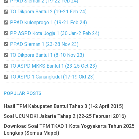
PPAD Sleman 2 (19-22 Feb 24)
TO Dikpora Bantul 2 (19-21 Feb 24)
PPAD Kulonprogo 1 (19-21 Feb 24)
PP ASPD Kota Jogja 1 (30 Jan-2 Feb 24)
PPAD Sleman 1 (23-28 Nov 23)
TO Dikpora Bantul 1 (8-10 Nov 23)
TO ASPD MKKS Bantul 1 (23-25 Oct 23)
TO ASPD 1 Gunungkidul (17-19 Okt 23)
POPULAR POSTS
Hasil TPM Kabupaten Bantul Tahap 3 (1-2 April 2015)
Soal UCUN DKI Jakarta Tahap 2 (22-25 Februari 2016)
Download Soal TPM TKAD 1 Kota Yogyakarta Tahun 2025
Lengkap (Semua Mapel)