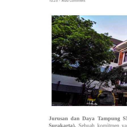
10.25
Add Comment
Jurusan dan Daya Tampung SN
Surakarta).
Sebuah komitmen ya