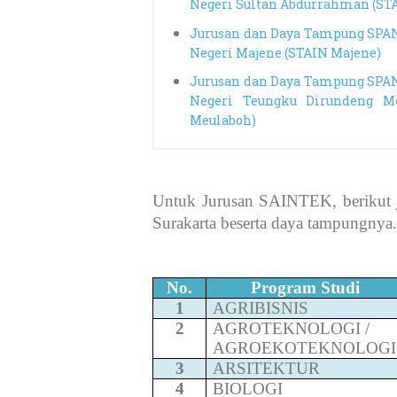
Negeri Sultan Abdurrahman (ST
Jurusan dan Daya Tampung SPA
Negeri Majene (STAIN Majene)
Jurusan dan Daya Tampung SPA
Negeri Teungku Dirundeng M
Meulaboh)
Untuk Jurusan SAINTEK, berikut
Surakarta beserta daya tampungnya.
No.
Program Studi
1
AGRIBISNIS
2
AGROTEKNOLOGI /
AGROEKOTEKNOLOGI
3
ARSITEKTUR
4
BIOLOGI