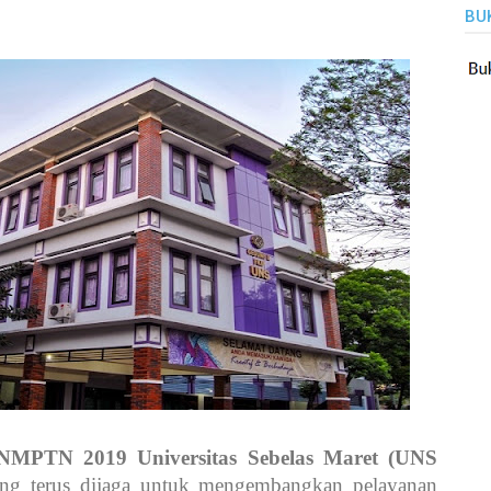
BU
MPTN 2019 Universitas Sebelas Maret (UNS
ng terus dijaga untuk mengembangkan pelayanan