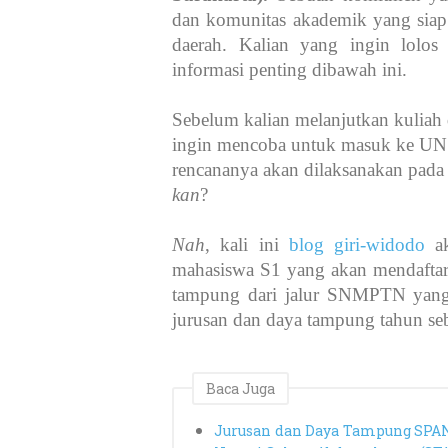
dan komunitas akademik yang siap
daerah. Kalian yang ingin lolo
informasi penting dibawah ini.
Sebelum kalian melanjutkan kuliah 
ingin mencoba untuk masuk ke UN
rencananya akan dilaksanakan pada
kan
?
Nah
, kali ini
blog giri-widodo
ak
mahasiswa S1 yang akan mendaftar
tampung dari jalur SNMPTN yang 
jurusan dan daya tampung tahun se
Baca Juga
Jurusan dan Daya Tampung SPA