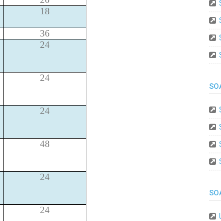
18
36
24
24
SO
24
48
24
SO
24