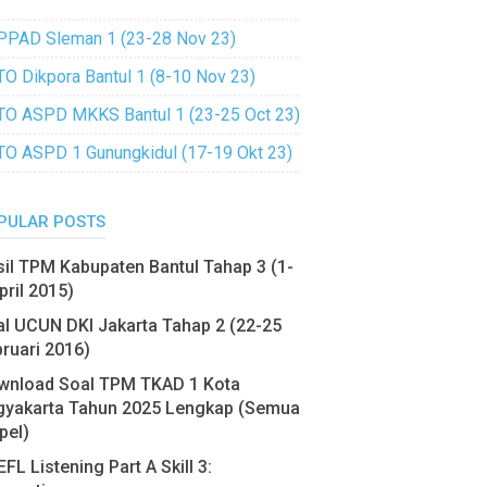
PPAD Sleman 1 (23-28 Nov 23)
TO Dikpora Bantul 1 (8-10 Nov 23)
TO ASPD MKKS Bantul 1 (23-25 Oct 23)
TO ASPD 1 Gunungkidul (17-19 Okt 23)
PULAR POSTS
il TPM Kabupaten Bantul Tahap 3 (1-
pril 2015)
l UCUN DKI Jakarta Tahap 2 (22-25
ruari 2016)
wnload Soal TPM TKAD 1 Kota
gyakarta Tahun 2025 Lengkap (Semua
pel)
FL Listening Part A Skill 3: