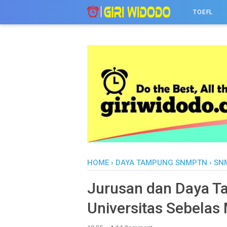
-->
TOEFL
HOME
›
DAYA TAMPUNG SNMPTN
›
SN
Jurusan dan Daya 
Universitas Sebelas