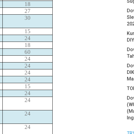
Su
18
Do
27
Sl
30
20
15
Ku
24
DIY
18
Do
60
Ta
24
24
Do
DIK
24
Ma
24
15
TOE
24
Do
24
(W
(Ma
24
Ing
24
TR