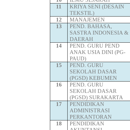
11
KRIYA SENI (DESAIN
TEKSTIL)
12
MANAJEMEN
13
PEND. BAHASA,
SASTRA INDONESIA &
DAERAH
14
PEND. GURU PEND
ANAK USIA DINI (PG-
PAUD)
15
PEND. GURU
SEKOLAH DASAR
(PGSD) KEBUMEN
16
PEND. GURU
SEKOLAH DASAR
(PGSD) SURAKARTA
17
PENDIDIKAN
ADMINISTRASI
PERKANTORAN
18
PENDIDIKAN
AKUNTANSI