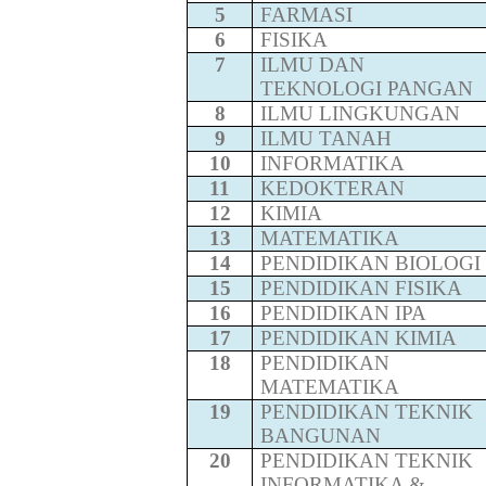
5
FARMASI
6
FISIKA
7
ILMU DAN
TEKNOLOGI PANGAN
8
ILMU LINGKUNGAN
9
ILMU TANAH
10
INFORMATIKA
11
KEDOKTERAN
12
KIMIA
13
MATEMATIKA
14
PENDIDIKAN BIOLOGI
15
PENDIDIKAN FISIKA
16
PENDIDIKAN IPA
17
PENDIDIKAN KIMIA
18
PENDIDIKAN
MATEMATIKA
19
PENDIDIKAN TEKNIK
BANGUNAN
20
PENDIDIKAN TEKNIK
INFORMATIKA &