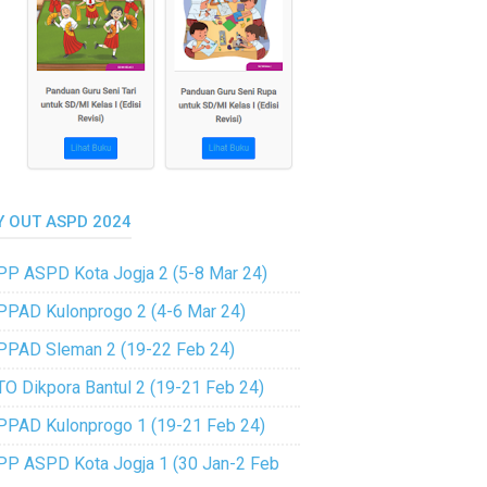
Y OUT ASPD 2024
PP ASPD Kota Jogja 2 (5-8 Mar 24)
PPAD Kulonprogo 2 (4-6 Mar 24)
PPAD Sleman 2 (19-22 Feb 24)
TO Dikpora Bantul 2 (19-21 Feb 24)
PPAD Kulonprogo 1 (19-21 Feb 24)
PP ASPD Kota Jogja 1 (30 Jan-2 Feb