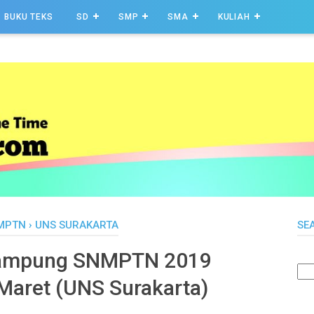
BUKU TEKS
SD
SMP
SMA
KULIAH
MPTN
›
UNS SURAKARTA
SE
Tampung SNMPTN 2019
 Maret (UNS Surakarta)