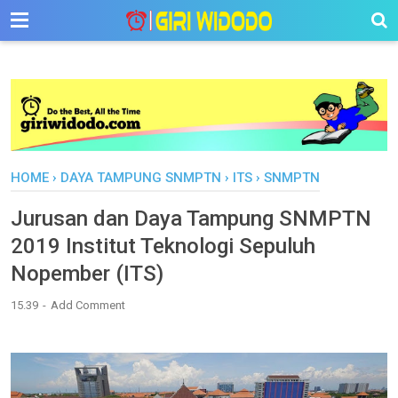
-->
HOME
›
DAYA TAMPUNG SNMPTN
›
ITS
›
SNMPTN
Jurusan dan Daya Tampung SNMPTN
2019 Institut Teknologi Sepuluh
Nopember (ITS)
15.39
Add Comment