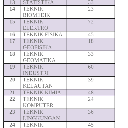
13
STATISTIKA
33
14
TEKNIK
23
BIOMEDIK
15
TEKNIK
72
ELEKTRO
16
TEKNIK FISIKA
45
17
TEKNIK
18
GEOFISIKA
18
TEKNIK
33
GEOMATIKA
19
TEKNIK
60
INDUSTRI
20
TEKNIK
39
KELAUTAN
21
TEKNIK KIMIA
48
22
TEKNIK
24
KOMPUTER
23
TEKNIK
36
LINGKUNGAN
24
TEKNIK
45