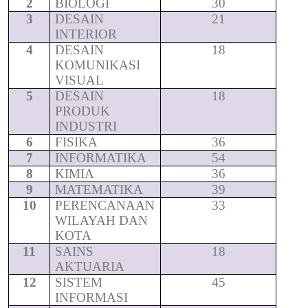
2
BIOLOGI
30
3
DESAIN
21
INTERIOR
4
DESAIN
18
KOMUNIKASI
VISUAL
5
DESAIN
18
PRODUK
INDUSTRI
6
FISIKA
36
7
INFORMATIKA
54
8
KIMIA
36
9
MATEMATIKA
39
10
PERENCANAAN
33
WILAYAH DAN
KOTA
11
SAINS
18
AKTUARIA
12
SISTEM
45
INFORMASI