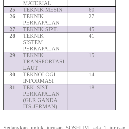
MATERIAL
25
TEKNIK MESIN
60
26
TEKNIK
27
PERKAPALAN
27
TEKNIK SIPIL
45
28
TEKNIK
41
SISTEM
PERKAPALAN
29
TEKNIK
15
TRANSPORTASI
LAUT
30
TEKNOLOGI
14
INFORMASI
31
TEK. SIST
18
PERKAPALAN
(GLR GANDA
ITS-JERMAN)
Sedangkan untuk jurusan SOSHUM, ada 1 jurusan