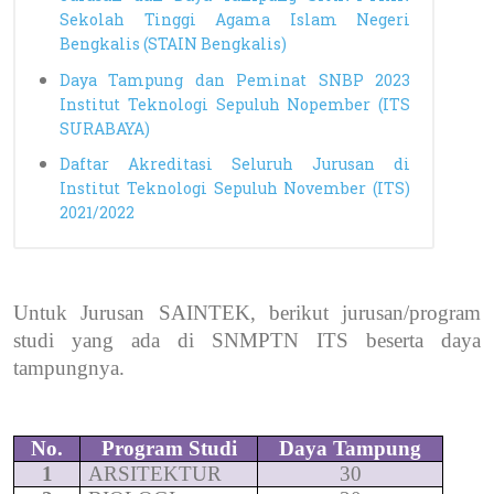
Sekolah Tinggi Agama Islam Negeri
Bengkalis (STAIN Bengkalis)
Daya Tampung dan Peminat SNBP 2023
Institut Teknologi Sepuluh Nopember (ITS
SURABAYA)
Daftar Akreditasi Seluruh Jurusan di
Institut Teknologi Sepuluh November (ITS)
2021/2022
Untuk Jurusan SAINTEK, berikut jurusan/program
studi yang ada di SNMPTN ITS beserta daya
tampungnya.
No.
Program Studi
Daya Tampung
1
ARSITEKTUR
30