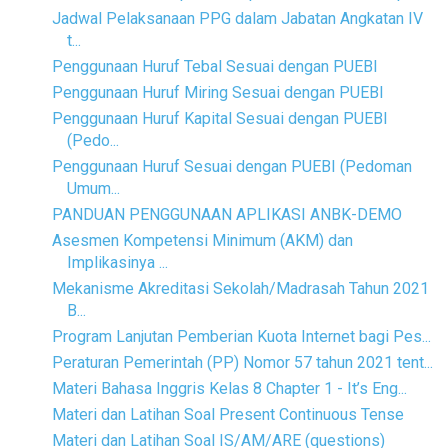
Jadwal Pelaksanaan PPG dalam Jabatan Angkatan IV
t...
Penggunaan Huruf Tebal Sesuai dengan PUEBI
Penggunaan Huruf Miring Sesuai dengan PUEBI
Penggunaan Huruf Kapital Sesuai dengan PUEBI
(Pedo...
Penggunaan Huruf Sesuai dengan PUEBI (Pedoman
Umum...
PANDUAN PENGGUNAAN APLIKASI ANBK-DEMO
Asesmen Kompetensi Minimum (AKM) dan
Implikasinya ...
Mekanisme Akreditasi Sekolah/Madrasah Tahun 2021
B...
Program Lanjutan Pemberian Kuota Internet bagi Pes...
Peraturan Pemerintah (PP) Nomor 57 tahun 2021 tent...
Materi Bahasa Inggris Kelas 8 Chapter 1 - It’s Eng...
Materi dan Latihan Soal Present Continuous Tense
Materi dan Latihan Soal IS/AM/ARE (questions)