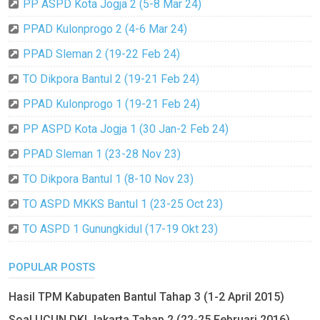
PP ASPD Kota Jogja 2 (5-8 Mar 24)
PPAD Kulonprogo 2 (4-6 Mar 24)
PPAD Sleman 2 (19-22 Feb 24)
TO Dikpora Bantul 2 (19-21 Feb 24)
PPAD Kulonprogo 1 (19-21 Feb 24)
PP ASPD Kota Jogja 1 (30 Jan-2 Feb 24)
PPAD Sleman 1 (23-28 Nov 23)
TO Dikpora Bantul 1 (8-10 Nov 23)
TO ASPD MKKS Bantul 1 (23-25 Oct 23)
TO ASPD 1 Gunungkidul (17-19 Okt 23)
POPULAR POSTS
Hasil TPM Kabupaten Bantul Tahap 3 (1-2 April 2015)
Soal UCUN DKI Jakarta Tahap 2 (22-25 Februari 2016)