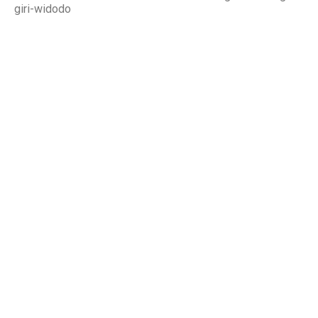
giri-widodo