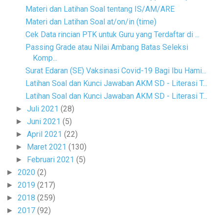
Materi dan Latihan Soal tentang IS/AM/ARE
Materi dan Latihan Soal at/on/in (time)
Cek Data rincian PTK untuk Guru yang Terdaftar di ...
Passing Grade atau Nilai Ambang Batas Seleksi
Komp...
Surat Edaran (SE) Vaksinasi Covid-19 Bagi Ibu Hami...
Latihan Soal dan Kunci Jawaban AKM SD - Literasi T...
Latihan Soal dan Kunci Jawaban AKM SD - Literasi T...
Juli 2021
(28)
►
Juni 2021
(5)
►
April 2021
(22)
►
Maret 2021
(130)
►
Februari 2021
(5)
►
2020
(2)
►
2019
(217)
►
2018
(259)
►
2017
(92)
►