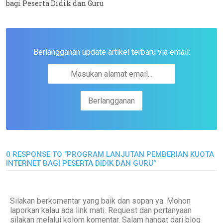
bagi Peserta Didik dan Guru
Berlangganan update artikel terbaru via email:
0 RESPONSE TO "PROGRAM LANJUTAN PEMBERIAN KUOTA
INTERNET BAGI PESERTA DIDIK DAN GURU"
Silakan berkomentar yang baik dan sopan ya. Mohon
laporkan kalau ada link mati. Request dan pertanyaan
silakan melalui kolom komentar. Salam hangat dari blog