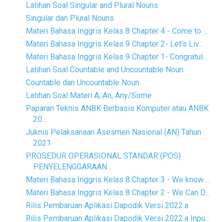
Latihan Soal Singular and Plural Nouns
Singular dan Plural Nouns
Materi Bahasa Inggris Kelas 8 Chapter 4 - Come to ...
Materi Bahasa Inggris Kelas 9 Chapter 2- Let’s Liv...
Materi Bahasa Inggris Kelas 9 Chapter 1- Congratul...
Latihan Soal Countable and Uncountable Noun
Countable dan Uncountable Noun
Latihan Soal Materi A, An, Any/Some
Paparan Teknis ANBK Berbasis Komputer atau ANBK
20...
Juknis Pelaksanaan Asesmen Nasional (AN) Tahun
2021
PROSEDUR OPERASIONAL STANDAR (POS)
PENYELENGGARAAN...
Materi Bahasa Inggris Kelas 8 Chapter 3 - We know ...
Materi Bahasa Inggris Kelas 8 Chapter 2 - We Can D...
Rilis Pembaruan Aplikasi Dapodik Versi 2022.a
Rilis Pembaruan Aplikasi Dapodik Versi 2022.a Inpu...