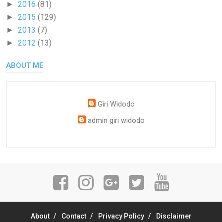
2016
(81)
►
2015
(129)
►
2013
(7)
►
2012
(13)
►
ABOUT ME
Giri Widodo
admin giri widodo
About
Contact
Privacy Policy
Disclaimer