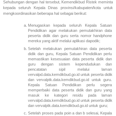
Sehubungan dengan hal tersebut, Kemendikbud Ristek meminta 
kepada seluruh Kepala Dinas provinsi/kabupaten/kota untuk 
mengkoordinasikan beberapa hal sebagai berikut:
Menugaskan kepada seluruh Kepala Satuan 
Pendidikan agar melakukan pemutakhiran data 
peserta didik dan guru serta nomor handphone 
mereka yang aktif melalui aplikasi dapodik;
Setelah melakukan pemutakhiran data peserta 
didik dan guru, Kepala Satuan Pendidikan perlu 
memastikan kesesuaian data peserta didik dan 
guru dengan sistem kependudukan dan 
pencatatan sipil melalui laman 
vervalpd.data.kemdikbud.go.id untuk peserta didik 
dan vervalptk.data.kemdikbud.go.id untuk guru. 
Kepala Satuan Pendidikan perlu segera 
memperbaiki data peserta didik dan guru yang 
masuk ke kategori residu pada laman 
vervalpd.data.kemdikbud.go.id untuk peserta didik 
dan vervalptk.data.kemdikbud.go.id untuk guru;
Setelah proses pada poin a dan b selesai, Kepala 