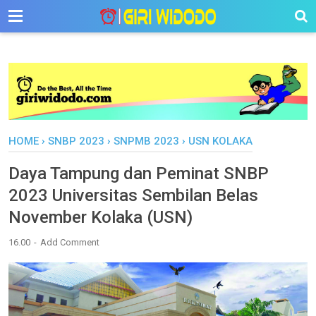
-->
HOME
›
SNBP 2023
›
SNPMB 2023
›
USN KOLAKA
Daya Tampung dan Peminat SNBP
2023 Universitas Sembilan Belas
November Kolaka (USN)
16.00
Add Comment