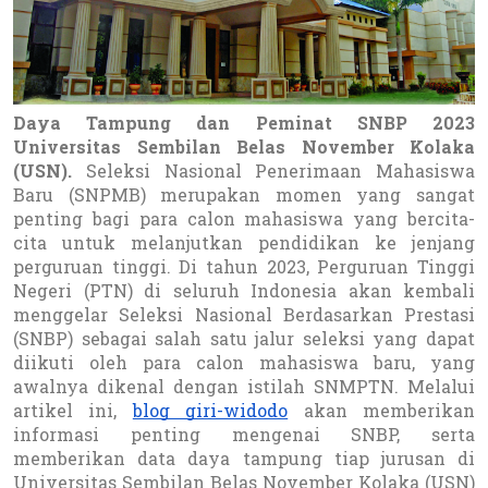
Daya Tampung dan Peminat SNBP 2023
Universitas Sembilan Belas November Kolaka
(USN).
Seleksi Nasional Penerimaan Mahasiswa
Baru (SNPMB) merupakan momen yang sangat
penting bagi para calon mahasiswa yang bercita-
cita untuk melanjutkan pendidikan ke jenjang
perguruan tinggi. Di tahun 2023, Perguruan Tinggi
Negeri (PTN) di seluruh Indonesia akan kembali
menggelar Seleksi Nasional Berdasarkan Prestasi
(SNBP) sebagai salah satu jalur seleksi yang dapat
diikuti oleh para calon mahasiswa baru, yang
awalnya dikenal dengan istilah SNMPTN. Melalui
artikel ini,
blog giri-widodo
akan memberikan
informasi penting mengenai SNBP, serta
memberikan data daya tampung tiap jurusan di
Universitas Sembilan Belas November Kolaka (USN)