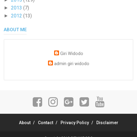
2013
(7)
►
2012
(13)
►
ABOUT ME
Giri Widodo
admin giri widodo
About
Contact
Privacy Policy
Disclaimer