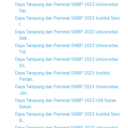
Daya Tampung dan Peminat SNBP 2023 Universitas
Dip...
Daya Tampung dan Peminat SNBP 2023 Institut Seni
I...
Daya Tampung dan Peminat SNBP 2023 Universitas
Seb...
Daya Tampung dan Peminat SNBP 2023 Universitas
Tid...
Daya Tampung dan Peminat SNBP 2023 Universitas
Sil...
Daya Tampung dan Peminat SNBP 2023 Institut
Pertan...
Daya Tampung dan Peminat SNBP 2023 Universitas
Jen...
Daya Tampung dan Peminat SNBP 2023 UIN Sunan
Gunun...
Daya Tampung dan Peminat SNBP 2023 Institut Seni
B...
Daya Tampung dan Peminat SNBP 2023 Universitas