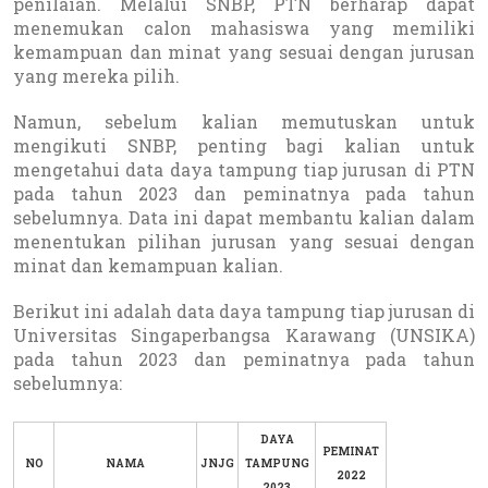
penilaian. Melalui SNBP, PTN berharap dapat
menemukan calon mahasiswa yang memiliki
kemampuan dan minat yang sesuai dengan jurusan
yang mereka pilih.
Namun, sebelum kalian memutuskan untuk
mengikuti SNBP, penting bagi kalian untuk
mengetahui data daya tampung tiap jurusan di PTN
pada tahun 2023 dan peminatnya pada tahun
sebelumnya. Data ini dapat membantu kalian dalam
menentukan pilihan jurusan yang sesuai dengan
minat dan kemampuan kalian.
Berikut ini adalah data daya tampung tiap jurusan di
Universitas Singaperbangsa Karawang (UNSIKA)
pada tahun 2023 dan peminatnya pada tahun
sebelumnya:
DAYA
PEMINAT
NO
NAMA
JNJG
TAMPUNG
2022
2023