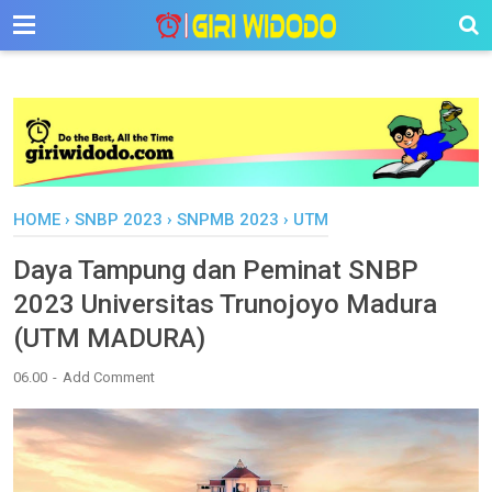
-->
HOME
›
SNBP 2023
›
SNPMB 2023
›
UTM
Daya Tampung dan Peminat SNBP
2023 Universitas Trunojoyo Madura
(UTM MADURA)
06.00
Add Comment