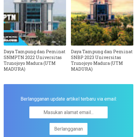
Daya Tampung dan Peminat
Daya Tampung dan Peminat
SNMPTN 2022 Universitas
SNBP 2023 Universitas
Trunojoyo Madura (UTM
Trunojoyo Madura (UTM
MADURA)
MADURA)
Berlangganan update artikel terbaru via email: