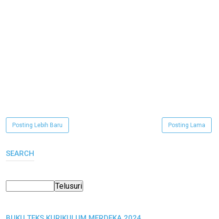
Posting Lebih Baru
Posting Lama
SEARCH
BUKU TEKS KURIKULUM MERDEKA 2024