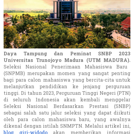
Daya Tampung dan Peminat SNBP 2023
Universitas Trunojoyo Madura (UTM MADURA).
Seleksi Nasional Penerimaan Mahasiswa Baru
(SNPMB) merupakan momen yang sangat penting
bagi para calon mahasiswa yang bercita-cita untuk
melanjutkan pendidikan ke jenjang perguruan
tinggi. Di tahun 2023, Perguruan Tinggi Negeri (PTN)
di seluruh Indonesia akan kembali menggelar
Seleksi Nasional Berdasarkan Prestasi (SNBP)
sebagai salah satu jalur seleksi yang dapat diikuti
oleh para calon mahasiswa baru, yang awalnya
dikenal dengan istilah SNMPTN. Melalui artikel ini,
blog giri-widodo
akan memberikan informasi