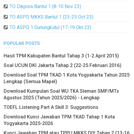
TO Dikpora Bantul 1 (8-10 Nov 23)
TO ASPD MKKS Bantul 1 (23-25 Oct 23)
TO ASPD 1 Gunungkidul (17-19 Okt 23)
POPULAR POSTS
Hasil TPM Kabupaten Bantul Tahap 3 (1-2 April 2015)
Soal UCUN DKI Jakarta Tahap 2 (22-25 Februari 2016)
Download Soal TPM TKAD 1 Kota Yogyakarta Tahun 2025
Lengkap (Semua Mapel)
Download Kumpulan Soal WU TKA Sleman SMP/MTs
Agustus 2025 (Tahun 2025/2026) - Lengkap
TOEFL Listening Part A Skill 3: Suggestions
Download Kunci Jawaban TPM TKAD Tahap 1 Kota
Yogyakarta 2025-2026
Kunci Jawaban TPM atau TPPU MKKS DIY Tahap 2 (13-16