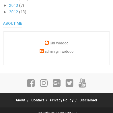
2013
(7)
►
2012
(13)
►
ABOUT ME
Giri Widodo
admin giri widodo
About
Contact
Privacy Policy
Disclaimer
Copyright 2018
GIRI WIDODO