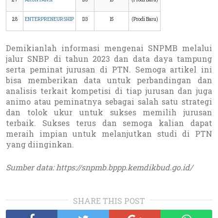
28
ENTERPRENEURSHIP
D3
15
(Prodi Baru)
Demikianlah informasi mengenai SNPMB melalui
jalur SNBP di tahun 2023 dan data daya tampung
serta peminat jurusan di PTN. Semoga artikel ini
bisa memberikan data untuk perbandingan dan
analisis terkait kompetisi di tiap jurusan dan juga
animo atau peminatnya sebagai salah satu strategi
dan tolok ukur untuk sukses memilih jurusan
terbaik. Sukses terus dan semoga kalian dapat
meraih impian untuk melanjutkan studi di PTN
yang diinginkan.
Sumber data: https://snpmb.bppp.kemdikbud.go.id/
SHARE THIS POST