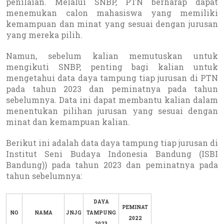
penilaian. Melalui SNBP, PTN berharap dapat
menemukan calon mahasiswa yang memiliki
kemampuan dan minat yang sesuai dengan jurusan
yang mereka pilih.
Namun, sebelum kalian memutuskan untuk
mengikuti SNBP, penting bagi kalian untuk
mengetahui data daya tampung tiap jurusan di PTN
pada tahun 2023 dan peminatnya pada tahun
sebelumnya. Data ini dapat membantu kalian dalam
menentukan pilihan jurusan yang sesuai dengan
minat dan kemampuan kalian.
Berikut ini adalah data daya tampung tiap jurusan di
Institut Seni Budaya Indonesia Bandung (ISBI
Bandung)) pada tahun 2023 dan peminatnya pada
tahun sebelumnya:
DAYA
PEMINAT
NO
NAMA
JNJG
TAMPUNG
2022
2023