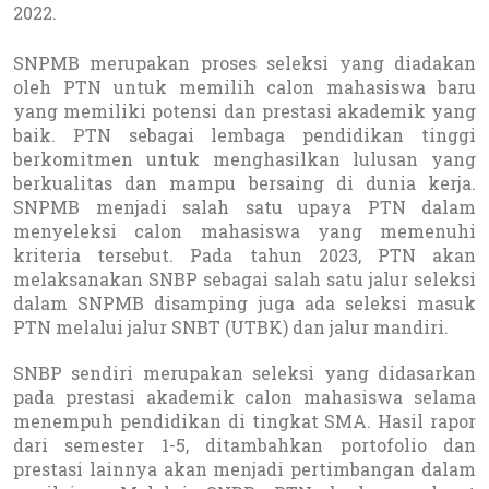
2022.
SNPMB merupakan proses seleksi yang diadakan
oleh PTN untuk memilih calon mahasiswa baru
yang memiliki potensi dan prestasi akademik yang
baik. PTN sebagai lembaga pendidikan tinggi
berkomitmen untuk menghasilkan lulusan yang
berkualitas dan mampu bersaing di dunia kerja.
SNPMB menjadi salah satu upaya PTN dalam
menyeleksi calon mahasiswa yang memenuhi
kriteria tersebut. Pada tahun 2023, PTN akan
melaksanakan SNBP sebagai salah satu jalur seleksi
dalam SNPMB disamping juga ada seleksi masuk
PTN melalui jalur SNBT (UTBK) dan jalur mandiri.
SNBP sendiri merupakan seleksi yang didasarkan
pada prestasi akademik calon mahasiswa selama
menempuh pendidikan di tingkat SMA. Hasil rapor
dari semester 1-5, ditambahkan portofolio dan
prestasi lainnya akan menjadi pertimbangan dalam