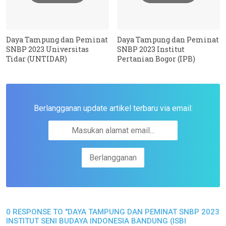
Daya Tampung dan Peminat
Daya Tampung dan Peminat
SNBP 2023 Universitas
SNBP 2023 Institut
Tidar (UNTIDAR)
Pertanian Bogor (IPB)
Berlangganan update artikel terbaru via email:
0 RESPONSE TO "DAYA TAMPUNG DAN PEMINAT SNBP 2023
INSTITUT SENI BUDAYA INDONESIA BANDUNG (ISBI