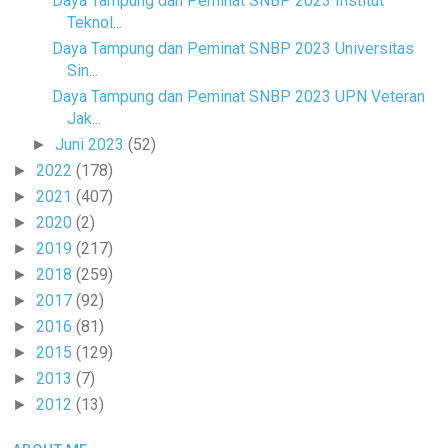
Daya Tampung dan Peminat SNBP 2023 Institut
Teknol...
Daya Tampung dan Peminat SNBP 2023 Universitas
Sin...
Daya Tampung dan Peminat SNBP 2023 UPN Veteran
Jak...
Juni 2023
(52)
►
2022
(178)
►
2021
(407)
►
2020
(2)
►
2019
(217)
►
2018
(259)
►
2017
(92)
►
2016
(81)
►
2015
(129)
►
2013
(7)
►
2012
(13)
►