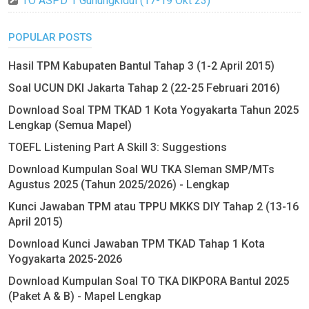
TO ASPD 1 Gunungkidul (17-19 Okt 23)
POPULAR POSTS
Hasil TPM Kabupaten Bantul Tahap 3 (1-2 April 2015)
Soal UCUN DKI Jakarta Tahap 2 (22-25 Februari 2016)
Download Soal TPM TKAD 1 Kota Yogyakarta Tahun 2025
Lengkap (Semua Mapel)
TOEFL Listening Part A Skill 3: Suggestions
Download Kumpulan Soal WU TKA Sleman SMP/MTs
Agustus 2025 (Tahun 2025/2026) - Lengkap
Kunci Jawaban TPM atau TPPU MKKS DIY Tahap 2 (13-16
April 2015)
Download Kunci Jawaban TPM TKAD Tahap 1 Kota
Yogyakarta 2025-2026
Download Kumpulan Soal TO TKA DIKPORA Bantul 2025
(Paket A & B) - Mapel Lengkap