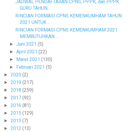
JADWAL PENDAFTARAN CPNS, PPPK, dan PPPK
GURU TAHUN...
RINCIAN FORMASI CPNS KEMENKUMHAM TAHUN
2021 UNTUK ...
RINCIAN FORMASI CPNS KEMENKUMHAM 2021
MEMBUTUHKAN ...
Juni 2021
(5)
►
April 2021
(22)
►
Maret 2021
(130)
►
Februari 2021
(5)
►
2020
(2)
►
2019
(217)
►
2018
(259)
►
2017
(92)
►
2016
(81)
►
2015
(129)
►
2013
(7)
►
2012
(13)
►