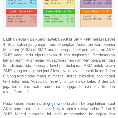
Latihan soal dan kunci jawaban AKM SMP - Numerasi Level 
4.
 Buat kalian yang ingin mempersiapkan Asesmen Kompetensi 
Minimum (AKM) di SMP, ada beberapa level pembelajaran AKM 
SMP yang perlu dipersiapkan di tiap tingkatnya. Berdasarkan 
laman resmi Pusmenjar (Pusat Asesmen dan Pembelajaran) dari 
kemdikbud, ada beberapa level pembelajaran AKM untuk siswa 
SMP, yang terbagi menjadi 2 level, yaitu level 4 untuk kelas 7 dan 
8, yang terdiri atas materi numerasi, literasi teks fiksi, dan literasi 
teks informasi. Adapun di level 5, untuk siswa kelas 9 dan 10, 
juga terdiri atas materi numerasi dan juga literasi (teks fiksi dan 
teks informasi).
Pada kesempatan ini, 
blog giri-widodo
 akan berbagi latihan soal 
AKM numerasi untuk level 4, yaitu untuk siswa kelas 7 dan 8 
SMP. Materi numerasi ini lebih menekankan ke logika dan 