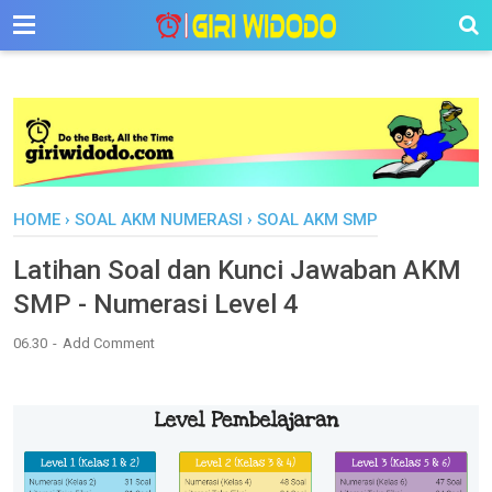
-->
HOME
›
SOAL AKM NUMERASI
›
SOAL AKM SMP
Latihan Soal dan Kunci Jawaban AKM
SMP - Numerasi Level 4
06.30
Add Comment