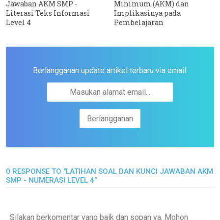
Jawaban AKM SMP -
Minimum (AKM) dan
Literasi Teks Informasi
Implikasinya pada
Level 4
Pembelajaran
Berlangganan update artikel terbaru via email:
0 RESPONSE TO "LATIHAN SOAL DAN KUNCI JAWABAN AKM
SMP - NUMERASI LEVEL 4"
Silakan berkomentar yang baik dan sopan ya. Mohon