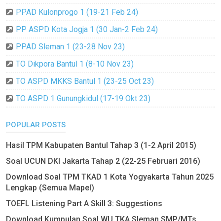
PPAD Kulonprogo 1 (19-21 Feb 24)
PP ASPD Kota Jogja 1 (30 Jan-2 Feb 24)
PPAD Sleman 1 (23-28 Nov 23)
TO Dikpora Bantul 1 (8-10 Nov 23)
TO ASPD MKKS Bantul 1 (23-25 Oct 23)
TO ASPD 1 Gunungkidul (17-19 Okt 23)
POPULAR POSTS
Hasil TPM Kabupaten Bantul Tahap 3 (1-2 April 2015)
Soal UCUN DKI Jakarta Tahap 2 (22-25 Februari 2016)
Download Soal TPM TKAD 1 Kota Yogyakarta Tahun 2025
Lengkap (Semua Mapel)
TOEFL Listening Part A Skill 3: Suggestions
Download Kumpulan Soal WU TKA Sleman SMP/MTs