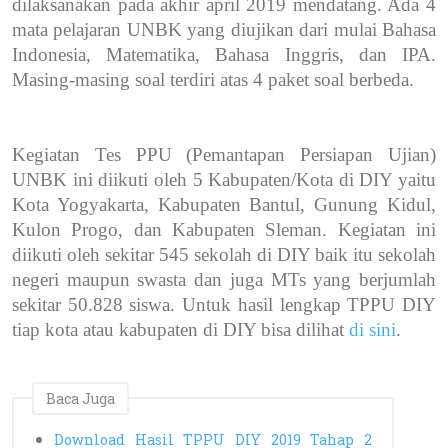
dilaksanakan pada akhir april 2019 mendatang. Ada 4
mata pelajaran UNBK yang diujikan dari mulai Bahasa
Indonesia, Matematika, Bahasa Inggris, dan IPA.
Masing-masing soal terdiri atas 4 paket soal berbeda.
Kegiatan Tes PPU (Pemantapan Persiapan Ujian)
UNBK ini diikuti oleh 5 Kabupaten/Kota di DIY yaitu
Kota Yogyakarta, Kabupaten Bantul, Gunung Kidul,
Kulon Progo, dan Kabupaten Sleman. Kegiatan ini
diikuti oleh sekitar 545 sekolah di DIY baik itu sekolah
negeri maupun swasta dan juga MTs yang berjumlah
sekitar 50.828 siswa. Untuk hasil lengkap TPPU DIY
tiap kota atau kabupaten di DIY bisa dilihat
di sini
.
Baca Juga
Download Hasil TPPU DIY 2019 Tahap 2