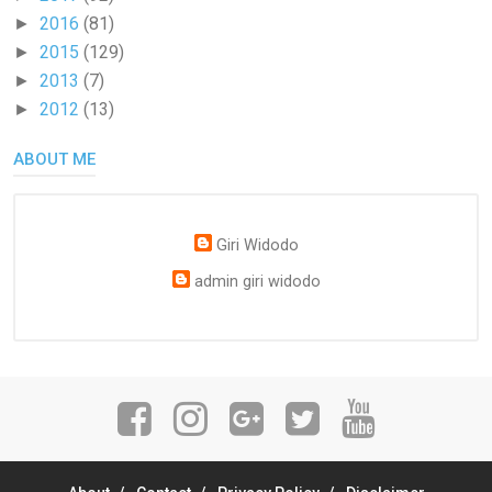
2016
(81)
►
2015
(129)
►
2013
(7)
►
2012
(13)
►
ABOUT ME
Giri Widodo
admin giri widodo