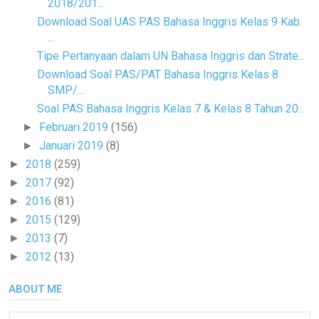
2018/201...
Download Soal UAS PAS Bahasa Inggris Kelas 9 Kab.
...
Tipe Pertanyaan dalam UN Bahasa Inggris dan Strate...
Download Soal PAS/PAT Bahasa Inggris Kelas 8
SMP/...
Soal PAS Bahasa Inggris Kelas 7 & Kelas 8 Tahun 20...
Februari 2019
(156)
►
Januari 2019
(8)
►
2018
(259)
►
2017
(92)
►
2016
(81)
►
2015
(129)
►
2013
(7)
►
2012
(13)
►
ABOUT ME