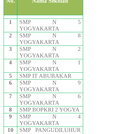
No.
Nama Sekolah
1
SMP N 5
YOGYAKARTA
2
SMP N 8
YOGYAKARTA
3
SMP N 2
YOGYAKARTA
4
SMP N 1
YOGYAKARTA
5
SMP IT ABUBAKAR
6
SMP N 9
YOGYAKARTA
7
SMP N 6
YOGYAKARTA
8
SMP BOPKRI 2 YOGYA
9
SMP N 4
YOGYAKARTA
10
SMP PANGUDILUHUR