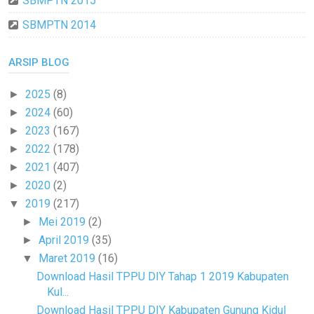
SBMPTN 2015
SBMPTN 2014
ARSIP BLOG
2025
(8)
►
2024
(60)
►
2023
(167)
►
2022
(178)
►
2021
(407)
►
2020
(2)
►
2019
(217)
▼
Mei 2019
(2)
►
April 2019
(35)
►
Maret 2019
(16)
▼
Download Hasil TPPU DIY Tahap 1 2019 Kabupaten
Kul...
Download Hasil TPPU DIY Kabupaten Gunung Kidul