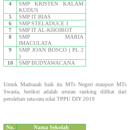
4
SMP KRISTEN KALAM
KUDUS
5
SMP IT BIAS
6
SMP STELADUCE 1
7
SMP IT AL-KHOIROT
8
SMP MARIA
IMACULATA
9
SMP JOAN BOSCO ( PL 2
)
10
SMP BUDYAWACANA
Untuk Madrasah baik itu MTs Negeri maupun MTs
Swasta, berikut adalah urutan ranking dilihat dari
perolehan rata-rata nilai TPPU DIY 2019
No.
Nama Sekolah