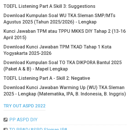
TOEFL Listening Part A Skill 3: Suggestions
Download Kumpulan Soal WU TKA Sleman SMP/MTs
Agustus 2025 (Tahun 2025/2026) - Lengkap
Kunci Jawaban TPM atau TPPU MKKS DIY Tahap 2 (13-16
April 2015)
Download Kunci Jawaban TPM TKAD Tahap 1 Kota
Yogyakarta 2025-2026
Download Kumpulan Soal TO TKA DIKPORA Bantul 2025
(Paket A & B) - Mapel Lengkap
TOEFL Listening Part A - Skill 2: Negative
Download Kunci Jawaban Warming Up (WU) TKA Sleman
2025 - Lengkap (Matematika, IPA, B. Indonesia, B. Inggris)
TRY OUT ASPD 2022
PP ASPD DIY
TO PPAD/ASPD Sleman IPA