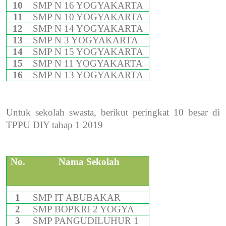
10
SMP N 16 YOGYAKARTA
11
SMP N 10 YOGYAKARTA
12
SMP N 14 YOGYAKARTA
13
SMP N 3 YOGYAKARTA
14
SMP N 15 YOGYAKARTA
15
SMP N 11 YOGYAKARTA
16
SMP N 13 YOGYAKARTA
Untuk sekolah swasta, berikut peringkat 10 besar di
TPPU DIY tahap 1 2019
No.
Nama Sekolah
1
SMP IT ABUBAKAR
2
SMP BOPKRI 2 YOGYA
3
SMP PANGUDILUHUR 1