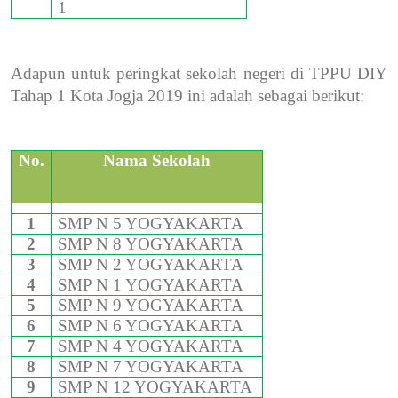
1
Adapun untuk peringkat sekolah negeri di TPPU DIY
Tahap 1 Kota Jogja 2019 ini adalah sebagai berikut:
No.
Nama Sekolah
1
SMP N 5 YOGYAKARTA
2
SMP N 8 YOGYAKARTA
3
SMP N 2 YOGYAKARTA
4
SMP N 1 YOGYAKARTA
5
SMP N 9 YOGYAKARTA
6
SMP N 6 YOGYAKARTA
7
SMP N 4 YOGYAKARTA
8
SMP N 7 YOGYAKARTA
9
SMP N 12 YOGYAKARTA