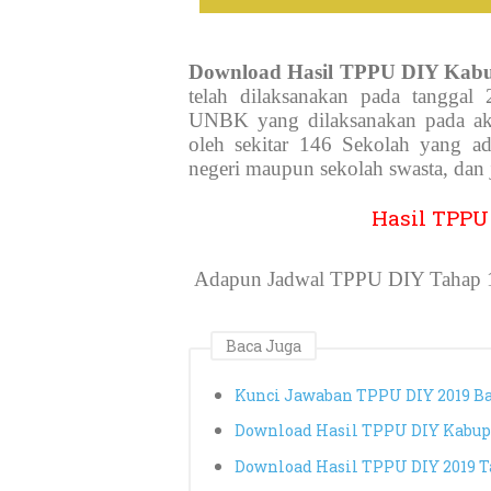
Download Hasil TPPU DIY Kabu
telah dilaksanakan pada tangga
UNBK yang dilaksanakan pada akh
oleh sekitar 146 Sekolah yang a
negeri maupun sekolah swasta, dan j
Hasil TPPU
Adapun Jadwal TPPU DIY Tahap 1 
Baca Juga
Kunci Jawaban TPPU DIY 2019 Ba
Download Hasil TPPU DIY Kabupa
Download Hasil TPPU DIY 2019 