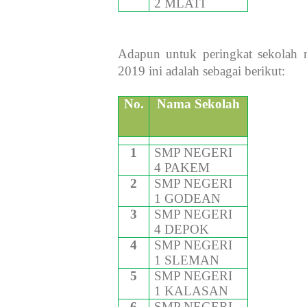
2 MLATI
Adapun untuk peringkat sekolah
2019 ini adalah sebagai berikut:
No.
Nama Sekolah
1
SMP NEGERI
4 PAKEM
2
SMP NEGERI
1 GODEAN
3
SMP NEGERI
4 DEPOK
4
SMP NEGERI
1 SLEMAN
5
SMP NEGERI
1 KALASAN
6
SMP NEGERI