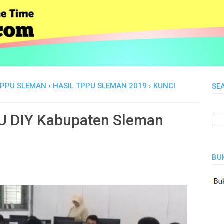
TPPU SLEMAN
›
HASIL TPPU SLEMAN 2019
›
KUNCI
SE
9
U DIY Kabupaten Sleman
BU