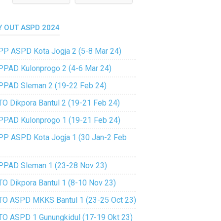
Y OUT ASPD 2024
PP ASPD Kota Jogja 2 (5-8 Mar 24)
PPAD Kulonprogo 2 (4-6 Mar 24)
PPAD Sleman 2 (19-22 Feb 24)
TO Dikpora Bantul 2 (19-21 Feb 24)
PPAD Kulonprogo 1 (19-21 Feb 24)
PP ASPD Kota Jogja 1 (30 Jan-2 Feb
PPAD Sleman 1 (23-28 Nov 23)
TO Dikpora Bantul 1 (8-10 Nov 23)
TO ASPD MKKS Bantul 1 (23-25 Oct 23)
TO ASPD 1 Gunungkidul (17-19 Okt 23)