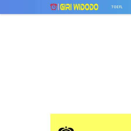
-->
TOEFL