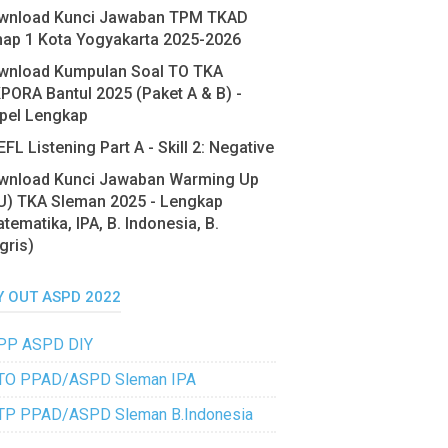
wnload Kunci Jawaban TPM TKAD
hap 1 Kota Yogyakarta 2025-2026
wnload Kumpulan Soal TO TKA
PORA Bantul 2025 (Paket A & B) -
pel Lengkap
FL Listening Part A - Skill 2: Negative
wnload Kunci Jawaban Warming Up
U) TKA Sleman 2025 - Lengkap
tematika, IPA, B. Indonesia, B.
gris)
Y OUT ASPD 2022
PP ASPD DIY
TO PPAD/ASPD Sleman IPA
TP PPAD/ASPD Sleman B.Indonesia