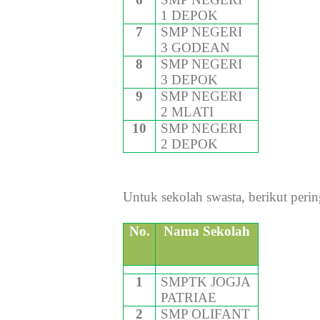
1 DEPOK
7
SMP NEGERI
3 GODEAN
8
SMP NEGERI
3 DEPOK
9
SMP NEGERI
2 MLATI
10
SMP NEGERI
2 DEPOK
Untuk sekolah swasta, berikut per
No.
Nama Sekolah
1
SMPTK JOGJA
PATRIAE
2
SMP OLIFANT