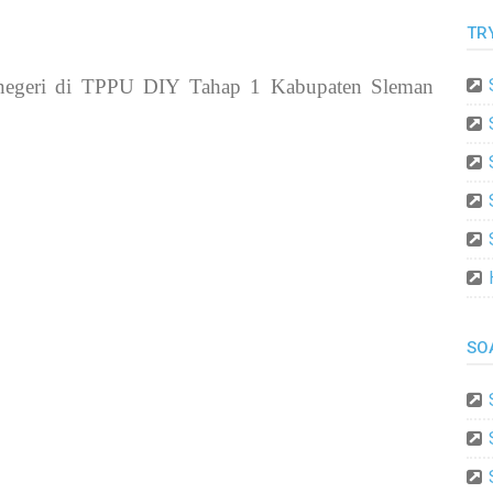
TR
 negeri di TPPU DIY Tahap 1
Kabupaten Sleman
SO