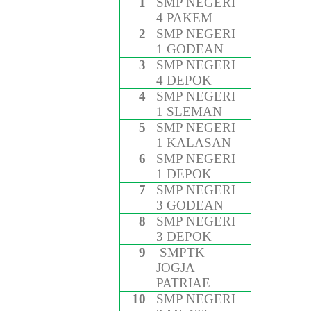
1
SMP NEGERI
4 PAKEM
2
SMP NEGERI
1 GODEAN
3
SMP NEGERI
4 DEPOK
4
SMP NEGERI
1 SLEMAN
5
SMP NEGERI
1 KALASAN
6
SMP NEGERI
1 DEPOK
7
SMP NEGERI
3 GODEAN
8
SMP NEGERI
3 DEPOK
9
SMPTK
JOGJA
PATRIAE
10
SMP NEGERI