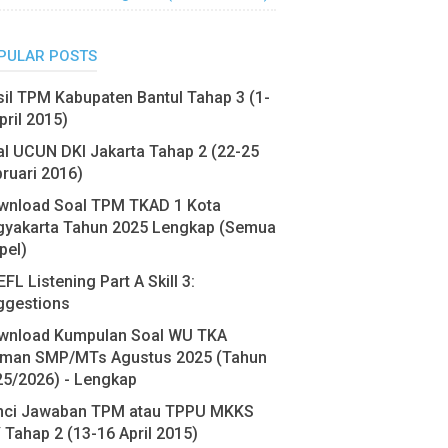
PULAR POSTS
il TPM Kabupaten Bantul Tahap 3 (1-
pril 2015)
l UCUN DKI Jakarta Tahap 2 (22-25
ruari 2016)
wnload Soal TPM TKAD 1 Kota
gyakarta Tahun 2025 Lengkap (Semua
pel)
FL Listening Part A Skill 3:
ggestions
wnload Kumpulan Soal WU TKA
eman SMP/MTs Agustus 2025 (Tahun
25/2026) - Lengkap
nci Jawaban TPM atau TPPU MKKS
 Tahap 2 (13-16 April 2015)