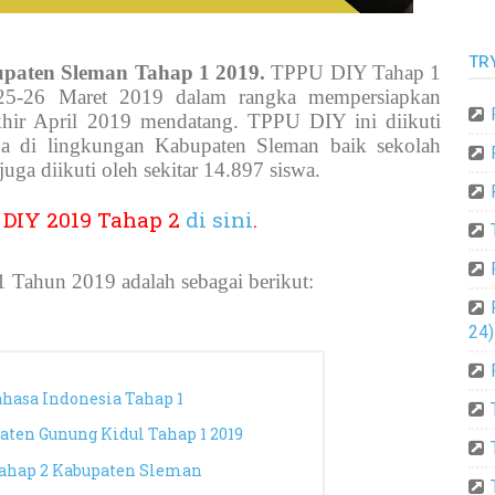
TR
paten Sleman Tahap 1 2019.
TPPU DIY Tahap 1
l 25-26 Maret 2019 dalam rangka mempersiapkan
ir April 2019 mendatang. TPPU DIY ini diikuti
da di lingkungan Kabupaten Sleman baik sekolah
uga diikuti oleh sekitar 14.897 siswa.
 DIY 2019 Tahap 2
di sini
.
Tahun 2019 adalah sebagai berikut:
24)
hasa Indonesia Tahap 1
ten Gunung Kidul Tahap 1 2019
Tahap 2 Kabupaten Sleman