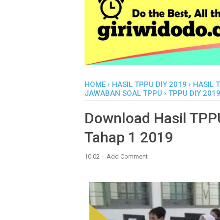
HOME
›
HASIL TPPU DIY 2019
›
HASIL 
JAWABAN SOAL TPPU
›
TPPU DIY 201
Download Hasil TPP
Tahap 1 2019
10.02
Add Comment