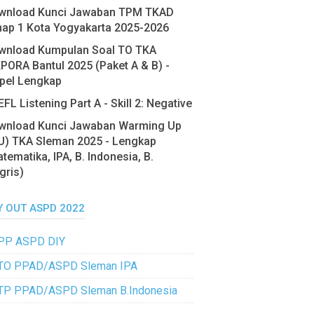
wnload Kunci Jawaban TPM TKAD
hap 1 Kota Yogyakarta 2025-2026
wnload Kumpulan Soal TO TKA
PORA Bantul 2025 (Paket A & B) -
pel Lengkap
FL Listening Part A - Skill 2: Negative
wnload Kunci Jawaban Warming Up
U) TKA Sleman 2025 - Lengkap
tematika, IPA, B. Indonesia, B.
gris)
Y OUT ASPD 2022
PP ASPD DIY
TO PPAD/ASPD Sleman IPA
TP PPAD/ASPD Sleman B.Indonesia