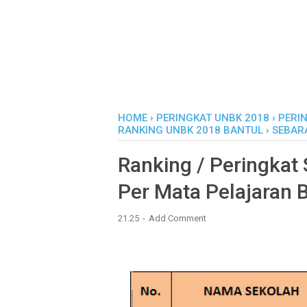
HOME
›
PERINGKAT UNBK 2018
›
PERI
RANKING UNBK 2018 BANTUL
›
SEBAR
Ranking / Peringkat
Per Mata Pelajaran 
21.25
Add Comment