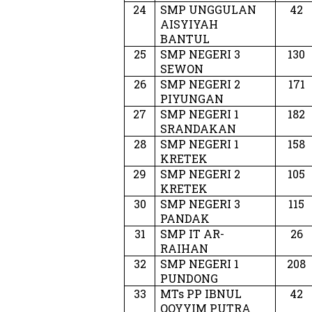
24
SMP UNGGULAN
42
AISYIYAH
BANTUL
25
SMP NEGERI 3
130
SEWON
26
SMP NEGERI 2
171
PIYUNGAN
27
SMP NEGERI 1
182
SRANDAKAN
28
SMP NEGERI 1
158
KRETEK
29
SMP NEGERI 2
105
KRETEK
30
SMP NEGERI 3
115
PANDAK
31
SMP IT AR-
26
RAIHAN
32
SMP NEGERI 1
208
PUNDONG
33
MTs PP IBNUL
42
QOYYIM PUTRA