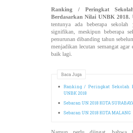
Ranking / Peringkat Sekol
Berdasarkan Nilai UNBK 2018.
tentunya ada beberapa sekolah
signifikan, meskipun beberapa s
penurunan dibanding tahun sebelu
menjadikan lecutan semangat agar
baik lagi.
Baca Juga
Ranking / Peringkat Sekolah 
UNBK 2018
Sebaran UN 2018 KOTA SURABAY
Sebaran UN 2018 KOTA MALANG
Namun perlu diingat, bahwa ha