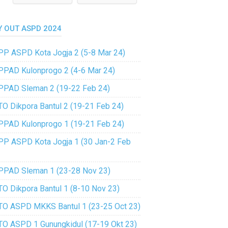
Y OUT ASPD 2024
PP ASPD Kota Jogja 2 (5-8 Mar 24)
PPAD Kulonprogo 2 (4-6 Mar 24)
PPAD Sleman 2 (19-22 Feb 24)
TO Dikpora Bantul 2 (19-21 Feb 24)
PPAD Kulonprogo 1 (19-21 Feb 24)
PP ASPD Kota Jogja 1 (30 Jan-2 Feb
PPAD Sleman 1 (23-28 Nov 23)
TO Dikpora Bantul 1 (8-10 Nov 23)
TO ASPD MKKS Bantul 1 (23-25 Oct 23)
TO ASPD 1 Gunungkidul (17-19 Okt 23)