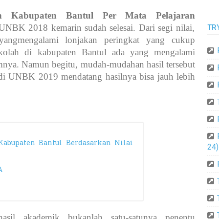
ah Kabupaten Bantul Per Mata Pelajaran
UNBK 2018 kemarin sudah selesai. Dari segi nilai,
TR
 yangmengalami lonjakan peringkat yang cukup
ekolah di kabupaten Bantul ada yang mengalami
mnya. Namun begitu, mudah-mudahan hasil tersebut
 di UNBK 2019 mendatang hasilnya bisa jauh lebih
Kabupaten Bantul Berdasarkan Nilai
24)
A
sil akademik bukanlah satu-satunya penentu