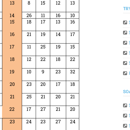
13
8
15
12
13
TR
14
26
11
16
10
15
18
17
13
16
16
21
19
14
17
17
11
25
19
15
18
12
22
18
22
19
10
9
23
32
20
23
20
17
18
SO
21
25
21
20
21
22
17
27
21
20
23
24
23
27
24