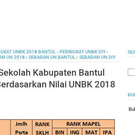
NGKAT UNBK 2018 BANTUL
›
PERINGKAT UNBK DIY
›
SE
AN UN 2018
›
SEBARAN UN BANTUL
›
SEBARAN UN DIY
 Sekolah Kabupaten Bantul
Berdasarkan Nilai UNBK 2018
BU