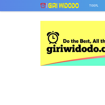
-->
TOEFL