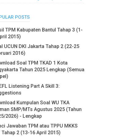
PULAR POSTS
il TPM Kabupaten Bantul Tahap 3 (1-
pril 2015)
l UCUN DKI Jakarta Tahap 2 (22-25
ruari 2016)
wnload Soal TPM TKAD 1 Kota
gyakarta Tahun 2025 Lengkap (Semua
pel)
FL Listening Part A Skill 3:
ggestions
wnload Kumpulan Soal WU TKA
eman SMP/MTs Agustus 2025 (Tahun
25/2026) - Lengkap
nci Jawaban TPM atau TPPU MKKS
 Tahap 2 (13-16 April 2015)