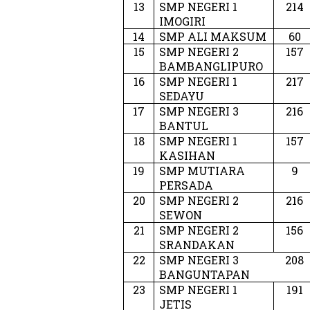
13
SMP NEGERI 1
214
IMOGIRI
14
SMP ALI MAKSUM
60
15
SMP NEGERI 2
157
BAMBANGLIPURO
16
SMP NEGERI 1
217
SEDAYU
17
SMP NEGERI 3
216
BANTUL
18
SMP NEGERI 1
157
KASIHAN
19
SMP MUTIARA
9
PERSADA
20
SMP NEGERI 2
216
SEWON
21
SMP NEGERI 2
156
SRANDAKAN
22
SMP NEGERI 3
208
BANGUNTAPAN
23
SMP NEGERI 1
191
JETIS