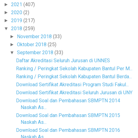
2021
(407)
►
2020
(2)
►
2019
(217)
►
2018
(259)
▼
November 2018
(33)
►
Oktober 2018
(25)
►
September 2018
(33)
▼
Daftar Akreditasi Seluruh Jurusan di UNNES
Ranking / Peringkat Sekolah Kabupaten Bantul Per M...
Ranking / Peringkat Sekolah Kabupaten Bantul Berda...
Download Sertifikat Akreditasi Program Studi Fakul...
Download Sertifikat Akreditasi Seluruh Jurusan di UNY
Download Soal dan Pembahasan SBMPTN 2014
Naskah As...
Download Soal dan Pembahasan SBMPTN 2015
Naskah As...
Download Soal dan Pembahasan SBMPTN 2016
Naskah As...