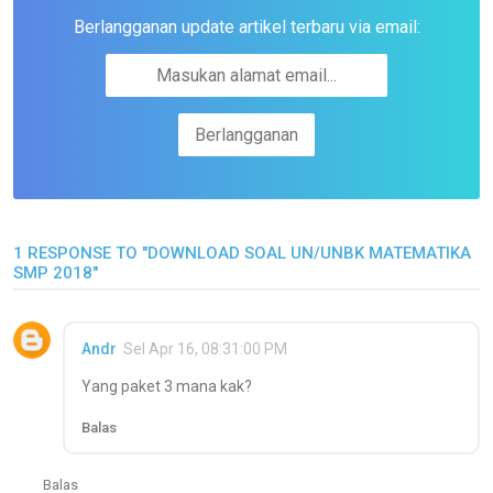
Berlangganan update artikel terbaru via email:
1 RESPONSE TO "DOWNLOAD SOAL UN/UNBK MATEMATIKA
SMP 2018"
Andr
Sel Apr 16, 08:31:00 PM
Yang paket 3 mana kak?
Balas
Balas