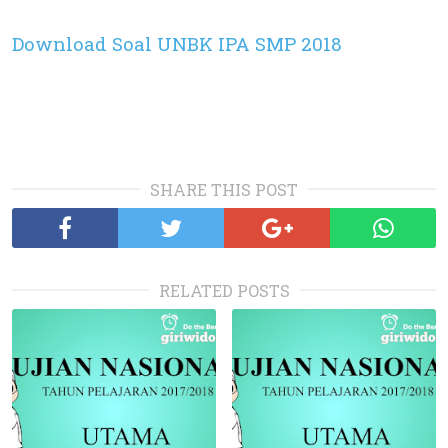
Download Soal UNBK IPA SMP 2018
SHARE THIS POST
RELATED POSTS