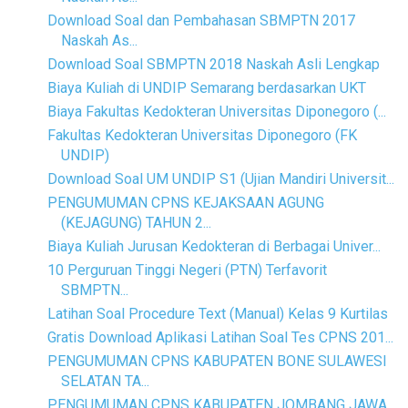
Download Soal dan Pembahasan SBMPTN 2017
Naskah As...
Download Soal SBMPTN 2018 Naskah Asli Lengkap
Biaya Kuliah di UNDIP Semarang berdasarkan UKT
Biaya Fakultas Kedokteran Universitas Diponegoro (...
Fakultas Kedokteran Universitas Diponegoro (FK
UNDIP)
Download Soal UM UNDIP S1 (Ujian Mandiri Universit...
PENGUMUMAN CPNS KEJAKSAAN AGUNG
(KEJAGUNG) TAHUN 2...
Biaya Kuliah Jurusan Kedokteran di Berbagai Univer...
10 Perguruan Tinggi Negeri (PTN) Terfavorit
SBMPTN...
Latihan Soal Procedure Text (Manual) Kelas 9 Kurtilas
Gratis Download Aplikasi Latihan Soal Tes CPNS 201...
PENGUMUMAN CPNS KABUPATEN BONE SULAWESI
SELATAN TA...
PENGUMUMAN CPNS KABUPATEN JOMBANG JAWA