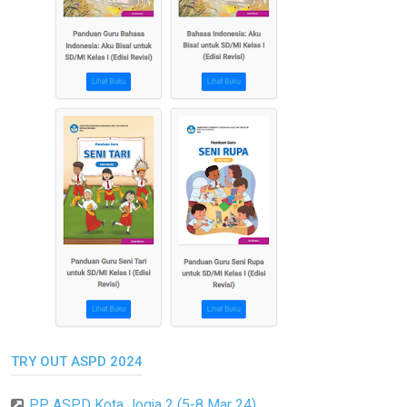
TRY OUT ASPD 2024
PP ASPD Kota Jogja 2 (5-8 Mar 24)