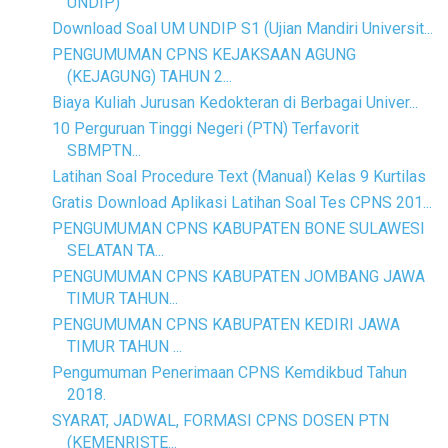
UNDIP)
Download Soal UM UNDIP S1 (Ujian Mandiri Universit...
PENGUMUMAN CPNS KEJAKSAAN AGUNG
(KEJAGUNG) TAHUN 2...
Biaya Kuliah Jurusan Kedokteran di Berbagai Univer...
10 Perguruan Tinggi Negeri (PTN) Terfavorit
SBMPTN...
Latihan Soal Procedure Text (Manual) Kelas 9 Kurtilas
Gratis Download Aplikasi Latihan Soal Tes CPNS 201...
PENGUMUMAN CPNS KABUPATEN BONE SULAWESI
SELATAN TA...
PENGUMUMAN CPNS KABUPATEN JOMBANG JAWA
TIMUR TAHUN...
PENGUMUMAN CPNS KABUPATEN KEDIRI JAWA
TIMUR TAHUN ...
Pengumuman Penerimaan CPNS Kemdikbud Tahun
2018.
SYARAT, JADWAL, FORMASI CPNS DOSEN PTN
(KEMENRISTE...