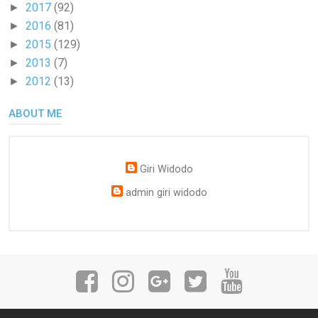
2017
(92)
►
2016
(81)
►
2015
(129)
►
2013
(7)
►
2012
(13)
►
ABOUT ME
Giri Widodo
admin giri widodo