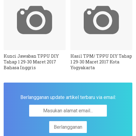
Kunci Jawaban TPPU DIY
Hasil TPM/ TPPU DIY Tahap
Tahap 1 29-30 Maret 2017
1 29-30 Maret 2017 Kota
Bahasa Inggris
Yogyakarta
Berlangganan update artikel terbaru via email: