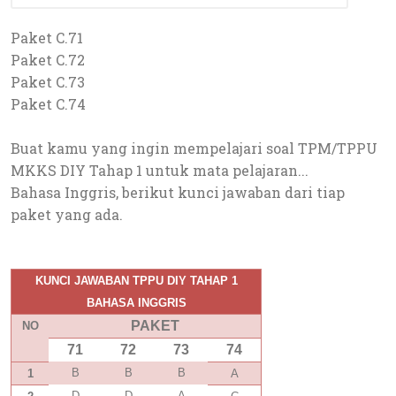
Paket C.71
Paket C.72
Paket C.73
Paket C.74
Buat kamu yang ingin mempelajari soal TPM/TPPU
MKKS DIY Tahap 1 untuk mata pelajaran...
Bahasa Inggris, berikut kunci jawaban dari tiap
paket yang ada.
KUNCI JAWABAN TPPU DIY TAHAP 1
BAHASA INGGRIS
PAKET
NO
71
72
73
74
B
B
B
1
A
D
D
A