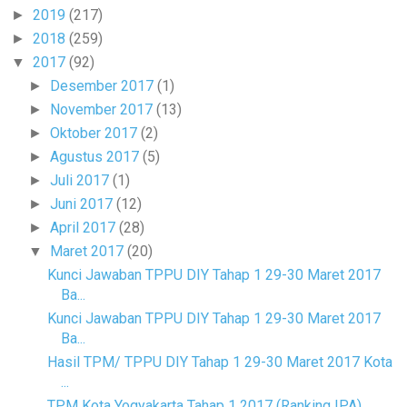
2019
(217)
►
2018
(259)
►
2017
(92)
▼
Desember 2017
(1)
►
November 2017
(13)
►
Oktober 2017
(2)
►
Agustus 2017
(5)
►
Juli 2017
(1)
►
Juni 2017
(12)
►
April 2017
(28)
►
Maret 2017
(20)
▼
Kunci Jawaban TPPU DIY Tahap 1 29-30 Maret 2017
Ba...
Kunci Jawaban TPPU DIY Tahap 1 29-30 Maret 2017
Ba...
Hasil TPM/ TPPU DIY Tahap 1 29-30 Maret 2017 Kota
...
TPM Kota Yogyakarta Tahap 1 2017 (Ranking IPA)