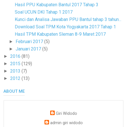
Hasil PPU Kabupaten Bantul 2017 Tahap 3
Soal UCUN DKI Tahap 1 2017
Kunci dan Analisa Jawaban PPU Bantul tahap 3 tahun...
Download Soal TPM Kota Yogyakarta 2017 Tahap 1
Hasil TPM Kabupaten Sleman 8-9 Maret 2017
Februari 2017
(5)
►
Januari 2017
(5)
►
2016
(81)
►
2015
(129)
►
2013
(7)
►
2012
(13)
►
ABOUT ME
Giri Widodo
admin giri widodo