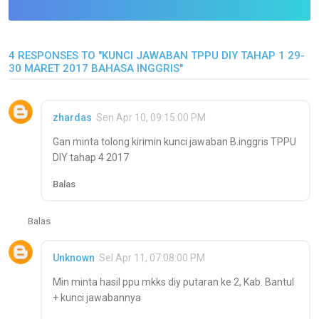
4 RESPONSES TO "KUNCI JAWABAN TPPU DIY TAHAP 1 29-
30 MARET 2017 BAHASA INGGRIS"
zhardas
Sen Apr 10, 09:15:00 PM
Gan minta tolong kirimin kunci jawaban B.inggris TPPU
DIY tahap 4 2017
Balas
Balas
Unknown
Sel Apr 11, 07:08:00 PM
Min minta hasil ppu mkks diy putaran ke 2, Kab. Bantul
+ kunci jawabannya