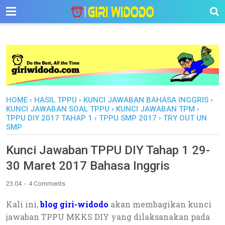
-->
HOME
›
HASIL TPPU
›
KUNCI JAWABAN BAHASA INGGRIS
›
KUNCI JAWABAN SOAL TPPU
›
KUNCI JAWABAN TPM
›
TPPU DIY 2017 TAHAP 1
›
TPPU SMP 2017
›
TRY OUT UN
SMP
Kunci Jawaban TPPU DIY Tahap 1 29-
30 Maret 2017 Bahasa Inggris
23.04
4 Comments
Kali ini,
blog giri-widodo
akan membagikan kunci
jawaban TPPU MKKS DIY yang dilaksanakan pada