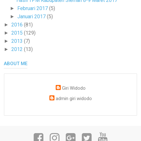
Hasil TPM Kabupaten Sleman 8-9 Maret 2017
Februari 2017
(5)
►
Januari 2017
(5)
►
2016
(81)
►
2015
(129)
►
2013
(7)
►
2012
(13)
►
ABOUT ME
Giri Widodo
admin giri widodo