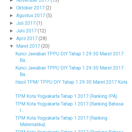
November 2017
(13)
►
Oktober 2017
(2)
►
Agustus 2017
(5)
►
Juli 2017
(1)
►
Juni 2017
(12)
►
April 2017
(28)
►
Maret 2017
(20)
▼
Kunci Jawaban TPPU DIY Tahap 1 29-30 Maret 2017
Ba...
Kunci Jawaban TPPU DIY Tahap 1 29-30 Maret 2017
Ba...
Hasil TPM/ TPPU DIY Tahap 1 29-30 Maret 2017 Kota
...
TPM Kota Yogyakarta Tahap 1 2017 (Ranking IPA)
TPM Kota Yogyakarta Tahap 1 2017 (Ranking Bahasa
I...
TPM Kota Yogyakarta Tahap 1 2017 (Ranking
Matematika)