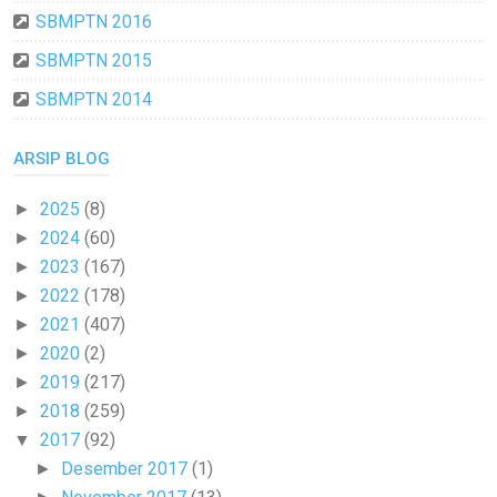
SBMPTN 2016
SBMPTN 2015
SBMPTN 2014
ARSIP BLOG
2025
(8)
►
2024
(60)
►
2023
(167)
►
2022
(178)
►
2021
(407)
►
2020
(2)
►
2019
(217)
►
2018
(259)
►
2017
(92)
▼
Desember 2017
(1)
►