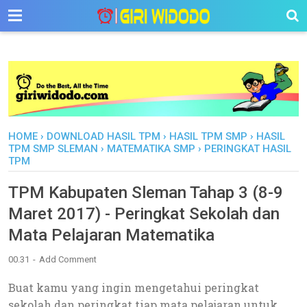
-->
HOME
›
DOWNLOAD HASIL TPM
›
HASIL TPM SMP
›
HASIL
TPM SMP SLEMAN
›
MATEMATIKA SMP
›
PERINGKAT HASIL
TPM
TPM Kabupaten Sleman Tahap 3 (8-9
Maret 2017) - Peringkat Sekolah dan
Mata Pelajaran Matematika
00.31
Add Comment
Buat kamu yang ingin mengetahui peringkat
sekolah dan peringkat tiap mata pelajaran untuk