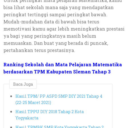
Untuk peringkat mata pelajaran Matematika, kamu
bisa lihat sekolah mana saja yang mendapatkan
peringkat tertinggi sampai peringkat bawah.
Mudah-mudahan data di bawah bisa terus
memotivasi kamu agar lebih meningkatkan prestasi
ya bagi yang peringkatnya masih belum
memuaskan. Dan buat yang berada di puncak,
pertahankan terus prestasinya.
Ranking Sekolah dan Mata Pelajaran Matematika
berdasarkan TPM Kabupaten Sleman Tahap 3
Baca Juga
Hasil TPM/ PP ASPD SMP DIY 2021 Tahap 4
(22-25 Maret 2021)
Hasil TPPU DIY 2018 Tahap 2 Kota
Yogyakarta
Hasil TPMBK SMP Kota Yogyakarta Tahap 2