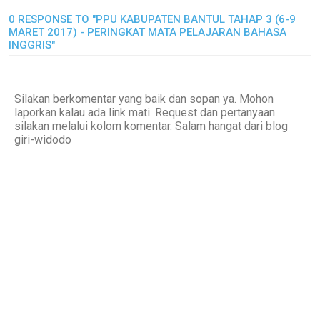
0 RESPONSE TO "PPU KABUPATEN BANTUL TAHAP 3 (6-9
MARET 2017) - PERINGKAT MATA PELAJARAN BAHASA
INGGRIS"
Silakan berkomentar yang baik dan sopan ya. Mohon
laporkan kalau ada link mati. Request dan pertanyaan
silakan melalui kolom komentar. Salam hangat dari blog
giri-widodo