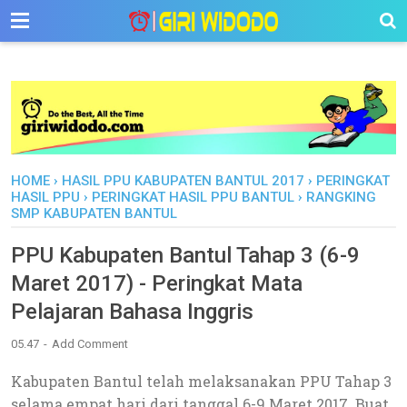
-->
HOME
›
HASIL PPU KABUPATEN BANTUL 2017
›
PERINGKAT
HASIL PPU
›
PERINGKAT HASIL PPU BANTUL
›
RANGKING
SMP KABUPATEN BANTUL
PPU Kabupaten Bantul Tahap 3 (6-9
Maret 2017) - Peringkat Mata
Pelajaran Bahasa Inggris
05.47
Add Comment
Kabupaten Bantul telah melaksanakan PPU Tahap 3
selama empat hari dari tanggal 6-9 Maret 2017. Buat