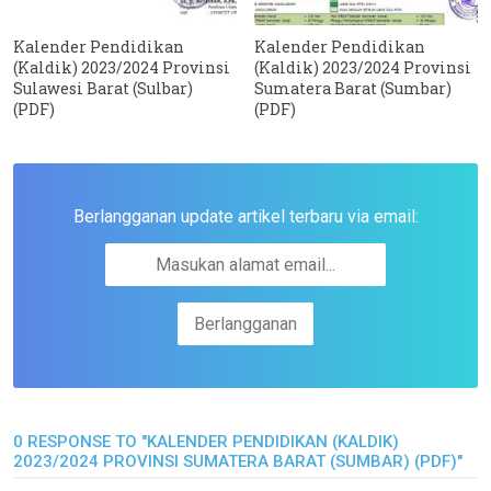
Kalender Pendidikan
Kalender Pendidikan
(Kaldik) 2023/2024 Provinsi
(Kaldik) 2023/2024 Provinsi
Sulawesi Barat (Sulbar)
Sumatera Barat (Sumbar)
(PDF)
(PDF)
Berlangganan update artikel terbaru via email:
0 RESPONSE TO "KALENDER PENDIDIKAN (KALDIK)
2023/2024 PROVINSI SUMATERA BARAT (SUMBAR) (PDF)"