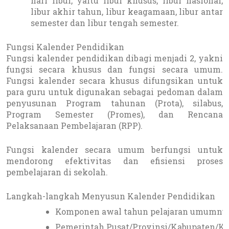
hari libur, yaitu libur khusus, libur nasional,
libur akhir tahun, libur keagamaan, libur antar
semester dan libur tengah semester.
Fungsi Kalender Pendidikan
Fungsi kalender pendidikan dibagi menjadi 2, yakni
fungsi secara khusus dan fungsi secara umum.
Fungsi kalender secara khusus difungsikan untuk
para guru untuk digunakan sebagai pedoman dalam
penyusunan Program tahunan (Prota), silabus,
Program Semester (Promes), dan Rencana
Pelaksanaan Pembelajaran (RPP).
Fungsi kalender secara umum berfungsi untuk
mendorong efektivitas dan efisiensi proses
pembelajaran di sekolah.
Langkah-langkah Menyusun Kalender Pendidikan
Komponen awal tahun pelajaran umumnya d
Pemerintah Pusat/Provinsi/Kabupaten/Kot