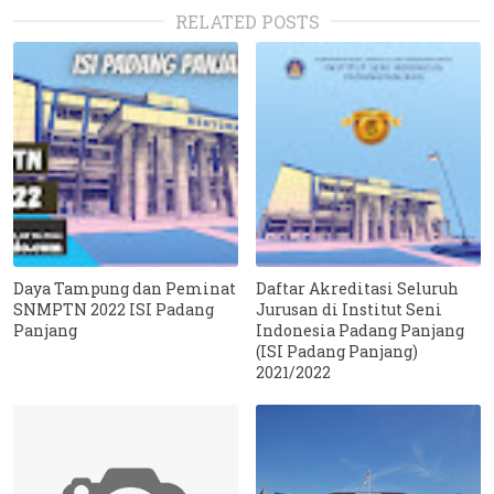
RELATED POSTS
Daya Tampung dan Peminat
Daftar Akreditasi Seluruh
SNMPTN 2022 ISI Padang
Jurusan di Institut Seni
Panjang
Indonesia Padang Panjang
(ISI Padang Panjang)
2021/2022