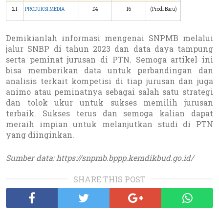
21
PRODUKSI MEDIA
D4
16
(Prodi Baru)
Demikianlah informasi mengenai SNPMB melalui
jalur SNBP di tahun 2023 dan data daya tampung
serta peminat jurusan di PTN. Semoga artikel ini
bisa memberikan data untuk perbandingan dan
analisis terkait kompetisi di tiap jurusan dan juga
animo atau peminatnya sebagai salah satu strategi
dan tolok ukur untuk sukses memilih jurusan
terbaik. Sukses terus dan semoga kalian dapat
meraih impian untuk melanjutkan studi di PTN
yang diinginkan.
Sumber data: https://snpmb.bppp.kemdikbud.go.id/
SHARE THIS POST