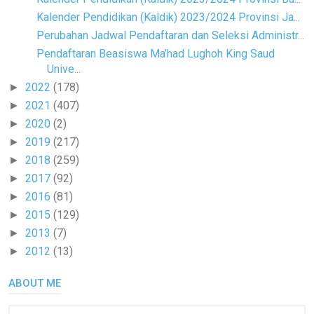
Kalender Pendidikan (Kaldik) 2023/2024 Provinsi Ja...
Perubahan Jadwal Pendaftaran dan Seleksi Administr...
Pendaftaran Beasiswa Ma’had Lughoh King Saud
Unive...
2022
(178)
►
2021
(407)
►
2020
(2)
►
2019
(217)
►
2018
(259)
►
2017
(92)
►
2016
(81)
►
2015
(129)
►
2013
(7)
►
2012
(13)
►
ABOUT ME