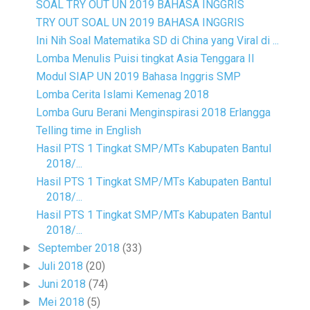
SOAL TRY OUT UN 2019 BAHASA INGGRIS
TRY OUT SOAL UN 2019 BAHASA INGGRIS
Ini Nih Soal Matematika SD di China yang Viral di ...
Lomba Menulis Puisi tingkat Asia Tenggara II
Modul SIAP UN 2019 Bahasa Inggris SMP
Lomba Cerita Islami Kemenag 2018
Lomba Guru Berani Menginspirasi 2018 Erlangga
Telling time in English
Hasil PTS 1 Tingkat SMP/MTs Kabupaten Bantul
2018/...
Hasil PTS 1 Tingkat SMP/MTs Kabupaten Bantul
2018/...
Hasil PTS 1 Tingkat SMP/MTs Kabupaten Bantul
2018/...
September 2018
(33)
►
Juli 2018
(20)
►
Juni 2018
(74)
►
Mei 2018
(5)
►