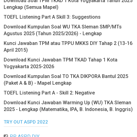
Download Soal TPM TKAD 1 Kota Yogyakarta Tahun 2025
Lengkap (Semua Mapel)
TOEFL Listening Part A Skill 3: Suggestions
Download Kumpulan Soal WU TKA Sleman SMP/MTs
Agustus 2025 (Tahun 2025/2026) - Lengkap
Kunci Jawaban TPM atau TPPU MKKS DIY Tahap 2 (13-16
April 2015)
Download Kunci Jawaban TPM TKAD Tahap 1 Kota
Yogyakarta 2025-2026
Download Kumpulan Soal TO TKA DIKPORA Bantul 2025
(Paket A & B) - Mapel Lengkap
TOEFL Listening Part A - Skill 2: Negative
Download Kunci Jawaban Warming Up (WU) TKA Sleman
2025 - Lengkap (Matematika, IPA, B. Indonesia, B. Inggris)
TRY OUT ASPD 2022
PP ASPD DIY