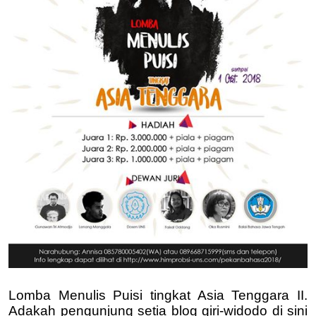
Lomba Menulis Puisi tingkat Asia Tenggara II.
Adakah pengunjung setia blog giri-widodo di sini