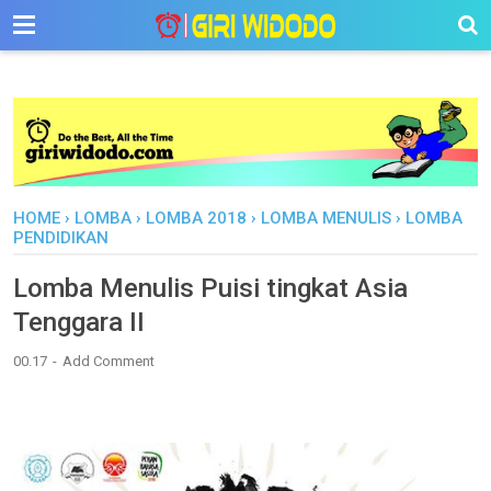
-->
HOME
›
LOMBA
›
LOMBA 2018
›
LOMBA MENULIS
›
LOMBA
PENDIDIKAN
Lomba Menulis Puisi tingkat Asia
Tenggara II
00.17
Add Comment