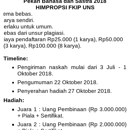
Pekan Bahasa dan Sastra 2018
HIMPROPSI FKIP UNS
Tema bebas.
Karya sendiri.
Berlaku untuk umum.
Bebas dari unsur plagiasi.
Biaya pendaftaran Rp25.000 (1 karya), Rp50.000
(3 karya), Rp100.000 (8 karya).
Timeline:
Pengiriman naskah mulai dari 3 Juli - 1
Oktober 2018.
Pengumuman 22 Oktober 2018.
Penyerahan hadiah 27 Oktober 2018.
Hadiah:
Juara 1 : Uang Pembinaan (Rp 3.000.000)
+ Piala + Sertifikat.
Juara 2 : Uang Pembinaan (Rp 2.000.000)