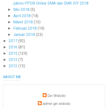
Juknis PPDB Online SMA dan SMK DIY 2018
Mei 2018
(5)
►
April 2018
(14)
►
Maret 2018
(13)
►
Februari 2018
(19)
►
Januari 2018
(23)
►
2017
(92)
►
2016
(81)
►
2015
(129)
►
2013
(7)
►
2012
(13)
►
ABOUT ME
Giri Widodo
admin giri widodo