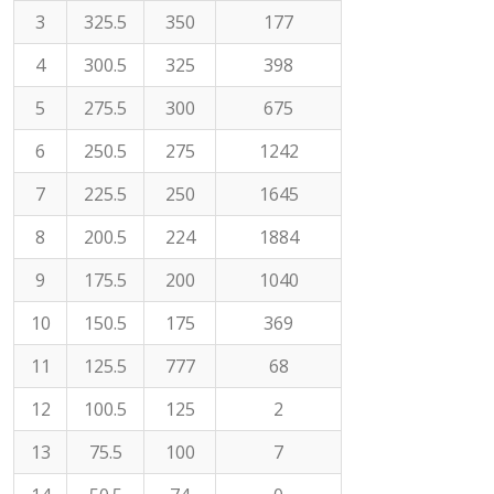
3
325.5
350
177
4
300.5
325
398
5
275.5
300
675
6
250.5
275
1242
7
225.5
250
1645
8
200.5
224
1884
9
175.5
200
1040
10
150.5
175
369
11
125.5
777
68
12
100.5
125
2
13
75.5
100
7