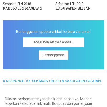
Sebaran UN 2018
Sebaran UN 2018
KABUPATEN MAGETAN
KABUPATEN BLITAR
Berlangganan update artikel terbaru via email:
0 RESPONSE TO "SEBARAN UN 2018 KABUPATEN PACITAN"
Silakan berkomentar yang baik dan sopan ya. Mohon
laporkan kalau ada link mati. Request dan pertanyaan