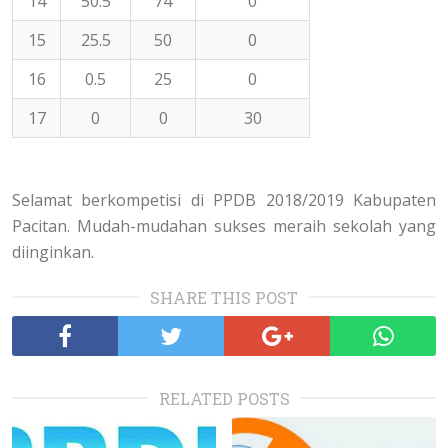
14
50.5
74
0
15
25.5
50
0
16
0.5
25
0
17
0
0
30
Selamat berkompetisi di PPDB 2018/2019 Kabupaten
Pacitan. Mudah-mudahan sukses meraih sekolah yang
diinginkan.
SHARE THIS POST
RELATED POSTS