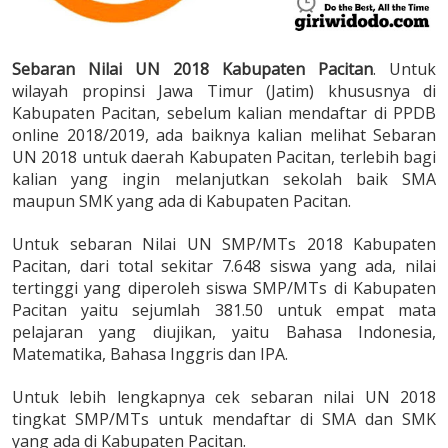
Sebaran Nilai UN 2018 Kabupaten Pacitan
. Untuk
wilayah propinsi Jawa Timur (Jatim) khususnya di
Kabupaten Pacitan, sebelum kalian mendaftar di PPDB
online 2018/2019, ada baiknya kalian melihat Sebaran
UN 2018 untuk daerah Kabupaten Pacitan, terlebih bagi
kalian yang ingin melanjutkan sekolah baik SMA
maupun SMK yang ada di Kabupaten Pacitan.
Untuk sebaran Nilai UN SMP/MTs 2018 Kabupaten
Pacitan, dari total sekitar 7.648 siswa yang ada, nilai
tertinggi yang diperoleh siswa SMP/MTs di Kabupaten
Pacitan yaitu sejumlah 381.50 untuk empat mata
pelajaran yang diujikan, yaitu Bahasa Indonesia,
Matematika, Bahasa Inggris dan IPA.
Untuk lebih lengkapnya cek sebaran nilai UN 2018
tingkat SMP/MTs untuk mendaftar di SMA dan SMK
yang ada di Kabupaten Pacitan.