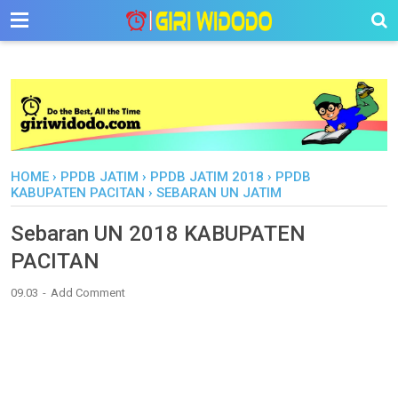
-->
HOME
›
PPDB JATIM
›
PPDB JATIM 2018
›
PPDB
KABUPATEN PACITAN
›
SEBARAN UN JATIM
Sebaran UN 2018 KABUPATEN
PACITAN
09.03
Add Comment