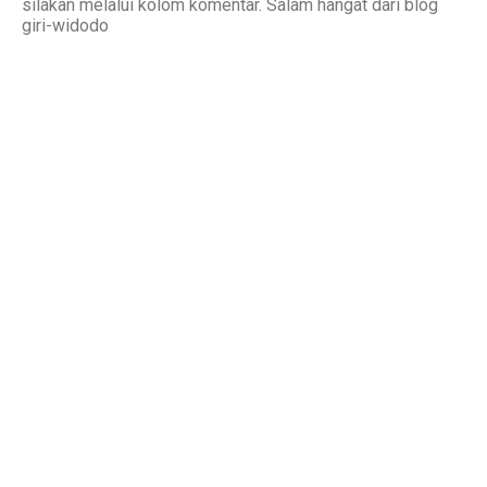
silakan melalui kolom komentar. Salam hangat dari blog
giri-widodo