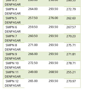
DENPASAR
264.00
293.50
SMPN 4
272.79
DENPASAR
257.50
276.00
SMPN 5
262.63
DENPASAR
259.50
293.50
SMPN 6
267.57
DENPASAR
260.50
293.50
SMPN 7
270.23
DENPASAR
271.00
293.50
SMPN 8
275.71
DENPASAR
266.00
293.50
SMPN 9
271.81
DENPASAR
272.50
293.50
SMPN 10
278.71
DENPASAR
249.00
268.50
SMPN 11
255.21
DENPASAR
265.00
293.50
SMPN 12
270.97
DENPASAR