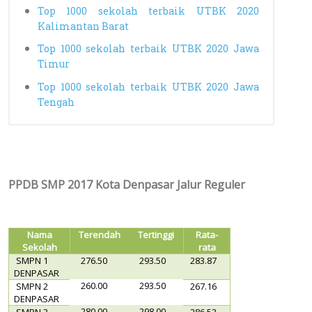
Top 1000 sekolah terbaik UTBK 2020
Kalimantan Barat
Top 1000 sekolah terbaik UTBK 2020 Jawa
Timur
Top 1000 sekolah terbaik UTBK 2020 Jawa
Tengah
PPDB SMP 2017 Kota Denpasar Jalur Reguler
Nama
Terendah
Tertinggi
Rata-
Sekolah
rata
SMPN 1
276.50
293.50
283.87
DENPASAR
260.00
293.50
SMPN 2
267.16
DENPASAR
280.00
298.00
SMPN 3
286.53