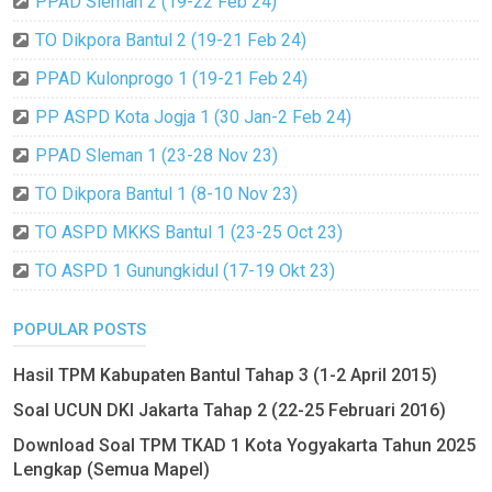
PPAD Sleman 2 (19-22 Feb 24)
TO Dikpora Bantul 2 (19-21 Feb 24)
PPAD Kulonprogo 1 (19-21 Feb 24)
PP ASPD Kota Jogja 1 (30 Jan-2 Feb 24)
PPAD Sleman 1 (23-28 Nov 23)
TO Dikpora Bantul 1 (8-10 Nov 23)
TO ASPD MKKS Bantul 1 (23-25 Oct 23)
TO ASPD 1 Gunungkidul (17-19 Okt 23)
POPULAR POSTS
Hasil TPM Kabupaten Bantul Tahap 3 (1-2 April 2015)
Soal UCUN DKI Jakarta Tahap 2 (22-25 Februari 2016)
Download Soal TPM TKAD 1 Kota Yogyakarta Tahun 2025
Lengkap (Semua Mapel)