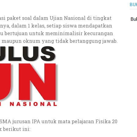
BU
si paket soal dalam Ujian Nasional di tingkat
nya, dalam 1 kelas, setiap siswa mendapatkan
 itu bertujuan untuk meminimalisir kecurangan
ik maupun oknum yang tidak bertanggung jawab.
MA jurusan IPA untuk mata pelajaran Fisika 20
 berikut ini: