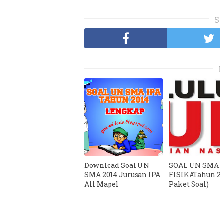
S
Download Soal UN
SOAL UN SMA 
SMA 2014 Jurusan IPA
FISIKATahun 2
All Mapel
Paket Soal)