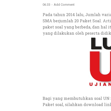
06.33
Add Comment
Pada tahun 2014 lalu, Jumlah varia
SMA berjumlah 20 Paket Soal. Arti
paket soal yang berbeda, dan hal
yang dilakukan oleh peserta did
Bagi yang membutuhkan soal UN S
Paket soal, silahkan download link