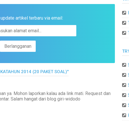
pdate artikel terbaru via email:
TR
IKATAHUN 2014 (20 PAKET SOAL)"
an ya. Mohon laporkan kalau ada link mati. Request dan
ntar. Salam hangat dari blog giri-widodo