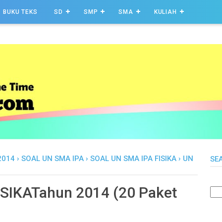
BUKU TEKS
SD
SMP
SMA
KULIAH
2014
›
SOAL UN SMA IPA
›
SOAL UN SMA IPA FISIKA
›
UN
SE
SIKATahun 2014 (20 Paket