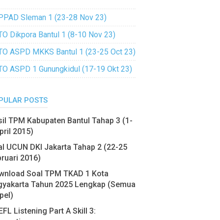
PPAD Sleman 1 (23-28 Nov 23)
TO Dikpora Bantul 1 (8-10 Nov 23)
TO ASPD MKKS Bantul 1 (23-25 Oct 23)
TO ASPD 1 Gunungkidul (17-19 Okt 23)
PULAR POSTS
il TPM Kabupaten Bantul Tahap 3 (1-
pril 2015)
l UCUN DKI Jakarta Tahap 2 (22-25
ruari 2016)
wnload Soal TPM TKAD 1 Kota
gyakarta Tahun 2025 Lengkap (Semua
pel)
FL Listening Part A Skill 3: