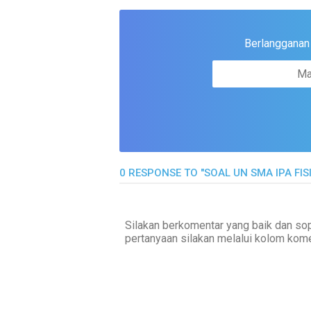
Berlangganan u
0 RESPONSE TO "SOAL UN SMA IPA FIS
Silakan berkomentar yang baik dan sop
pertanyaan silakan melalui kolom kome