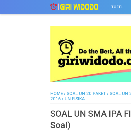
-->
TOEFL
HOME
›
SOAL UN 20 PAKET
›
SOAL UN 
2016
›
UN FISIKA
SOAL UN SMA IPA FI
Soal)