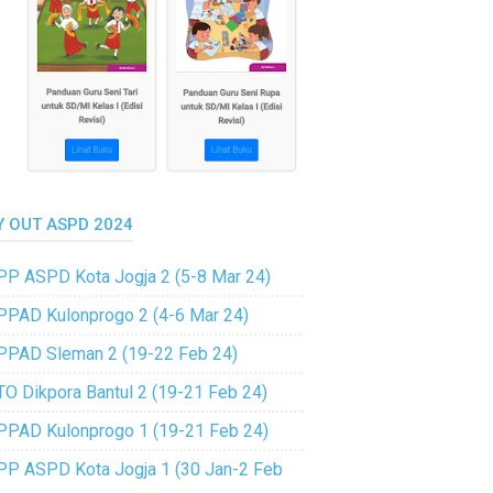
Y OUT ASPD 2024
PP ASPD Kota Jogja 2 (5-8 Mar 24)
PPAD Kulonprogo 2 (4-6 Mar 24)
PPAD Sleman 2 (19-22 Feb 24)
TO Dikpora Bantul 2 (19-21 Feb 24)
PPAD Kulonprogo 1 (19-21 Feb 24)
PP ASPD Kota Jogja 1 (30 Jan-2 Feb