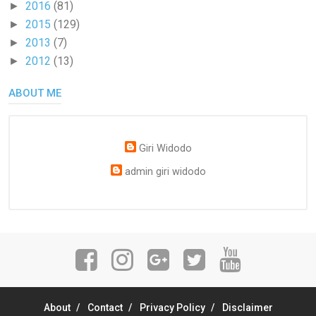
2016
(81)
►
2015
(129)
►
2013
(7)
►
2012
(13)
►
ABOUT ME
Giri Widodo
admin giri widodo
About
Contact
Privacy Policy
Disclaimer