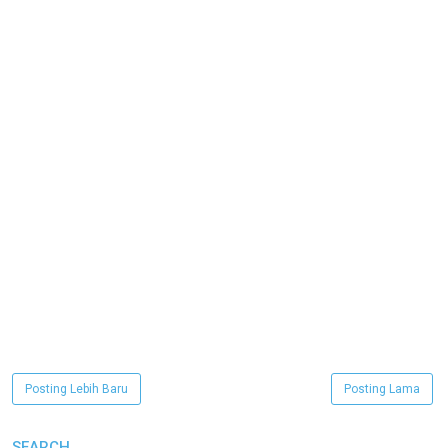
Posting Lebih Baru
Posting Lama
SEARCH