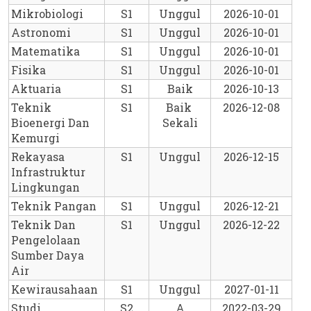
Mikrobiologi
S1
Unggul
2026-10-01
Astronomi
S1
Unggul
2026-10-01
Matematika
S1
Unggul
2026-10-01
Fisika
S1
Unggul
2026-10-01
Aktuaria
S1
Baik
2026-10-13
Teknik 
S1
Baik 
2026-12-08
Bioenergi Dan 
Sekali
Kemurgi
Rekayasa 
S1
Unggul
2026-12-15
Infrastruktur 
Lingkungan
Teknik Pangan
S1
Unggul
2026-12-21
Teknik Dan 
S1
Unggul
2026-12-22
Pengelolaan 
Sumber Daya 
Air
Kewirausahaan
S1
Unggul
2027-01-11
Studi 
S2
A
2022-03-29