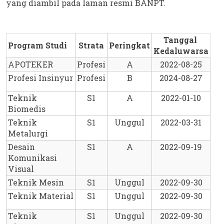
yang diambil pada laman resmi BANPT.
Tanggal 
Program Studi
Strata
Peringkat
Kedaluwarsa
APOTEKER
Profesi
A
2022-08-25
Profesi Insinyur
Profesi
B
2024-08-27
Teknik 
S1
A
2022-01-10
Biomedis
Teknik 
S1
Unggul
2022-03-31
Metalurgi
Desain 
S1
A
2022-09-19
Komunikasi 
Visual
Teknik Mesin
S1
Unggul
2022-09-30
Teknik Material
S1
Unggul
2022-09-30
Teknik 
S1
Unggul
2022-09-30