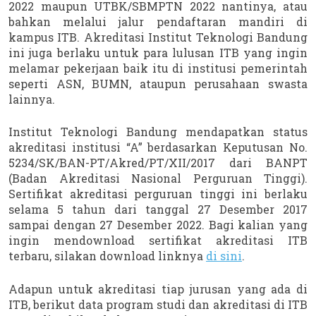
2022 maupun UTBK/SBMPTN 2022 nantinya, atau 
bahkan melalui jalur pendaftaran mandiri di 
kampus ITB. Akreditasi Institut Teknologi Bandung 
ini juga berlaku untuk para lulusan ITB yang ingin 
melamar pekerjaan baik itu di institusi pemerintah 
seperti ASN, BUMN, ataupun perusahaan swasta 
lainnya.
Institut Teknologi Bandung mendapatkan status 
akreditasi institusi “A” berdasarkan Keputusan No. 
5234/SK/BAN-PT/Akred/PT/XII/2017 dari BANPT 
(Badan Akreditasi Nasional Perguruan Tinggi). 
Sertifikat akreditasi perguruan tinggi ini berlaku 
selama 5 tahun dari tanggal 27 Desember 2017 
sampai dengan 27 Desember 2022. Bagi kalian yang 
ingin mendownload sertifikat akreditasi ITB 
terbaru, silakan download linknya 
di sini
.
Adapun untuk akreditasi tiap jurusan yang ada di 
ITB, berikut data program studi dan akreditasi di ITB 