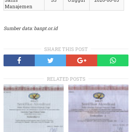
Manajemen
Sumber data: banpt.or.id
SHARE THIS POST
RELATED POSTS