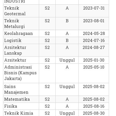
INDUSTRI
Teknik 
S2
A
2023-07-31
Geotermal
Teknik 
S2
B
2023-08-01
Metalurgi
Keolahragaan
S2
A
2024-05-28
Logistik
S2
B
2024-07-16
Arsitektur 
S2
A
2024-08-27
Lanskap
Arsitektur
S2
Unggul
2025-01-30
Administrasi 
S2
A
2025-05-10
Bisnis (Kampus 
Jakarta)
Sains 
S2
Unggul
2025-08-02
Manajemen
Matematika
S2
A
2025-08-02
Fisika
S2
A
2025-08-16
Teknik Kimia
S2
Unggul
2025-08-30