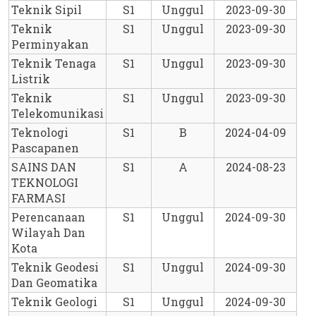
Teknik Sipil
S1
Unggul
2023-09-30
Teknik 
S1
Unggul
2023-09-30
Perminyakan
Teknik Tenaga 
S1
Unggul
2023-09-30
Listrik
Teknik 
S1
Unggul
2023-09-30
Telekomunikasi
Teknologi 
S1
B
2024-04-09
Pascapanen
SAINS DAN 
S1
A
2024-08-23
TEKNOLOGI 
FARMASI
Perencanaan 
S1
Unggul
2024-09-30
Wilayah Dan 
Kota
Teknik Geodesi 
S1
Unggul
2024-09-30
Dan Geomatika
Teknik Geologi
S1
Unggul
2024-09-30