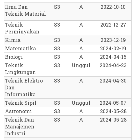
Ilmu Dan 
S3
A
2022-10-10
Teknik Material
Teknik 
S3
A
2022-12-27
Perminyakan
Kimia
S3
A
2023-12-19
Matematika
S3
A
2024-02-19
Biologi
S3
A
2024-04-16
Teknik 
S3
Unggul
2024-04-23
Lingkungan
Teknik Elektro 
S3
A
2024-04-30
Dan 
Informatika
Teknik Sipil
S3
Unggul
2024-05-07
Astronomi
S3
A
2024-05-28
Teknik Dan 
S3
A
2024-05-28
Manajemen 
Industri