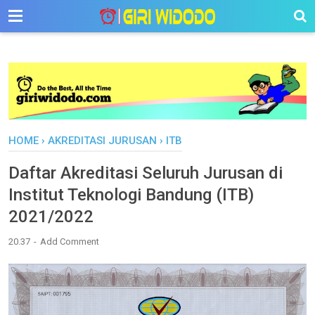
-->
HOME
›
AKREDITASI JURUSAN
›
ITB
Daftar Akreditasi Seluruh Jurusan di
Institut Teknologi Bandung (ITB)
2021/2022
20.37
Add Comment