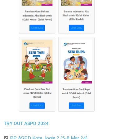
TRY OUT ASPD 2024
PP ASPD Kota Jogja 2 (5-8 Mar 24)