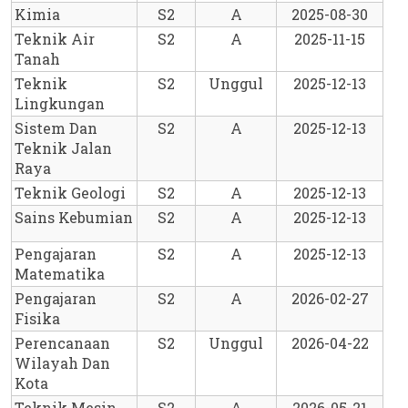
Kimia
S2
A
2025-08-30
Teknik Air 
S2
A
2025-11-15
Tanah
Teknik 
S2
Unggul
2025-12-13
Lingkungan
Sistem Dan 
S2
A
2025-12-13
Teknik Jalan 
Raya
Teknik Geologi
S2
A
2025-12-13
Sains Kebumian
S2
A
2025-12-13
Pengajaran 
S2
A
2025-12-13
Matematika
Pengajaran 
S2
A
2026-02-27
Fisika
Perencanaan 
S2
Unggul
2026-04-22
Wilayah Dan 
Kota
Teknik Mesin
S2
A
2026-05-21