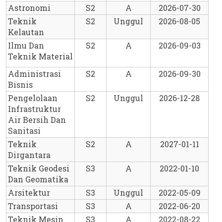
Astronomi
S2
A
2026-07-30
Teknik 
S2
Unggul
2026-08-05
Kelautan
Ilmu Dan 
S2
A
2026-09-03
Teknik Material
Administrasi 
S2
A
2026-09-30
Bisnis
Pengelolaan 
S2
Unggul
2026-12-28
Infrastruktur 
Air Bersih Dan 
Sanitasi
Teknik 
S2
A
2027-01-11
Dirgantara
Teknik Geodesi 
S3
A
2022-01-10
Dan Geomatika
Arsitektur
S3
Unggul
2022-05-09
Transportasi
S3
A
2022-06-20
Teknik Mesin
S3
A
2022-08-22