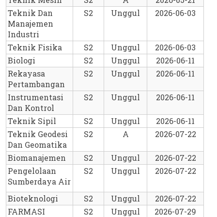
Teknik Dan 
S2
Unggul
2026-06-03
Manajemen 
Industri
Teknik Fisika
S2
Unggul
2026-06-03
Biologi
S2
Unggul
2026-06-11
Rekayasa 
S2
Unggul
2026-06-11
Pertambangan
Instrumentasi 
S2
Unggul
2026-06-11
Dan Kontrol
Teknik Sipil
S2
Unggul
2026-06-11
Teknik Geodesi 
S2
A
2026-07-22
Dan Geomatika
Biomanajemen
S2
Unggul
2026-07-22
Pengelolaan 
S2
Unggul
2026-07-22
Sumberdaya Air
Bioteknologi
S2
Unggul
2026-07-22
FARMASI
S2
Unggul
2026-07-29