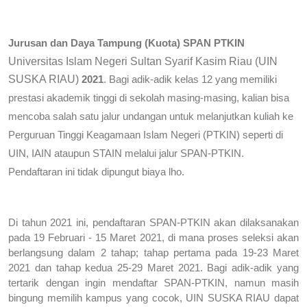
Jurusan dan Daya Tampung (Kuota) SPAN PTKIN 
Universitas Islam Negeri Sultan Syarif Kasim Riau (UIN 
SUSKA RIAU)
 2021
. Bagi adik-adik kelas 12 yang memiliki 
prestasi akademik tinggi di sekolah masing-masing, kalian bisa 
mencoba salah satu jalur undangan untuk melanjutkan kuliah ke 
Perguruan Tinggi Keagamaan Islam Negeri (PTKIN) seperti di 
UIN, IAIN ataupun STAIN melalui jalur SPAN-PTKIN. 
Pendaftaran ini tidak dipungut biaya lho. 
Di tahun 2021 ini, pendaftaran SPAN-PTKIN akan dilaksanakan 
pada 19 Februari - 15 Maret 2021, di mana proses seleksi akan 
berlangsung dalam 2 tahap; tahap pertama pada 19-23 Maret 
2021 dan tahap kedua 25-29 Maret 2021. Bagi adik-adik yang 
tertarik dengan ingin mendaftar SPAN-PTKIN, namun masih 
bingung memilih kampus yang cocok, UIN SUSKA RIAU dapat 