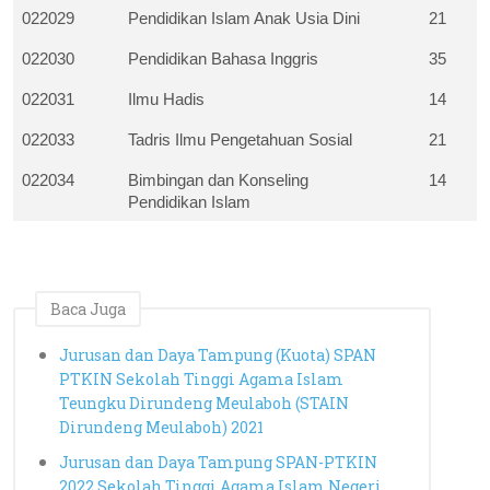
022029
Pendidikan Islam Anak Usia Dini
21
022030
Pendidikan Bahasa Inggris
35
022031
Ilmu Hadis
14
022033
Tadris Ilmu Pengetahuan Sosial
21
022034
Bimbingan dan Konseling 
14
Pendidikan Islam
Baca Juga
Jurusan dan Daya Tampung (Kuota) SPAN
PTKIN Sekolah Tinggi Agama Islam
Teungku Dirundeng Meulaboh (STAIN
Dirundeng Meulaboh) 2021
Jurusan dan Daya Tampung SPAN-PTKIN
2022 Sekolah Tinggi Agama Islam Negeri