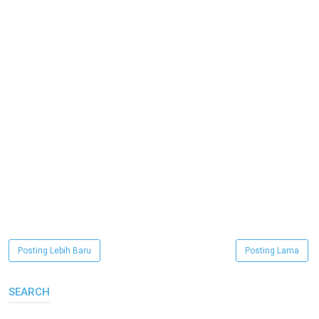
Posting Lebih Baru
Posting Lama
SEARCH