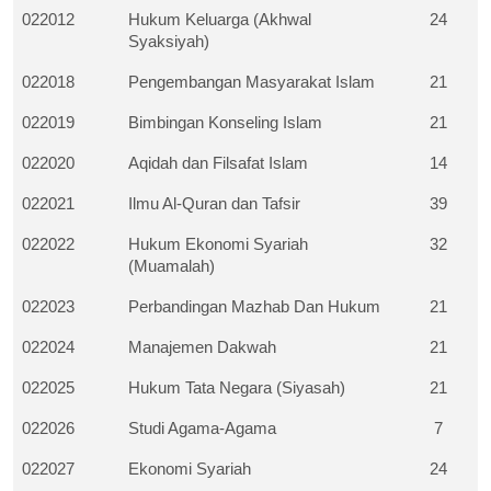
022012
Hukum Keluarga (Akhwal 
24
Syaksiyah)
022018
Pengembangan Masyarakat Islam
21
022019
Bimbingan Konseling Islam
21
022020
Aqidah dan Filsafat Islam
14
022021
Ilmu Al-Quran dan Tafsir
39
022022
Hukum Ekonomi Syariah 
32
(Muamalah)
022023
Perbandingan Mazhab Dan Hukum
21
022024
Manajemen Dakwah
21
022025
Hukum Tata Negara (Siyasah)
21
022026
Studi Agama-Agama
7
022027
Ekonomi Syariah
24