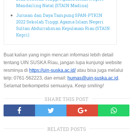
Mandailing Natal (STAIN Madina)
Jurusan dan Daya Tampung SPAN-PTKIN
2022 Sekolah Tinggi Agama Islam Negeri
Sultan Abdurrahman Kepulauan Riau (STAIN
Kepri)
Buat kalian yang ingin mencari informasi lebih detail 
tentang UIN SUSKA Riau, jangan lupa kunjungi website 
resminya di 
https://uin-suska.ac.id/
 atau bisa juga melalui 
telp: 0761-562223, dan email: 
humas@uin-suska.ac.id
. 
Selamat berkompetisi semuanya. 
Keep smiling!
SHARE THIS POST
RELATED POSTS