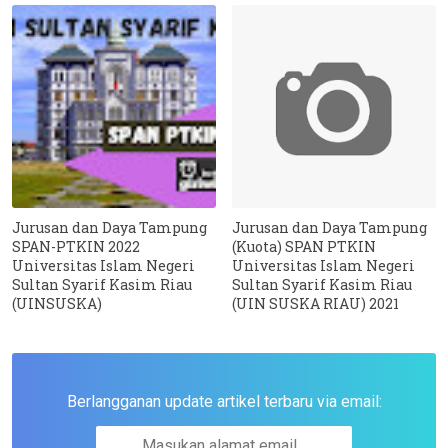
Jurusan dan Daya Tampung
Jurusan dan Daya Tampung
SPAN-PTKIN 2022
(Kuota) SPAN PTKIN
Universitas Islam Negeri
Universitas Islam Negeri
Sultan Syarif Kasim Riau
Sultan Syarif Kasim Riau
(UINSUSKA)
(UIN SUSKA RIAU) 2021
Berlangganan update artikel terbaru via email: