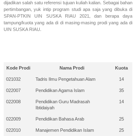
dijadikan salah satu referensi tujuan kuliah kalian. Sebagai bahan 
pertimbangan, yuk intip program studi apa saja yang dibuka di 
SPAN-PTKIN UIN SUSKA RIAU 2021, dan berapa daya 
tampung/kuota yang ada di di masing-masing prodi yang ada di 
UIN SUSKA RIAU.
Kode Prodi
Nama Prodi
Kuota
021032
Tadris Ilmu Pengetahuan Alam
14
022007
Pendidikan Agama Islam
35
022008
Pendidikan Guru Madrasah 
14
Ibtidaiyah
022009
Pendidikan Bahasa Arab
25
022010
Manajemen Pendidikan Islam
25