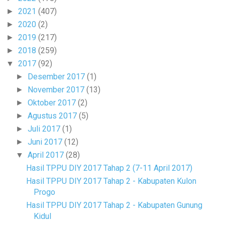
2021
(407)
►
2020
(2)
►
2019
(217)
►
2018
(259)
►
2017
(92)
▼
Desember 2017
(1)
►
November 2017
(13)
►
Oktober 2017
(2)
►
Agustus 2017
(5)
►
Juli 2017
(1)
►
Juni 2017
(12)
►
April 2017
(28)
▼
Hasil TPPU DIY 2017 Tahap 2 (7-11 April 2017)
Hasil TPPU DIY 2017 Tahap 2 - Kabupaten Kulon
Progo
Hasil TPPU DIY 2017 Tahap 2 - Kabupaten Gunung
Kidul