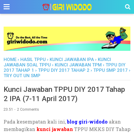
-->
HOME
›
HASIL TPPU
›
KUNCI JAWABAN IPA
›
KUNCI
JAWABAN SOAL TPPU
›
KUNCI JAWABAN TPM
›
TPPU DIY
2017 TAHAP 1
›
TPPU DIY 2017 TAHAP 2
›
TPPU SMP 2017
›
TRY OUT UN SMP
Kunci Jawaban TPPU DIY 2017 Tahap
2 IPA (7-11 April 2017)
23.51
2 Comments
Pada kesempatan kali ini,
blog giri-widodo
akan
membagikan
kunci jawaban
TPPU MKKS DIY Tahap