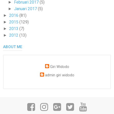
Februari 2017
(5)
►
Januari 2017
(5)
►
2016
(81)
►
2015
(129)
►
2013
(7)
►
2012
(13)
►
ABOUT ME
Giri Widodo
admin giri widodo