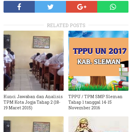
RELATED POSTS
Kunci Jawaban dan Analisis
TPPU / TPM SMP Sleman
TPM Kota Jogja Tahap 2 (18-
Tahap 1 tanggal 14-15
19 Maret 2015)
November 2016