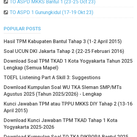
TO ASPD MKKS Bantul 1 (23-25 Oct 23)
TO ASPD 1 Gunungkidul (17-19 Okt 23)
POPULAR POSTS
Hasil TPM Kabupaten Bantul Tahap 3 (1-2 April 2015)
Soal UCUN DKI Jakarta Tahap 2 (22-25 Februari 2016)
Download Soal TPM TKAD 1 Kota Yogyakarta Tahun 2025
Lengkap (Semua Mapel)
TOEFL Listening Part A Skill 3: Suggestions
Download Kumpulan Soal WU TKA Sleman SMP/MTs
Agustus 2025 (Tahun 2025/2026) - Lengkap
Kunci Jawaban TPM atau TPPU MKKS DIY Tahap 2 (13-16
April 2015)
Download Kunci Jawaban TPM TKAD Tahap 1 Kota
Yogyakarta 2025-2026
Download Kumpulan Soal TO TKA DIKPORA Bantul 2025