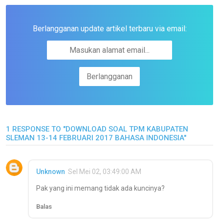
Berlangganan update artikel terbaru via email:
1 RESPONSE TO "DOWNLOAD SOAL TPM KABUPATEN
SLEMAN 13-14 FEBRUARI 2017 BAHASA INDONESIA"
Unknown
Sel Mei 02, 03:49:00 AM
Pak yang ini memang tidak ada kuncinya?
Balas