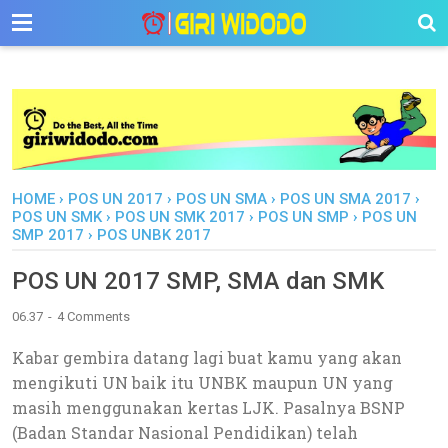
-->
HOME
›
POS UN 2017
›
POS UN SMA
›
POS UN SMA 2017
›
POS UN SMK
›
POS UN SMK 2017
›
POS UN SMP
›
POS UN
SMP 2017
›
POS UNBK 2017
POS UN 2017 SMP, SMA dan SMK
06.37
4 Comments
Kabar gembira datang lagi buat kamu yang akan
mengikuti UN baik itu UNBK maupun UN yang
masih menggunakan kertas LJK. Pasalnya BSNP
(Badan Standar Nasional Pendidikan) telah