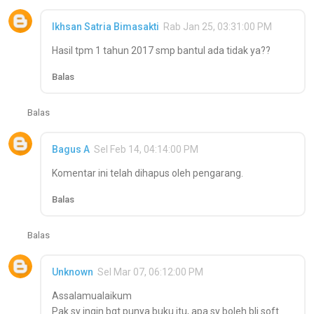
Ikhsan Satria Bimasakti
Rab Jan 25, 03:31:00 PM
Hasil tpm 1 tahun 2017 smp bantul ada tidak ya??
Balas
Balas
Bagus A
Sel Feb 14, 04:14:00 PM
Komentar ini telah dihapus oleh pengarang.
Balas
Balas
Unknown
Sel Mar 07, 06:12:00 PM
Assalamualaikum
Pak sy ingin bgt punya buku itu, apa sy boleh bli soft