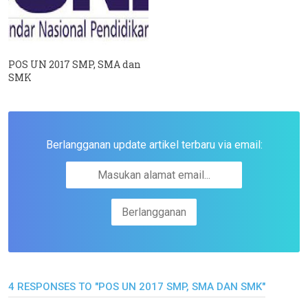
POS UN 2017 SMP, SMA dan
SMK
Berlangganan update artikel terbaru via email:
4 RESPONSES TO "POS UN 2017 SMP, SMA DAN SMK"