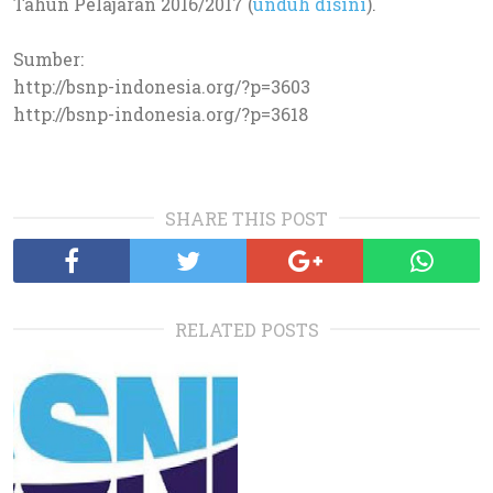
Tahun Pelajaran 2016/2017 (
unduh disini
).
Sumber:
http://bsnp-indonesia.org/?p=3603
http://bsnp-indonesia.org/?p=3618
SHARE THIS POST
RELATED POSTS