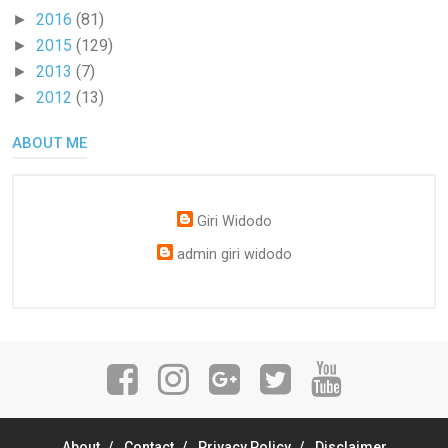
2016
(81)
►
2015
(129)
►
2013
(7)
►
2012
(13)
►
ABOUT ME
Giri Widodo
admin giri widodo
About
Contact
Privacy Policy
Disclaimer