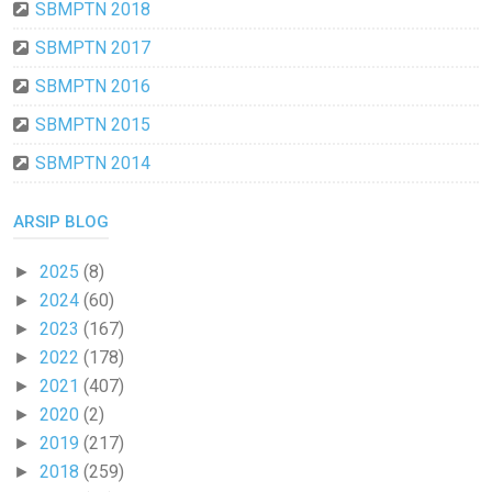
SBMPTN 2018
SBMPTN 2017
SBMPTN 2016
SBMPTN 2015
SBMPTN 2014
ARSIP BLOG
2025
(8)
►
2024
(60)
►
2023
(167)
►
2022
(178)
►
2021
(407)
►
2020
(2)
►
2019
(217)
►
2018
(259)
►