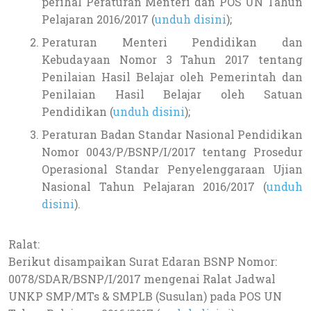
perihal Peraturan Menteri dan POS UN Tahun
Pelajaran 2016/2017 (
unduh disini
);
Peraturan Menteri Pendidikan dan
Kebudayaan Nomor 3 Tahun 2017 tentang
Penilaian Hasil Belajar oleh Pemerintah dan
Penilaian Hasil Belajar oleh Satuan
Pendidikan (
unduh disini
);
Peraturan Badan Standar Nasional Pendidikan
Nomor 0043/P/BSNP/I/2017 tentang Prosedur
Operasional Standar Penyelenggaraan Ujian
Nasional Tahun Pelajaran 2016/2017 (
unduh
disini
).
Ralat:
Berikut disampaikan Surat Edaran BSNP Nomor:
0078/SDAR/BSNP/I/2017 mengenai Ralat Jadwal
UNKP SMP/MTs & SMPLB (Susulan) pada POS UN