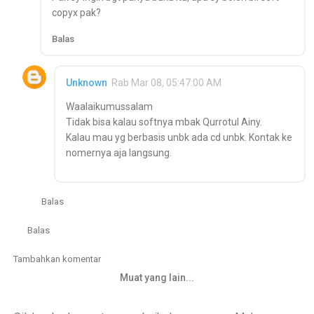
copyx pak?
Balas
Unknown
Rab Mar 08, 05:47:00 AM
Waalaikumussalam
Tidak bisa kalau softnya mbak Qurrotul Ainy.
Kalau mau yg berbasis unbk ada cd unbk. Kontak ke
nomernya aja langsung.
Balas
Balas
Tambahkan komentar
Muat yang lain...