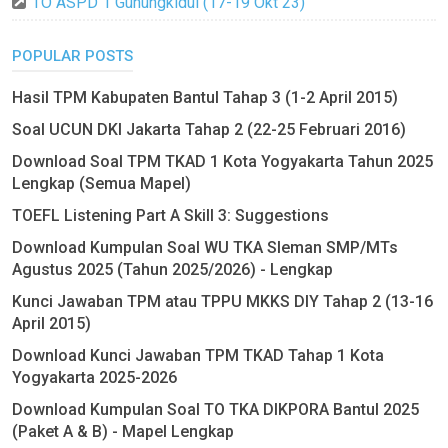
TO ASPD 1 Gunungkidul (17-19 Okt 23)
POPULAR POSTS
Hasil TPM Kabupaten Bantul Tahap 3 (1-2 April 2015)
Soal UCUN DKI Jakarta Tahap 2 (22-25 Februari 2016)
Download Soal TPM TKAD 1 Kota Yogyakarta Tahun 2025
Lengkap (Semua Mapel)
TOEFL Listening Part A Skill 3: Suggestions
Download Kumpulan Soal WU TKA Sleman SMP/MTs
Agustus 2025 (Tahun 2025/2026) - Lengkap
Kunci Jawaban TPM atau TPPU MKKS DIY Tahap 2 (13-16
April 2015)
Download Kunci Jawaban TPM TKAD Tahap 1 Kota
Yogyakarta 2025-2026
Download Kumpulan Soal TO TKA DIKPORA Bantul 2025
(Paket A & B) - Mapel Lengkap