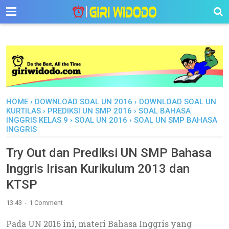
-->
HOME
›
DOWNLOAD SOAL UN 2016
›
DOWNLOAD SOAL UN
KURTILAS
›
PREDIKSI UN SMP 2016
›
SOAL BAHASA
INGGRIS KELAS 9
›
SOAL UN 2016
›
SOAL UN SMP BAHASA
INGGRIS
Try Out dan Prediksi UN SMP Bahasa
Inggris Irisan Kurikulum 2013 dan
KTSP
13.43
1 Comment
Pada UN 2016 ini, materi Bahasa Inggris yang