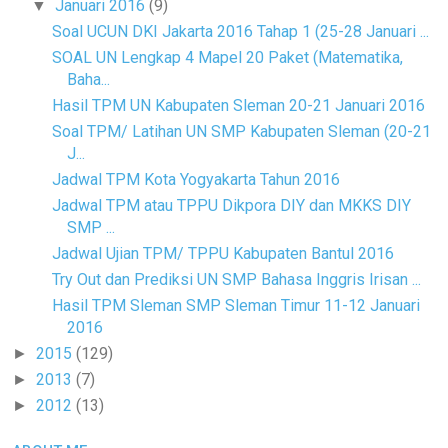
Januari 2016
(9)
▼
Soal UCUN DKI Jakarta 2016 Tahap 1 (25-28 Januari ...
SOAL UN Lengkap 4 Mapel 20 Paket (Matematika,
Baha...
Hasil TPM UN Kabupaten Sleman 20-21 Januari 2016
Soal TPM/ Latihan UN SMP Kabupaten Sleman (20-21
J...
Jadwal TPM Kota Yogyakarta Tahun 2016
Jadwal TPM atau TPPU Dikpora DIY dan MKKS DIY
SMP ...
Jadwal Ujian TPM/ TPPU Kabupaten Bantul 2016
Try Out dan Prediksi UN SMP Bahasa Inggris Irisan ...
Hasil TPM Sleman SMP Sleman Timur 11-12 Januari
2016
2015
(129)
►
2013
(7)
►
2012
(13)
►