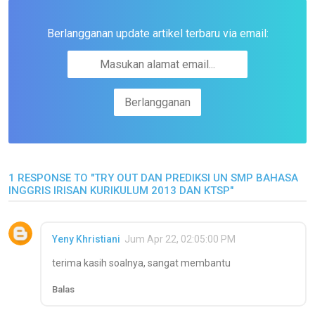
Berlangganan update artikel terbaru via email:
1 RESPONSE TO "TRY OUT DAN PREDIKSI UN SMP BAHASA
INGGRIS IRISAN KURIKULUM 2013 DAN KTSP"
Yeny Khristiani
Jum Apr 22, 02:05:00 PM
terima kasih soalnya, sangat membantu
Balas