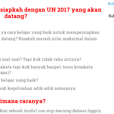
BU
h siapkah dengan UN 2017 yang akan
datang?
 ya cara belajar yang baik untuk mempersiapkan
n datang? Bisakah meraih nilai maksimal dalam
oal-soal? Tapi kok tidak tahu artinya?
kata tapi kok banyak banget, terus kosakata
ajari?
belajar yang baik?
awab kegelisahan adik-adik semuanya.
imana caranya?
rkan sebuah modul
one stop learning Bahasa Inggris
,