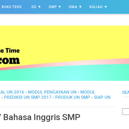
BUKU TEKS
SD
SMP
SMA
KULIAH
AL UN 2016
›
MODUL PENGAYAAN UN
›
MODUL
SE
P
›
PREDIKSI UN SMP 2017
›
PRODUK UN SMP
›
SIAP UN
 Bahasa Inggris SMP