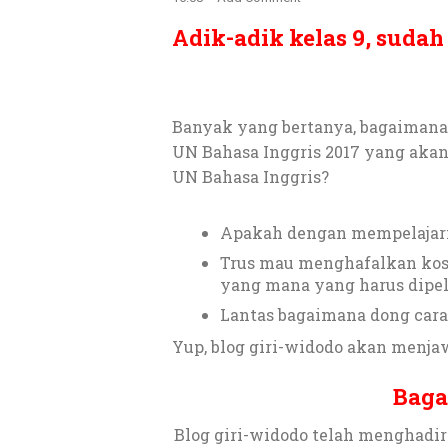
Adik-adik kelas 9, suda
Banyak yang bertanya, bagaimana
UN Bahasa Inggris 2017 yang aka
UN Bahasa Inggris?
Apakah dengan mempelajari s
Trus mau menghafalkan kosa
yang mana yang harus dipel
Lantas bagaimana dong cara 
Yup, blog giri-widodo akan menj
Baga
Blog giri-widodo telah menghadi