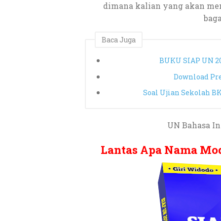
dimana kalian yang akan men
bag
Baca Juga
BUKU SIAP UN 20
Download Pre
Soal Ujian Sekolah 
UN Bahasa In
Lantas Apa Nama Mo