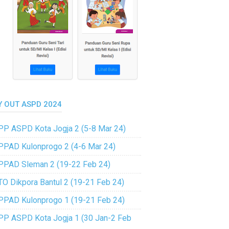
Y OUT ASPD 2024
PP ASPD Kota Jogja 2 (5-8 Mar 24)
PPAD Kulonprogo 2 (4-6 Mar 24)
PPAD Sleman 2 (19-22 Feb 24)
TO Dikpora Bantul 2 (19-21 Feb 24)
PPAD Kulonprogo 1 (19-21 Feb 24)
PP ASPD Kota Jogja 1 (30 Jan-2 Feb