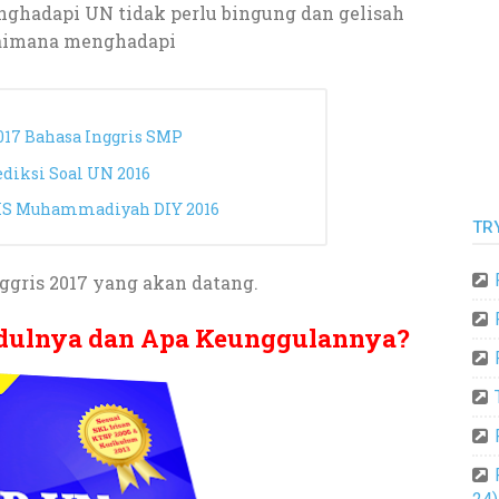
ghadapi UN tidak perlu bingung dan gelisah
aimana menghadapi
17 Bahasa Inggris SMP
diksi Soal UN 2016
BKS Muhammadiyah DIY 2016
TR
ggris 2017 yang akan datang.
dulnya dan Apa Keunggulannya?