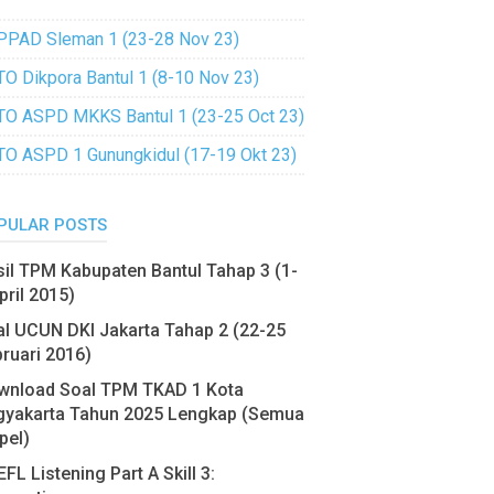
PPAD Sleman 1 (23-28 Nov 23)
TO Dikpora Bantul 1 (8-10 Nov 23)
TO ASPD MKKS Bantul 1 (23-25 Oct 23)
TO ASPD 1 Gunungkidul (17-19 Okt 23)
PULAR POSTS
il TPM Kabupaten Bantul Tahap 3 (1-
pril 2015)
l UCUN DKI Jakarta Tahap 2 (22-25
ruari 2016)
wnload Soal TPM TKAD 1 Kota
gyakarta Tahun 2025 Lengkap (Semua
pel)
FL Listening Part A Skill 3: