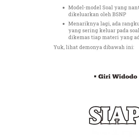
Model-model Soal yang nan
dikeluarkan oleh BSNP
Menariknya lagi, ada rangk
yang sering keluar pada soa
dikemas tiap materi yang a
Yuk, lihat demonya dibawah ini: